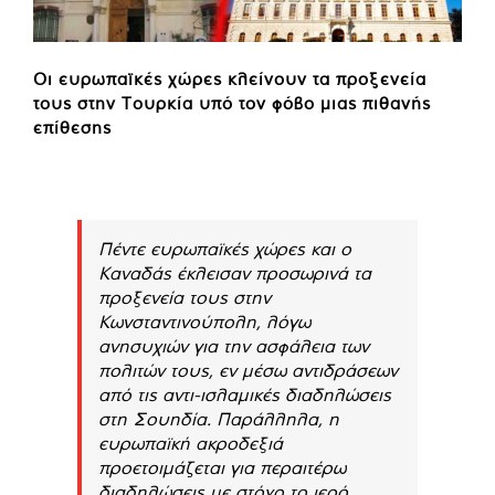
Οι ευρωπαϊκές χώρες κλείνουν τα προξενεία
τους στην Τουρκία υπό τον φόβο μιας πιθανής
επίθεσης
Πέντε ευρωπαϊκές χώρες και ο
Καναδάς έκλεισαν προσωρινά τα
προξενεία τους στην
Κωνσταντινούπολη, λόγω
ανησυχιών για την ασφάλεια των
πολιτών τους, εν μέσω αντιδράσεων
από τις αντι-ισλαμικές διαδηλώσεις
στη Σουηδία. Παράλληλα, η
ευρωπαϊκή ακροδεξιά
προετοιμάζεται για περαιτέρω
διαδηλώσεις με στόχο το ιερό