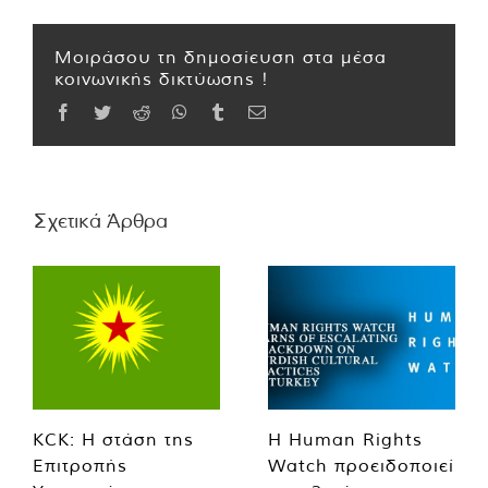
Μοιράσου τη δημοσίευση στα μέσα
κοινωνικής δικτύωσης !
Facebook
Twitter
Reddit
WhatsApp
Tumblr
Email
Σχετικά Άρθρα
KCK: Η στάση της
Η Human Rights
Επιτροπής
Watch προειδοποιεί