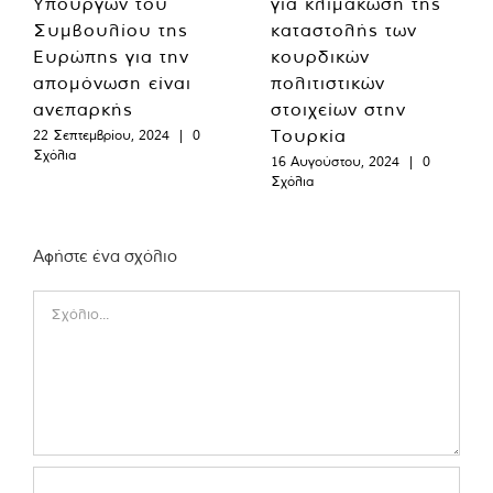
Υπουργών του
για κλιμάκωση της
Συμβουλίου της
καταστολής των
Ευρώπης για την
κουρδικών
απομόνωση είναι
πολιτιστικών
ανεπαρκής
στοιχείων στην
Τουρκία
22 Σεπτεμβρίου, 2024
|
0
Σχόλια
16 Αυγούστου, 2024
|
0
Σχόλια
Αφήστε ένα σχόλιο
Comment