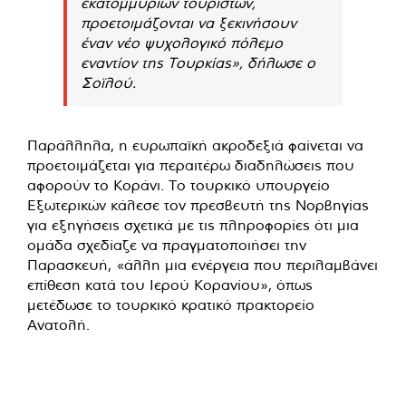
εκατομμυρίων τουριστών,
προετοιμάζονται να ξεκινήσουν
έναν νέο ψυχολογικό πόλεμο
εναντίον της Τουρκίας», δήλωσε ο
Σοϊλού.
Παράλληλα, η ευρωπαϊκή ακροδεξιά φαίνεται να
προετοιμάζεται για περαιτέρω διαδηλώσεις που
αφορούν το Κοράνι. Το τουρκικό υπουργείο
Εξωτερικών κάλεσε τον πρεσβευτή της Νορβηγίας
για εξηγήσεις σχετικά με τις πληροφορίες ότι μια
ομάδα σχεδίαζε να πραγματοποιήσει την
Παρασκευή, «άλλη μια ενέργεια που περιλαμβάνει
επίθεση κατά του Ιερού Κορανίου», όπως
μετέδωσε το τουρκικό κρατικό πρακτορείο
Ανατολή.