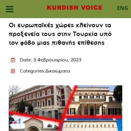
ENG
Skip
Οι ευρωπαϊκές χώρες κλείνουν τα
to
προξενεία τους στην Τουρκία υπό
content
τον φόβο μιας πιθανής επίθεσης
Date: 3 Φεβρουαρίου, 2023
Categories:
Δικαιώματα