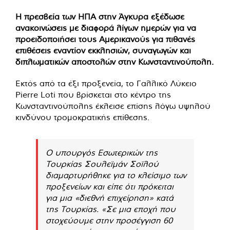
Η πρεσβεία των ΗΠΑ στην Άγκυρα εξέδωσε
ανακοινώσεις με διαφορά λίγων ημερών για να
προειδοποιήσει τους Αμερικανούς για πιθανές
επιθέσεις εναντίον εκκλησιών, συναγωγών και
διπλωματικών αποστολών στην Κωνσταντινούπολη.
Εκτός από τα έξι προξενεία, το Γαλλικό Λύκειο
Pierre Loti που βρίσκεται στο κέντρο της
Κωνσταντινούπολης έκλεισε επίσης λόγω υψηλού
κινδύνου τρομοκρατικής επίθεσης.
Ο υπουργός Εσωτερικών της
Τουρκίας Σουλεϊμάν Σοϊλού
διαμαρτυρήθηκε για το κλείσιμο των
προξενείων και είπε ότι πρόκειται
για μια «διεθνή επιχείρηση» κατά
της Τουρκίας. «Σε μια εποχή που
στοχεύουμε στην προσέγγιση 60