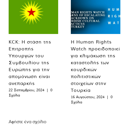
KCK: Η στάση της
Η Human Rights
Επιτροπής
Watch προειδοποιεί
Υπουργών του
για κλιμάκωση της
Συμβουλίου της
καταστολής των
Ευρώπης για την
κουρδικών
απομόνωση είναι
πολιτιστικών
ανεπαρκής
στοιχείων στην
Τουρκία
22 Σεπτεμβρίου, 2024
|
0
Σχόλια
16 Αυγούστου, 2024
|
0
Σχόλια
Αφήστε ένα σχόλιο