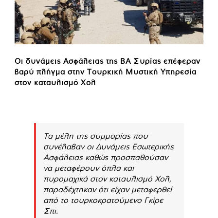
Οι δυνάμεις Ασφάλειας της ΒΑ Συρίας επέφεραν
βαρύ πλήγμα στην Τουρκική Μυστική Υπηρεσία
στον καταυλισμό Χολ
Τα μέλη της συμμορίας που
συνέλαβαν οι Δυνάμεις Εσωτερικής
Ασφάλειας καθώς προσπαθούσαν
να μεταφέρουν όπλα και
πυρομαχικά στον καταυλισμό Χολ,
παραδέχτηκαν ότι είχαν μεταφερθεί
από το τουρκοκρατούμενο Γκίρε
Σπι.