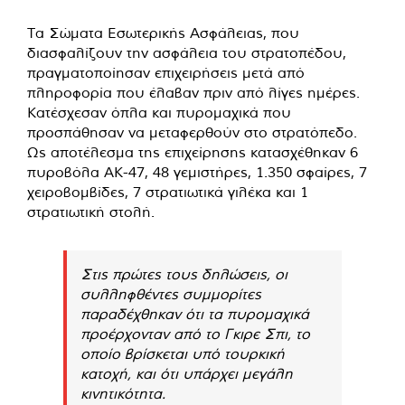
Τα Σώματα Εσωτερικής Ασφάλειας, που
διασφαλίζουν την ασφάλεια του στρατοπέδου,
πραγματοποίησαν επιχειρήσεις μετά από
πληροφορία που έλαβαν πριν από λίγες ημέρες.
Κατέσχεσαν όπλα και πυρομαχικά που
προσπάθησαν να μεταφερθούν στο στρατόπεδο.
Ως αποτέλεσμα της επιχείρησης κατασχέθηκαν 6
πυροβόλα AK-47, 48 γεμιστήρες, 1.350 σφαίρες, 7
χειροβομβίδες, 7 στρατιωτικά γιλέκα και 1
στρατιωτική στολή.
Στις πρώτες τους δηλώσεις, οι
συλληφθέντες συμμορίτες
παραδέχθηκαν ότι τα πυρομαχικά
προέρχονταν από το Γκιρε Σπι, το
οποίο βρίσκεται υπό τουρκική
κατοχή, και ότι υπάρχει μεγάλη
κινητικότητα.