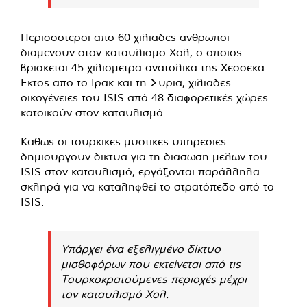
Περισσότεροι από 60 χιλιάδες άνθρωποι
διαμένουν στον καταυλισμό Χολ, ο οποίος
βρίσκεται 45 χιλιόμετρα ανατολικά της Χεσσέκα.
Εκτός από το Ιράκ και τη Συρία, χιλιάδες
οικογένειες του ISIS από 48 διαφορετικές χώρες
κατοικούν στον καταυλισμό.
Καθώς οι τουρκικές μυστικές υπηρεσίες
δημιουργούν δίκτυα για τη διάσωση μελών του
ISIS στον καταυλισμό, εργάζονται παράλληλα
σκληρά για να καταληφθεί το στρατόπεδο από το
ISIS.
Υπάρχει ένα εξελιγμένο δίκτυο
μισθοφόρων που εκτείνεται από τις
Τουρκοκρατούμενες περιοχές μέχρι
τον καταυλισμό Χολ.