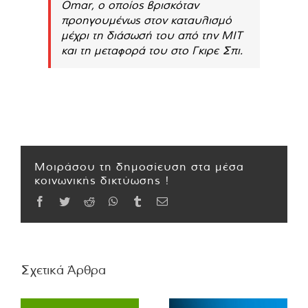
Omar, ο οποίος βρισκόταν
προηγουμένως στον καταυλισμό
μέχρι τη διάσωσή του από την MIT
και τη μεταφορά του στο Γκιρε Σπι.
Μοιράσου τη δημοσίευση στα μέσα
κοινωνικής δικτύωσης !
Facebook
Twitter
Reddit
WhatsApp
Tumblr
Email
Σχετικά Άρθρα