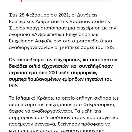
Στις 28 Φεβρουαρίου 2021, οι Δυνάμεις
Εσωτερικής Ασφάλειας της Βορειοανατολικής
Συρίας πραγματοποίησαν μια επιχείρηση με την
ονομασία «Ανθρωπιστική Επιχείρηση και
Επιχείρηση Ασφάλειας» στο στρατόπεδο όπου
αναδιοργανώνονταν οι μυστικές δομές του ISIS.
Ως αποτέλεσμα της επιχείρησης, καταστράφηκαν
δεκάδες κελιά τζιχαντιστών, και συνελήφθησαν
περισσότερα από 200 μέλη συμμοριών,
συμπεριλαμβανομένων εμίρηδων (ηγετών) του
ISIS.
Το Ισλαμικό Κράτος, το οποίο επλήγη σκληρά ως
αποτέλεσμα της επιχείρησης του Φεβρουαρίου,
άρχισε να αναδιοργανώνεται. Τα μέλη της
συμμορίας που διείσδυσαν στους πρόσφυγες και
παρέμεναν ανενεργά, ξεκίνησαν πρόσφατα να
κινητοποιούνται και να «ανασυντάσσονται».