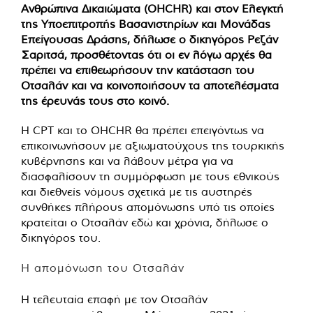
Ανθρώπινα Δικαιώματα (OHCHR) και στον Ελεγκτή
της Υποεπιτροπής Βασανιστηρίων και Μονάδας
Επείγουσας Δράσης, δήλωσε ο δικηγόρος Ρεζάν
Σαριτσά, προσθέτοντας ότι οι εν λόγω αρχές θα
πρέπει να επιθεωρήσουν την κατάσταση του
Οτσαλάν και να κοινοποιήσουν τα αποτελέσματα
της έρευνάς τους στο κοινό.
Η CPT και το OHCHR θα πρέπει επειγόντως να
επικοινωνήσουν με αξιωματούχους της τουρκικής
κυβέρνησης και να λάβουν μέτρα για να
διασφαλίσουν τη συμμόρφωση με τους εθνικούς
και διεθνείς νόμους σχετικά με τις αυστηρές
συνθήκες πλήρους απομόνωσης υπό τις οποίες
κρατείται ο Οτσαλάν εδώ και χρόνια, δήλωσε ο
δικηγόρος του.
Η απομόνωση του Οτσαλάν
Η τελευταία επαφή με τον Οτσαλάν