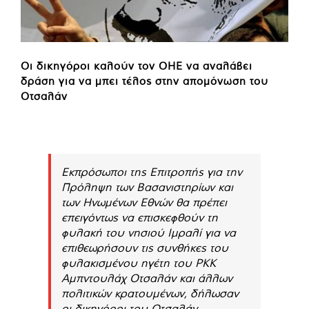
Οι δικηγόροι καλούν τον ΟΗΕ να αναλάβει
δράση για να μπει τέλος στην απομόνωση του
Οτσαλάν
Εκπρόσωποι της Επιτροπής για την
Πρόληψη των Βασανιστηρίων και
των Ηνωμένων Εθνών θα πρέπει
επειγόντως να επισκεφθούν τη
φυλακή του νησιού Ιμραλί για να
επιθεωρήσουν τις συνθήκες του
φυλακισμένου ηγέτη του ΡΚΚ
Αμπντουλάχ Οτσαλάν και άλλων
πολιτικών κρατουμένων, δήλωσαν
οι δικηγόροι του Οτσαλάν.