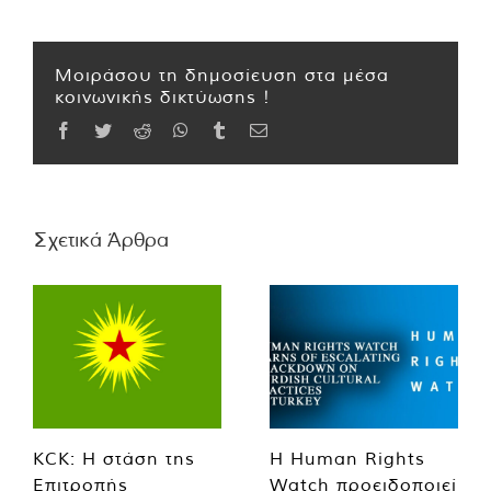
Μοιράσου τη δημοσίευση στα μέσα
κοινωνικής δικτύωσης !
Facebook
Twitter
Reddit
WhatsApp
Tumblr
Email
Σχετικά Άρθρα
KCK: Η στάση της
Η Human Rights
Επιτροπής
Watch προειδοποιεί