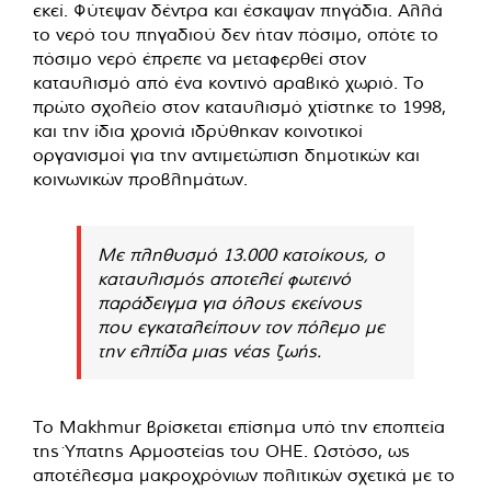
εκεί. Φύτεψαν δέντρα και έσκαψαν πηγάδια. Αλλά
το νερό του πηγαδιού δεν ήταν πόσιμο, οπότε το
πόσιμο νερό έπρεπε να μεταφερθεί στον
καταυλισμό από ένα κοντινό αραβικό χωριό. Το
πρώτο σχολείο στον καταυλισμό χτίστηκε το 1998,
και την ίδια χρονιά ιδρύθηκαν κοινοτικοί
οργανισμοί για την αντιμετώπιση δημοτικών και
κοινωνικών προβλημάτων.
Με πληθυσμό 13.000 κατοίκους, ο
καταυλισμός αποτελεί φωτεινό
παράδειγμα για όλους εκείνους
που εγκαταλείπουν τον πόλεμο με
την ελπίδα μιας νέας ζωής.
Το Makhmur βρίσκεται επίσημα υπό την εποπτεία
της Ύπατης Αρμοστείας του ΟΗΕ. Ωστόσο, ως
αποτέλεσμα μακροχρόνιων πολιτικών σχετικά με το