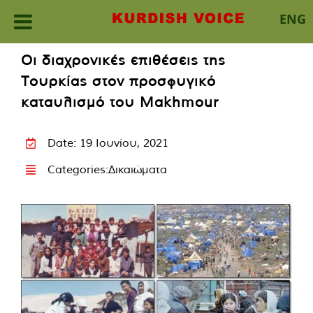
ENG
Skip
Οι διαχρονικές επιθέσεις της
to
Τουρκίας στον προσφυγικό
content
καταυλισμό του Makhmour
Date: 19 Ιουνίου, 2021
Categories:
Δικαιώματα