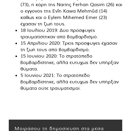
(73), η κόρη της Narinç Ferhan Qasim (26) και
ο εγγονός της Evîn Kawa Mehmûd (14)
καθώς και ο Eylem Mihemed Emer (23)
έχασαν τη ζωή τους.
18 Ιουλίου 2019: Δύο πρόσφυγες
τραυματίστηκαν από βομβαρδισμό.
15 Απριλίου 2020: Τρεις πρόσφυγες έχασαν
τη ζωή τους από βομβαρδισμό.
15 Ιουνίου 2020: Το στρατόπεδο
βομβαρδίστηκε, αλλά ευτυχώς δεν υπήρξαν
θύματα.
5 Ιουνίου 2021: Το στρατόπεδο
βομβαρδίστηκε, αλλά ευτυχώς δεν υπήρξαν
θύματα ούτε τραυματισμοί.
Μοιράσου τη δημοσίευση στα μέσα