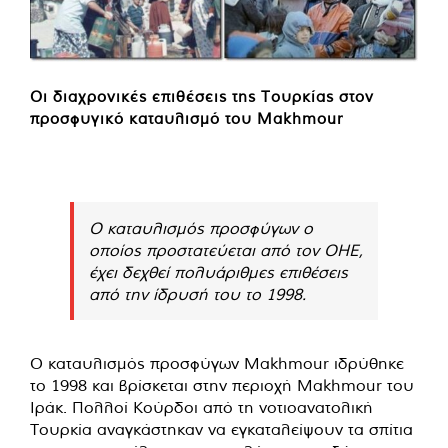
Οι διαχρονικές επιθέσεις της Τουρκίας στον
προσφυγικό καταυλισμό του Makhmour
Ο καταυλισμός προσφύγων ο
οποίος προστατεύεται από τον ΟΗΕ,
έχει δεχθεί πολυάριθμες επιθέσεις
από την ίδρυσή του το 1998.
Ο καταυλισμός προσφύγων Makhmour ιδρύθηκε
το 1998 και βρίσκεται στην περιοχή Makhmour του
Ιράκ. Πολλοί Κούρδοι από τη νοτιοανατολική
Τουρκία αναγκάστηκαν να εγκαταλείψουν τα σπίτια