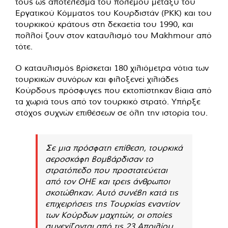
τους ως αποτέλεσμα του πολέμου μεταξύ του
Εργατικού Κόμματος του Κουρδιστάν (PKK) και του
τουρκικού κράτους στη δεκαετία του 1990, και
πολλοί ζουν στον καταυλισμό του Makhmour από
τότε.
Ο καταυλισμός βρίσκεται 180 χιλιόμετρα νότια των
τουρκικών συνόρων και φιλοξενεί χιλιάδες
Κούρδους πρόσφυγες που εκτοπίστηκαν βίαια από
τα χωριά τους από τον τουρκικό στρατό. Υπήρξε
στόχος συχνών επιθέσεων σε όλη την ιστορία του.
Σε μια πρόσφατη επίθεση, τουρκικά
αεροσκάφη βομβάρδισαν το
στρατόπεδο που προστατεύεται
από τον ΟΗΕ και τρεις άνθρωποι
σκοτώθηκαν. Αυτό συνέβη κατά τις
επιχειρήσεις της Τουρκίας εναντίον
των Κούρδων μαχητών, οι οποίες
συνεχίζονται από τις 23 Απριλίου.