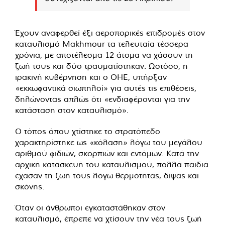
Έχουν αναφερθεί έξι αεροπορικές επιδρομές στον
καταυλισμό Makhmour τα τελευταία τέσσερα
χρόνια, με αποτέλεσμα 12 άτομα να χάσουν τη
ζωή τους και δύο τραυματίστηκαν. Ωστόσο, η
ιρακινή κυβέρνηση και ο ΟΗΕ, υπήρξαν
«εκκωφαντικά σιωπηλοί» για αυτές τις επιθέσεις,
δηλώνοντας απλώς ότι «ενδιαφέρονται για την
κατάσταση στον καταυλισμό».
Ο τόπος όπου χτίστηκε το στρατόπεδο
χαρακτηρίστηκε ως «κόλαση» λόγω του μεγάλου
αριθμού φιδιών, σκορπιών και εντόμων. Κατά την
αρχική κατασκευή του καταυλισμού, πολλά παιδιά
έχασαν τη ζωή τους λόγω θερμότητας, δίψας και
σκόνης.
Όταν οι άνθρωποι εγκαταστάθηκαν στον
καταυλισμό, έπρεπε να χτίσουν την νέα τους ζωή