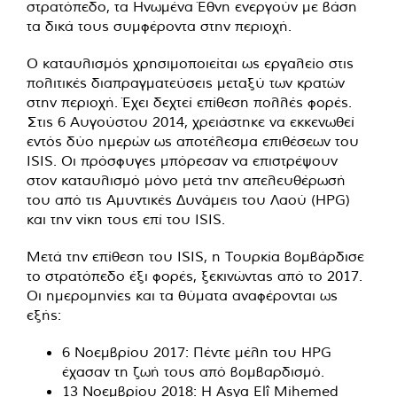
στρατόπεδο, τα Ηνωμένα Έθνη ενεργούν με βάση
τα δικά τους συμφέροντα στην περιοχή.
Ο καταυλισμός χρησιμοποιείται ως εργαλείο στις
πολιτικές διαπραγματεύσεις μεταξύ των κρατών
στην περιοχή. Έχει δεχτεί επίθεση πολλές φορές.
Στις 6 Αυγούστου 2014, χρειάστηκε να εκκενωθεί
εντός δύο ημερών ως αποτέλεσμα επιθέσεων του
ISIS. Οι πρόσφυγες μπόρεσαν να επιστρέψουν
στον καταυλισμό μόνο μετά την απελευθέρωσή
του από τις Αμυντικές Δυνάμεις του Λαού (HPG)
και την νίκη τους επί του ISIS.
Μετά την επίθεση του ISIS, η Τουρκία βομβάρδισε
το στρατόπεδο έξι φορές, ξεκινώντας από το 2017.
Οι ημερομηνίες και τα θύματα αναφέρονται ως
εξής:
6 Νοεμβρίου 2017: Πέντε μέλη του HPG
έχασαν τη ζωή τους από βομβαρδισμό.
13 Νοεμβρίου 2018: Η Asya Elî Mihemed