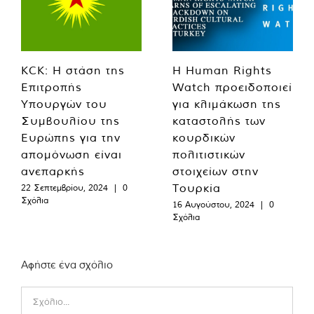
KCK: Η στάση της
Η Human Rights
Επιτροπής
Watch προειδοποιεί
Υπουργών του
για κλιμάκωση της
Συμβουλίου της
καταστολής των
Ευρώπης για την
κουρδικών
απομόνωση είναι
πολιτιστικών
ανεπαρκής
στοιχείων στην
Τουρκία
22 Σεπτεμβρίου, 2024
|
0
Σχόλια
16 Αυγούστου, 2024
|
0
Σχόλια
Αφήστε ένα σχόλιο
Comment