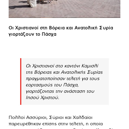
Οι Χριστιανοί στη Βόρεια και Ανατολική Συρία
γιορτάζουν το Πάσχα
Οι Χριστιανοί στο καντόνι Καμισλί
της Βόρειας και Ανατολικής Συρίας
πραγματοποίησαν τελετή για τους
εορτασμούς του Πάσχα,
γιορτάζοντας την ανάσταση του
Ιησού Χριστού.
Πολλοί Ασσύριοι, Σύριοι και Χαλδαίοι
παρευρέθηκαν επίσης στην τελετή, η οποία