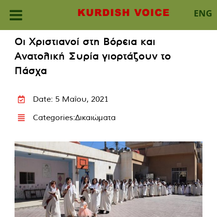
ENG
Skip
Οι Χριστιανοί στη Βόρεια και
to
Ανατολική Συρία γιορτάζουν το
content
Πάσχα
Date: 5 Μαΐου, 2021
Categories:
Δικαιώματα