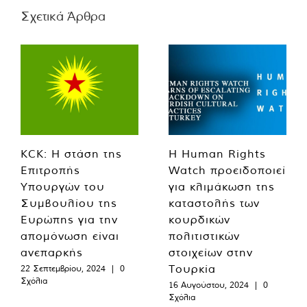
Σχετικά Άρθρα
KCK: Η στάση της
Η Human Rights
Επιτροπής
Watch προειδοποιεί
Υπουργών του
για κλιμάκωση της
Συμβουλίου της
καταστολής των
Ευρώπης για την
κουρδικών
απομόνωση είναι
πολιτιστικών
ανεπαρκής
στοιχείων στην
Τουρκία
22 Σεπτεμβρίου, 2024
|
0
Σχόλια
16 Αυγούστου, 2024
|
0
Σχόλια