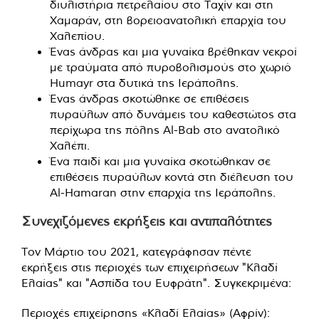
διυλιστήρια πετρελαίου στο Ταχίν και στη
Χαμαράν, στη βορειοανατολική επαρχία του
Χαλεπίου.
Ένας άνδρας και μια γυναίκα βρέθηκαν νεκροί
με τραύματα από πυροβολισμούς στο χωριό
Humayr στα δυτικά της Ιεράπολης.
Ένας άνδρας σκοτώθηκε σε επιθέσεις
πυραύλων από δυνάμεις του καθεστώτος στα
περίχωρα της πόλης Al-Bab στο ανατολικό
Χαλέπι.
Ένα παιδί και μια γυναίκα σκοτώθηκαν σε
επιθέσεις πυραύλων κοντά στη διέλευση του
Al-Hamaran στην επαρχία της Ιεράπολης.
Συνεχιζόμενες εκρήξεις και αντιπαλότητες
Τον Μάρτιο του 2021, κατεγράφησαν πέντε
εκρήξεις στις περιοχές των επιχειρήσεων "Κλαδί
Ελαίας" και "Ασπίδα του Ευφράτη". Συγκεκριμένα:
Περιοχές επιχείρησης «Κλαδί Ελαίας» (Αφρίν):