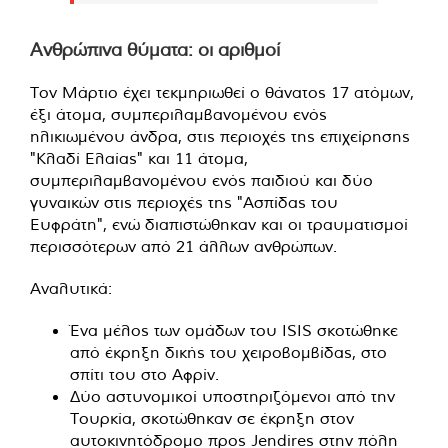
Ανθρώπινα θύματα: οι αριθμοί
Τον Μάρτιο έχει τεκμηριωθεί ο θάνατος 17 ατόμων,
έξι άτομα, συμπεριλαμβανομένου ενός
ηλικιωμένου άνδρα, στις περιοχές της επιχείρησης
"Κλαδί Ελαίας" και 11 άτομα,
συμπεριλαμβανομένου ενός παιδιού και δύο
γυναικών στις περιοχές της "Ασπίδας του
Ευφράτη", ενώ διαπιστώθηκαν και οι τραυματισμοί
περισσότερων από 21 άλλων ανθρώπων.
Αναλυτικά:
Ένα μέλος των ομάδων του ISIS σκοτώθηκε
από έκρηξη δικής του χειροβομβίδας, στο
σπίτι του στο Αφρίν.
Δύο αστυνομικοί υποστηριζόμενοι από την
Τουρκία, σκοτώθηκαν σε έκρηξη στον
αυτοκινητόδρομο προς Jendires στην πόλη