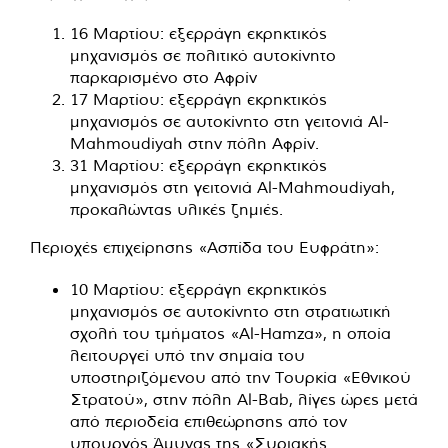
16 Μαρτίου: εξερράγη εκρηκτικός
μηχανισμός σε πολιτικό αυτοκίνητο
παρκαρισμένο στο Αφρίν
17 Μαρτίου: εξερράγη εκρηκτικός
μηχανισμός σε αυτοκίνητο στη γειτονιά Al-
Mahmoudiyah στην πόλη Αφρίν.
31 Μαρτίου: εξερράγη εκρηκτικός
μηχανισμός στη γειτονιά Al-Mahmoudiyah,
προκαλώντας υλικές ζημιές.
Περιοχές επιχείρησης «Ασπίδα του Ευφράτη»:
10 Μαρτίου: εξερράγη εκρηκτικός
μηχανισμός σε αυτοκίνητο στη στρατιωτική
σχολή του τμήματος «Al-Hamza», η οποία
λειτουργεί υπό την σημαία του
υποστηριζόμενου από την Τουρκία «Εθνικού
Στρατού», στην πόλη Al-Bab, λίγες ώρες μετά
από περιοδεία επιθεώρησης από τον
υπουργός Άμυνας της «Συριακής