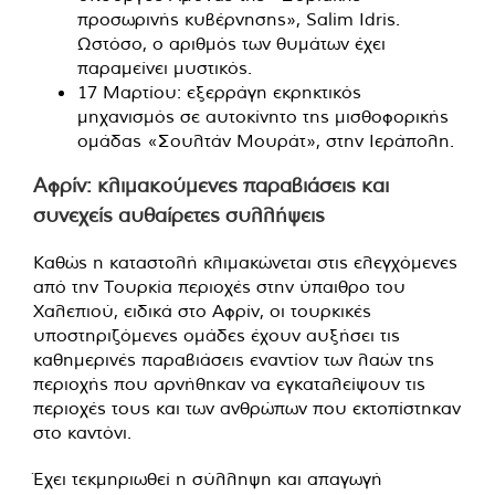
προσωρινής κυβέρνησης», Salim Idris.
Ωστόσο, ο αριθμός των θυμάτων έχει
παραμείνει μυστικός.
17 Μαρτίου: εξερράγη εκρηκτικός
μηχανισμός σε αυτοκίνητο της μισθοφορικής
ομάδας «Σουλτάν Μουράτ», στην Ιεράπολη.
Αφρίν: κλιμακούμενες παραβιάσεις και
συνεχείς αυθαίρετες συλλήψεις
Καθώς η καταστολή κλιμακώνεται στις ελεγχόμενες
από την Τουρκία περιοχές στην ύπαιθρο του
Χαλεπιού, ειδικά στο Αφρίν, οι τουρκικές
υποστηριζόμενες ομάδες έχουν αυξήσει τις
καθημερινές παραβιάσεις εναντίον των λαών της
περιοχής που αρνήθηκαν να εγκαταλείψουν τις
περιοχές τους και των ανθρώπων που εκτοπίστηκαν
στο καντόνι.
Έχει τεκμηριωθεί η σύλληψη και απαγωγή