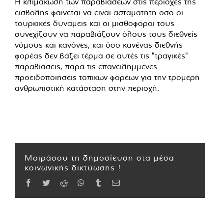
Η κλιμάκωση των παραβιάσεων στις περιοχές της
εισβολής φαίνεται να είναι ασταμάτητη όσο οι
τουρκικές δυνάμεις και οι μισθοφόροι τους
συνεχίζουν να παραβιάζουν όλους τους διεθνείς
νόμους και κανόνες, και όσο κανένας διεθνής
φορέας δεν βάζει τέρμα σε αυτές τις "τραγικές"
παραβιάσεις, παρά τις επανειλημμένες
προειδοποιήσεις τοπικών φορέων για την τρομερή
ανθρωπιστική κατάσταση στην περιοχή.
Μοιράσου τη δημοσίευση στα μέσα
κοινωνικής δικτύωσης !
Facebook
Twitter
Reddit
WhatsApp
Tumblr
Email