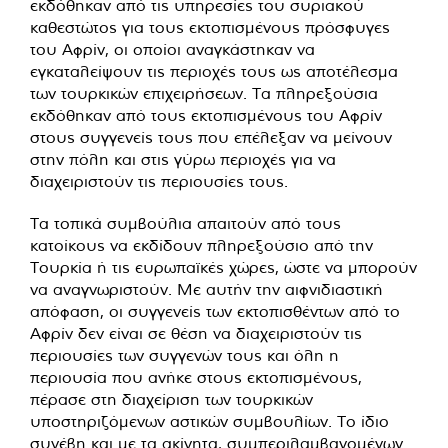
εκδόθηκαν από τις υπηρεσίες του συριακού
καθεστώτος για τους εκτοπισμένους πρόσφυγες
του Αφρίν, οι οποίοι αναγκάστηκαν να
εγκαταλείψουν τις περιοχές τους ως αποτέλεσμα
των τουρκικών επιχειρήσεων. Τα πληρεξούσια
εκδόθηκαν από τους εκτοπισμένους του Αφρίν
στους συγγενείς τους που επέλεξαν να μείνουν
στην πόλη και στις γύρω περιοχές για να
διαχειριστούν τις περιουσίες τους.
Τα τοπικά συμβούλια απαιτούν από τους
κατοίκους να εκδίδουν πληρεξούσιο από την
Τουρκία ή τις ευρωπαϊκές χώρες, ώστε να μπορούν
να αναγνωριστούν. Με αυτήν την αιφνιδιαστική
απόφαση, οι συγγενείς των εκτοπισθέντων από το
Αφρίν δεν είναι σε θέση να διαχειριστούν τις
περιουσίες των συγγενών τους και όλη η
περιουσία που ανήκε στους εκτοπισμένους,
πέρασε στη διαχείριση των τουρκικών
υποστηριζόμενων αστικών συμβουλίων. Το ίδιο
συνέβη και με τα ακίνητα, συμπεριλαμβανομένων