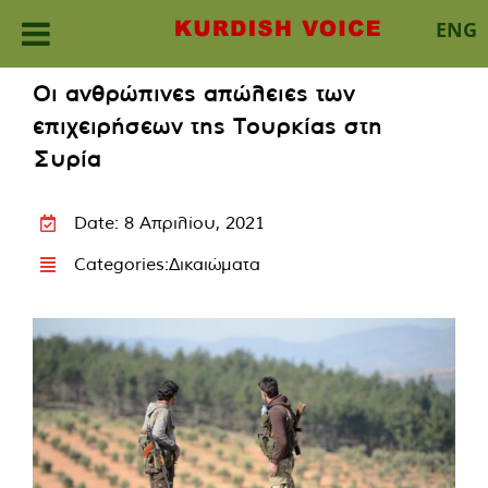
ENG
Skip
Οι ανθρώπινες απώλειες των
to
επιχειρήσεων της Τουρκίας στη
content
Συρία
Date: 8 Απριλίου, 2021
Categories:
Δικαιώματα