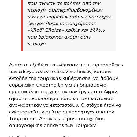
που ανήκαν σε πολίτες από την
περιοχή, συμπεριλαμβανομένων
των εκτοπισμένων ατόμων που είχαν
έφυγαν λόγω της επιχείρησης
«Κλαδί Ελαίας» καθώς και άλλων
που βρίσκονται ακόμη στην
περιοχή.
Αυτές οι εξελίξεις συνέπεσαν με τις προσπάθειες
των ελεγχόμενων τοπικών πολιτικών, κατόπιν
εντολής της τουρκικής κυβέρνησης, να λάβουν
ευρωπαϊκή υποστήριξη για τη δημιουργία
εμπορικών και αρχιτεκτονικών έργων στο Αφρίν,
αφού οι περισσότεροι κάτοικοι του καντονιού
αναγκάστηκαν να εκτοπιστούν. Ο στόχος ήταν να
εγκατασταθούν οι Σύριοι πρόσφυγες από την
Τουρκία στο Αφρίν ως μέρος του σχεδίου
δημογραφικής αλλαγής των Τουρκών.