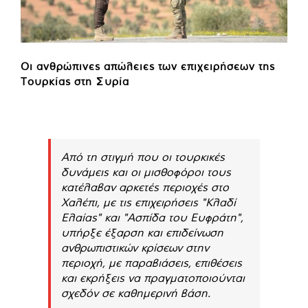
Οι ανθρώπινες απώλειες των επιχειρήσεων της
Τουρκίας στη Συρία
Από τη στιγμή που οι τουρκικές
δυνάμεις και οι μισθοφόροι τους
κατέλαβαν αρκετές περιοχές στο
Χαλέπι, με τις επιχειρήσεις "Κλαδί
Ελαίας" και "Ασπίδα του Ευφράτη",
υπήρξε έξαρση και επιδείνωση
ανθρωπιστικών κρίσεων στην
περιοχή, με παραβιάσεις, επιθέσεις
και εκρήξεις να πραγματοποιούνται
σχεδόν σε καθημερινή βάση.