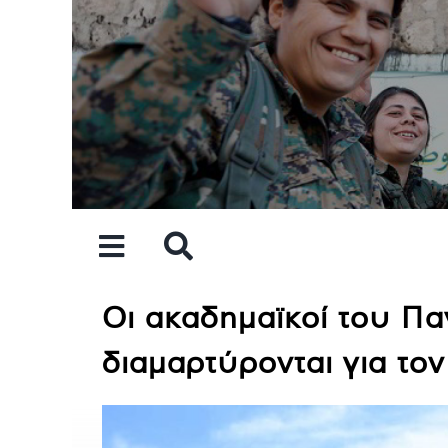
Skip
to
content
Οι ακαδημαϊκοί του Πα
διαμαρτύρονται για το