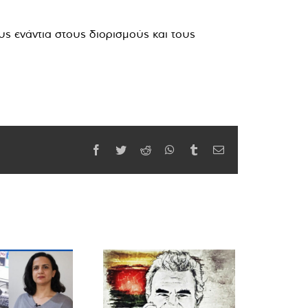
υς ενάντια στους διορισμούς και τους
Facebook
Twitter
Reddit
WhatsApp
Tumblr
Email