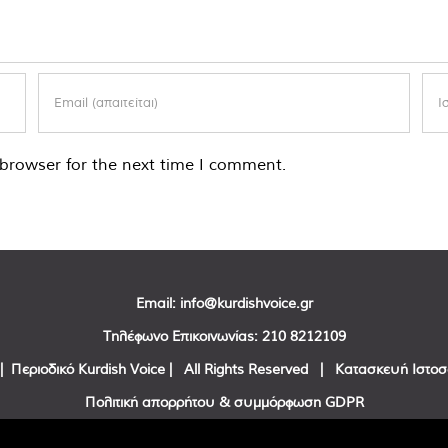
browser for the next time I comment.
Email:
info@kurdishvoice.gr
Τηλέφωνο Επικοινωνίας:
210 8212109
| Περιοδικό Kurdish Voice | All Rights Reserved | Κατασκευή Ιστο
Πολιτική απορρήτου & συμμόρφωση GDPR
Facebook
Twitter
YouTube