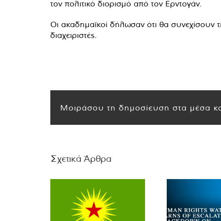
τον πολιτικό διορισμό από τον Ερντογάν.
Οι ακαδημαϊκοί δήλωσαν ότι θα συνεχίσουν τι
διαχειριστές.
Μοιράσου τη δημοσίευση στα μέσα κο
Σχετικά Άρθρα