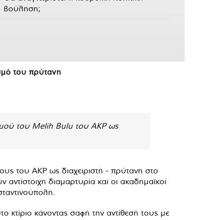
βούληση;
σμό του πρύτανη
σμού του Melih Bulu του AKP ως
ους του ΑΚΡ ως διαχειριστή - πρύτανη στο
ν αντίστοιχη διαμαρτυρία και οι ακαδημαϊκοί
σταντινούπολη.
το κτίριο κάνοντας σαφή την αντίθεσή τους με