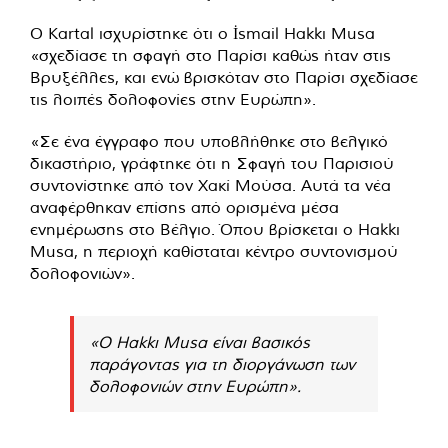
Ο Kartal ισχυρίστηκε ότι ο İsmail Hakkı Musa
«σχεδίασε τη σφαγή στο Παρίσι καθώς ήταν στις
Βρυξέλλες, και ενώ βρισκόταν στο Παρίσι σχεδίασε
τις λοιπές δολοφονίες στην Ευρώπη».
«Σε ένα έγγραφο που υποβλήθηκε στο βελγικό
δικαστήριο, γράφτηκε ότι η Σφαγή του Παρισιού
συντονίστηκε από τον Χακί Μούσα. Αυτά τα νέα
αναφέρθηκαν επίσης από ορισμένα μέσα
ενημέρωσης στο Βέλγιο. Όπου βρίσκεται ο Hakkı
Musa, η περιοχή καθίσταται κέντρο συντονισμού
δολοφονιών».
«Ο Hakkı Musa είναι βασικός
παράγοντας για τη διοργάνωση των
δολοφονιών στην Ευρώπη».