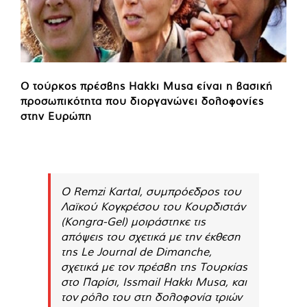
Ο τούρκος πρέσβης Hakkı Musa είναι η βασική
προσωπικότητα που διοργανώνει δολοφονίες
στην Ευρώπη
Ο Remzi Kartal, συμπρόεδρος του
Λαϊκού Κογκρέσου του Κουρδιστάν
(Kongra-Gel) μοιράστηκε τις
απόψεις του σχετικά με την έκθεση
της Le Journal de Dimanche,
σχετικά με τον πρέσβη της Τουρκίας
στο Παρίσι, Issmail Hakkı Musa, και
τον ρόλο του στη δολοφονία τριών