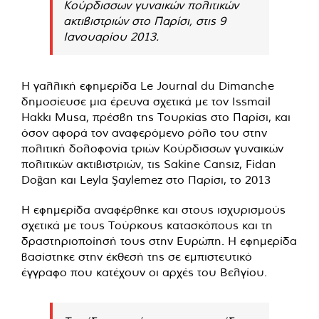
Κούρδισσων γυναικών πολιτικών
ακτιβιστριών στο Παρίσι, στις 9
Ιανουαρίου 2013.
Η γαλλική εφημερίδα Le Journal du Dimanche
δημοσίευσε μια έρευνα σχετικά με τον Issmail
Hakkı Musa, πρέσβη της Τουρκίας στο Παρίσι, και
όσον αφορά τον αναφερόμενο ρόλο του στην
πολιτική δολοφονία τριών Κούρδισσων γυναικών
πολιτικών ακτιβιστριών, τις Sakine Cansız, Fidan
Doğan και Leyla Şaylemez στο Παρίσι, το 2013
Η εφημερίδα αναφέρθηκε και στους ισχυρισμούς
σχετικά με τους Τούρκους κατασκόπους και τη
δραστηριοποίησή τους στην Ευρώπη. Η εφημερίδα
βασίστηκε στην έκθεσή της σε εμπιστευτικό
έγγραφο που κατέχουν οι αρχές του Βελγίου.