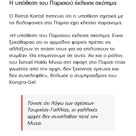
Η υπόθεση του Παρισιού έκλεισε σκόπιμα
Ο Remzi Kartal πιστεύει ότι η υπόθεση σχετικά με
τις δολοφονίες στο Παρίσι έχει κλείσει παράνομα.
«Η υπόθεση του Παρισιού έκλεισε σκόπιμα. Είναι
ξεκάθαραο ότι οι αρμόδιοι φορείς πρέπει να
αλλάξουν τη στάση τους για να επιλύσουν το
συμβάν. Θα επιμείνουμε σε αυτό. Αν και ο ρόλος
του İsmail Hakkı Musa στη σφαγή στο Παρίσι ήταν
γνωστός από την αρχή, δεν ξεκίνησε έρευνα και
δεν συνελήφθη», δήλωσε ο συμπρόεδρος του
Kongra-Gel.
Τόνισε ότι λόγω των σχέσεων
Τουρκίας-Γαλλίας, οι γαλλικές
αρχές δεν συνέλαβαν ποτέ τον
Musa.