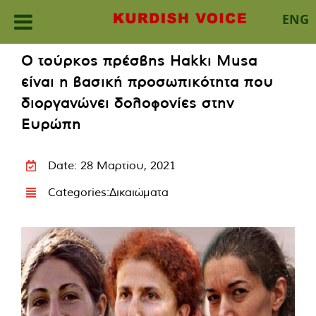
ENG
Skip
Ο τούρκος πρέσβης Hakkı Musa
to
είναι η βασική προσωπικότητα που
content
διοργανώνει δολοφονίες στην
Ευρώπη
Date: 28 Μαρτίου, 2021
Categories:
Δικαιώματα