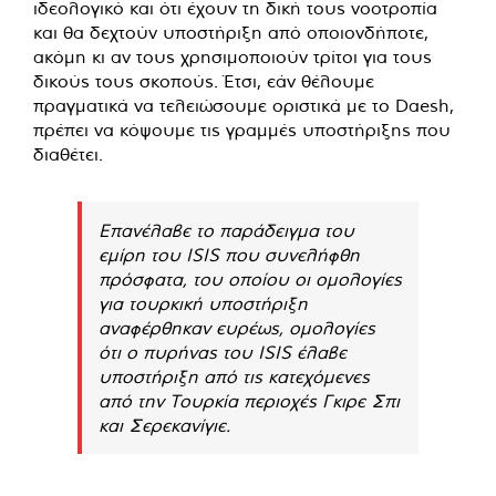
ιδεολογικό και ότι έχουν τη δική τους νοοτροπία
και θα δεχτούν υποστήριξη από οποιονδήποτε,
ακόμη κι αν τους χρησιμοποιούν τρίτοι για τους
δικούς τους σκοπούς. Έτσι, εάν θέλουμε
πραγματικά να τελειώσουμε οριστικά με το Daesh,
πρέπει να κόψουμε τις γραμμές υποστήριξης που
διαθέτει.
Επανέλαβε το παράδειγμα του
εμίρη του ISIS που συνελήφθη
πρόσφατα, του οποίου οι ομολογίες
για τουρκική υποστήριξη
αναφέρθηκαν ευρέως, ομολογίες
ότι ο πυρήνας του ISIS έλαβε
υποστήριξη από τις κατεχόμενες
από την Τουρκία περιοχές Γκιρε Σπι
και Σερεκανίγιε.