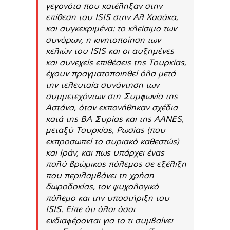
γεγονότα που κατέληξαν στην
επίθεση του ISIS στην Αλ Χασάκα,
και συγκεκριμένα: το κλείσιμο των
συνόρων, η κινητοποίηση των
κελιών του ISIS και οι αυξημένες
και συνεχείς επιθέσεις της Τουρκίας,
έχουν πραγματοποιηθεί όλα μετά
την τελευταία συνάντηση των
συμμετεχόντων στη Συμφωνία της
Αστάνα, όταν εκπονήθηκαν σχέδια
κατά της ΒΑ Συρίας και της AANES,
μεταξύ Τουρκίας, Ρωσίας (που
εκπροσωπεί το συριακό καθεστώς)
και Ιράν, και πως υπάρχει ένας
πολύ βρώμικος πόλεμος σε εξέλιξη
που περιλαμβάνει τη χρήση
δωροδοκίας, τον ψυχολογικό
πόλεμο και την υποστήριξη του
ISIS. Είπε ότι όλοι όσοι
ενδιαφέρονται για το τι συμβαίνει