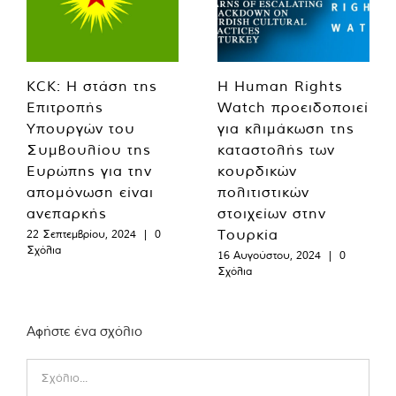
KCK: Η στάση της
Η Human Rights
Επιτροπής
Watch προειδοποιεί
Υπουργών του
για κλιμάκωση της
Συμβουλίου της
καταστολής των
Ευρώπης για την
κουρδικών
απομόνωση είναι
πολιτιστικών
ανεπαρκής
στοιχείων στην
Τουρκία
22 Σεπτεμβρίου, 2024
|
0
Σχόλια
16 Αυγούστου, 2024
|
0
Σχόλια
Αφήστε ένα σχόλιο
Comment