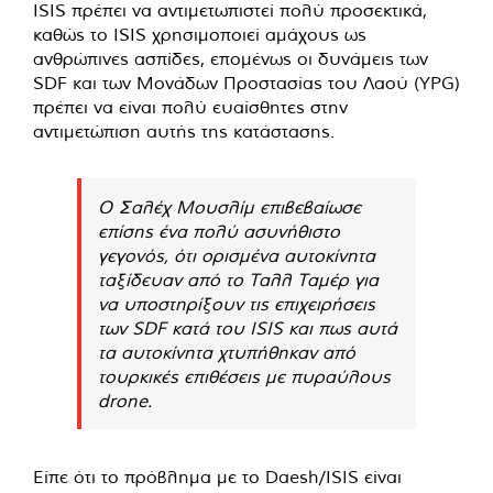
ISIS πρέπει να αντιμετωπιστεί πολύ προσεκτικά,
καθώς το ISIS χρησιμοποιεί αμάχους ως
ανθρώπινες ασπίδες, επομένως οι δυνάμεις των
SDF και των Μονάδων Προστασίας του Λαού (YPG)
πρέπει να είναι πολύ ευαίσθητες στην
αντιμετώπιση αυτής της κατάστασης.
Ο Σαλέχ Μουσλίμ επιβεβαίωσε
επίσης ένα πολύ ασυνήθιστο
γεγονός, ότι ορισμένα αυτοκίνητα
ταξίδευαν από το Ταλλ Ταμέρ για
να υποστηρίξουν τις επιχειρήσεις
των SDF κατά του ISIS και πως αυτά
τα αυτοκίνητα χτυπήθηκαν από
τουρκικές επιθέσεις με πυραύλους
drone.
Είπε ότι το πρόβλημα με το Daesh/ISIS είναι