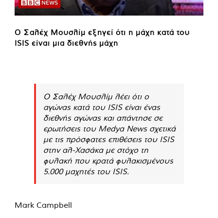
Ο Σαλέχ Μουσλίμ εξηγεί ότι η μάχη κατά του
ISIS είναι μια διεθνής μάχη
Ο Σαλέχ Μουσλίμ λέει ότι ο
αγώνας κατά του ISIS είναι ένας
διεθνής αγώνας και απάντησε σε
ερωτήσεις του Medya News σχετικά
με τις πρόσφατες επιθέσεις του ISIS
στην αλ-Χασάκα με στόχο τη
φυλακή που κρατά φυλακισμένους
5.000 μαχητές του ISIS.
Mark Campbell