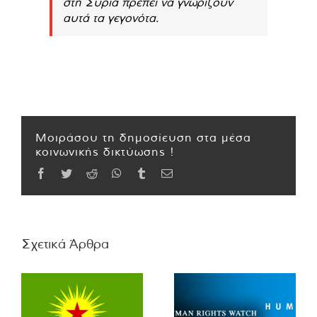
στη Συρία πρέπει να γνωρίζουν
αυτά τα γεγονότα.
Μοιράσου τη δημοσίευση στα μέσα
κοινωνικής δικτύωσης !
Facebook
Twitter
Reddit
WhatsApp
Tumblr
Email
Σχετικά Άρθρα