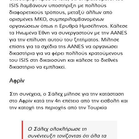
ISIS λαμβάνουν υποστήριξη με πολλούς
διαφορετικούς τρόπους, μεταξύ άλλων από
ορισμένες ΜΚΟ, συμπεριλαμβανομένων
οργανώσεων όπως η Ερυθρά Ημισέληνος. Κάλεσε
τα Ηνωμένα Έθνη να συνεργαστούν με την AANES
για την επίλυση αυτού του ζητήματος. Μίλησε
επίσης για τα σχέδια της AANES να οργανώσει
δικαστήρια για να φέρει πολλούς κρατούμενους
του ISIS στη δικαιοσύνη και κάλεσε το διεθνές
δικαστήριο να εμπλακεί.
Αφρίν
Στη συνέχεια, ο Σάλεχ μίλησε για την κατάσταση
στο Αφρίν κατά την 4η επέτειο από την εισβολή και
την κατοχή της περιοχής από την Τουρκία
Ο Σάλεχ ολοκλήρωσε τη
συνέντευξη τονίζοντας ότι όλα τα