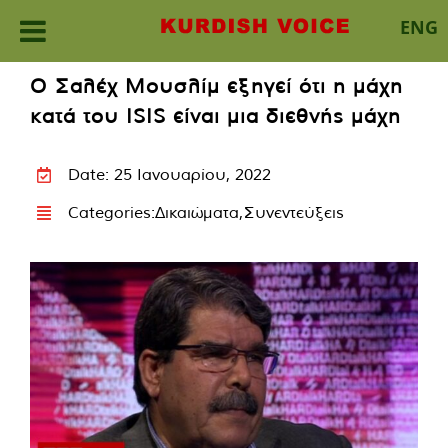
ENG
Skip
Ο Σαλέχ Μουσλίμ εξηγεί ότι η μάχη
to
κατά του ISIS είναι μια διεθνής μάχη
content
Date: 25 Ιανουαρίου, 2022
Categories:
Δικαιώματα
,
Συνεντεύξεις