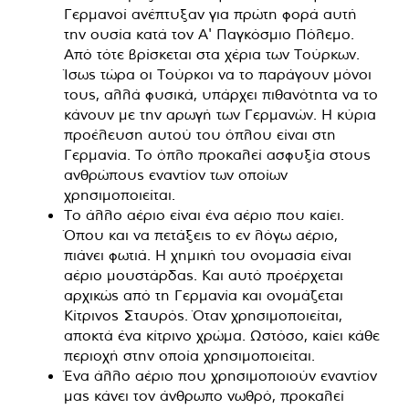
Γερμανοί ανέπτυξαν για πρώτη φορά αυτή
την ουσία κατά τον Α' Παγκόσμιο Πόλεμο.
Από τότε βρίσκεται στα χέρια των Τούρκων.
Ίσως τώρα οι Τούρκοι να το παράγουν μόνοι
τους, αλλά φυσικά, υπάρχει πιθανότητα να το
κάνουν με την αρωγή των Γερμανών. Η κύρια
προέλευση αυτού του όπλου είναι στη
Γερμανία. Το όπλο προκαλεί ασφυξία στους
ανθρώπους εναντίον των οποίων
χρησιμοποιείται.
Το άλλο αέριο είναι ένα αέριο που καίει.
Όπου και να πετάξεις το εν λόγω αέριο,
πιάνει φωτιά. Η χημική του ονομασία είναι
αέριο μουστάρδας. Και αυτό προέρχεται
αρχικώς από τη Γερμανία και ονομάζεται
Κίτρινος Σταυρός. Όταν χρησιμοποιείται,
αποκτά ένα κίτρινο χρώμα. Ωστόσο, καίει κάθε
περιοχή στην οποία χρησιμοποιείται.
Ένα άλλο αέριο που χρησιμοποιούν εναντίον
μας κάνει τον άνθρωπο νωθρό, προκαλεί