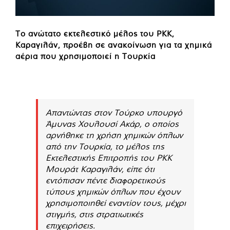
Το ανώτατο εκτελεστικό μέλος του PKK,
Καραγιλάν, προέβη σε ανακοίνωση για τα χημικά
αέρια που χρησιμοποιεί η Τουρκία
Απαντώντας στον Τούρκο υπουργό
Άμυνας Χουλουσί Ακάρ, ο οποίος
αρνήθηκε τη χρήση χημικών όπλων
από την Τουρκία, το μέλος της
Εκτελεστικής Επιτροπής του ΡΚΚ
Μουράτ Καραγιλάν, είπε ότι
εντόπισαν πέντε διαφορετικούς
τύπους χημικών όπλων που έχουν
χρησιμοποιηθεί εναντίον τους, μέχρι
στιγμής, στις στρατιωτικές
επιχειρήσεις.