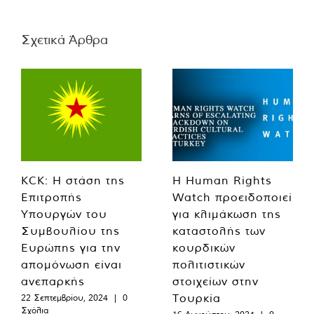
Σχετικά Άρθρα
KCK: Η στάση της
Η Human Rights
Επιτροπής
Watch προειδοποιεί
Υπουργών του
για κλιμάκωση της
Συμβουλίου της
καταστολής των
Ευρώπης για την
κουρδικών
απομόνωση είναι
πολιτιστικών
ανεπαρκής
στοιχείων στην
Τουρκία
22 Σεπτεμβρίου, 2024
|
0
Σχόλια