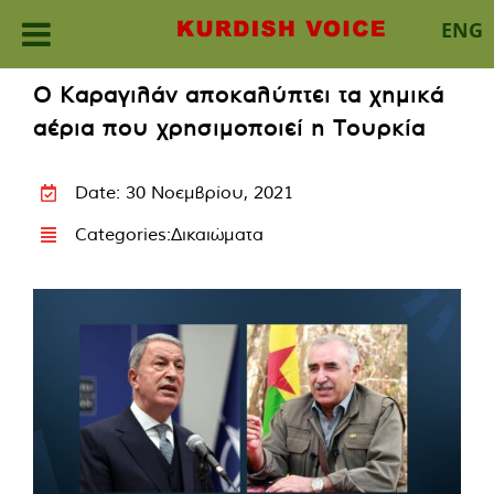
ENG
Skip
Ο Καραγιλάν αποκαλύπτει τα χημικά
to
αέρια που χρησιμοποιεί η Τουρκία
content
Date: 30 Νοεμβρίου, 2021
Categories:
Δικαιώματα