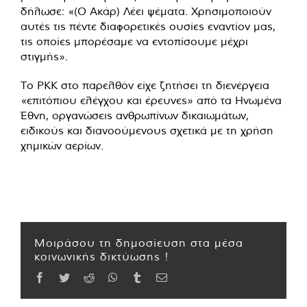
δήλωσε: «(Ο Ακάρ) Λέει ψέματα. Χρησιμοποιούν
αυτές τις πέντε διαφορετικές ουσίες εναντίον μας,
τις οποίες μπορέσαμε να εντοπίσουμε μέχρι
στιγμής».
Το PKK στο παρελθόν είχε ζητήσει τη διενέργεια
«επιτόπιου ελέγχου και έρευνες» από τα Ηνωμένα
Έθνη, οργανώσεις ανθρωπίνων δικαιωμάτων,
ειδικούς και διανοούμενους σχετικά με τη χρήση
χημικών αερίων.
Μοιράσου τη δημοσίευση στα μέσα
κοινωνικής δικτύωσης !
Facebook
Twitter
Reddit
WhatsApp
Tumblr
Email