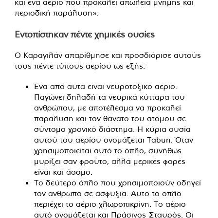
και ένα αέριο που προκαλεί απώλεια μνήμης και
περιοδική παράλυση».
Εντοπίστηκαν πέντε χημικές ουσίες
Ο Καραγιλάν απαρίθμησε και προσδιόρισε αυτούς
τους πέντε τύπους αερίου ως εξής:
Ένα από αυτά είναι νευροτοξικό αέριο.
Παγώνει δηλαδή τα νευρικά κύτταρα του
ανθρώπου, με αποτέλεσμα να προκαλεί
παράλυση και τον θάνατο του ατόμου σε
σύντομο χρονικό διάστημα. Η κύρια ουσία
αυτού του αερίου ονομάζεται Tabun. Όταν
χρησιμοποιείται αυτό το όπλο, συνήθως
μυρίζει σαν φρούτο, αλλά μερικές φορές
είναι και άοσμο.
Το δεύτερο όπλο που χρησιμοποιούν οδηγεί
τον άνθρωπο σε ασφυξία. Αυτό το όπλο
περιέχει το αέριο χλωροπικρίνη. Το αέριο
αυτό ονομάζεται και Πράσινος Σταυρός. Οι