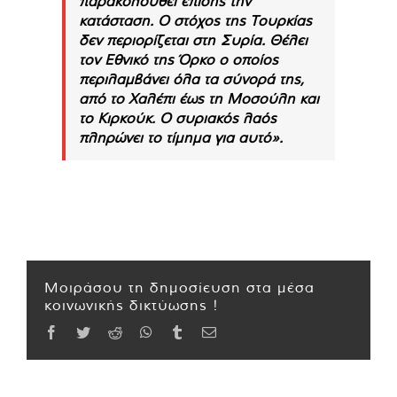
παρακολουθεί επίσης την
κατάσταση. Ο στόχος της Τουρκίας
δεν περιορίζεται στη Συρία. Θέλει
τον Εθνικό της Όρκο ο οποίος
περιλαμβάνει όλα τα σύνορά της,
από το Χαλέπι έως τη Μοσούλη και
το Κιρκούκ. Ο συριακός λαός
πληρώνει το τίμημα για αυτό».
Μοιράσου τη δημοσίευση στα μέσα
κοινωνικής δικτύωσης !
Facebook
Twitter
Reddit
WhatsApp
Tumblr
Email