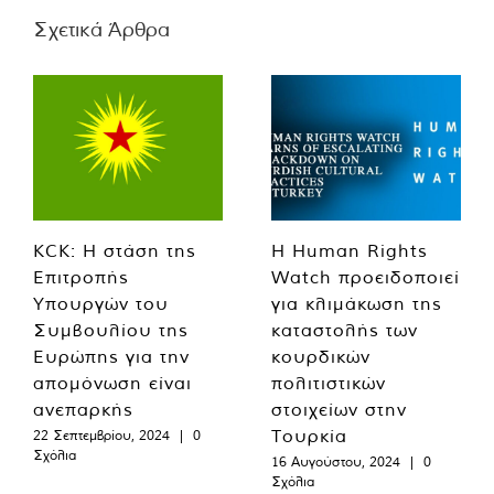
Σχετικά Άρθρα
KCK: Η στάση της
Η Human Rights
Επιτροπής
Watch προειδοποιεί
Υπουργών του
για κλιμάκωση της
Συμβουλίου της
καταστολής των
Ευρώπης για την
κουρδικών
απομόνωση είναι
πολιτιστικών
ανεπαρκής
στοιχείων στην
Τουρκία
22 Σεπτεμβρίου, 2024
|
0
Σχόλια
16 Αυγούστου, 2024
|
0
Σχόλια