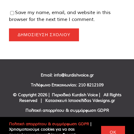
Save my name, email, and website in this
browser for the next time I comment.
Email:
info@kurdishvoice.gr
Τηλέφωνο Επικοινωνίας:
210 8212109
© Copyright
2026 | Περιοδικό Kurdish Voice | All Rights
Reserved | Κατασκευή Ιστοσελίδας
Vdesigns.gr
Πολιτική απορρήτου & συμμόρφωση GDPR
Πολιτική απορρήτου & συμμόρφωση GDPR
|
Χρησιμοποιούμε cookies για να σας
Facebook
Twitter
YouTube
OK