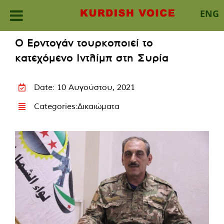
ENG
Skip
Ο Ερντογάν τουρκοποιεί το
to
κατεχόμενο Ιντλίμπ στη Συρία
content
Date: 10 Αυγούστου, 2021
Categories:
Δικαιώματα