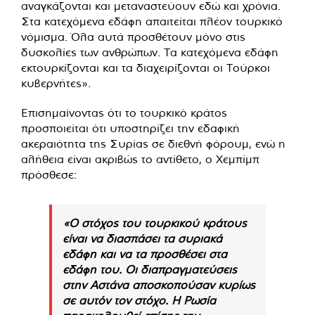
αναγκάζονται και μεταναστεύουν εδώ και χρόνια.
Στα κατεχόμενα εδάφη απαιτείται πλέον τουρκικό
νόμισμα. Όλα αυτά προσθέτουν μόνο στις
δυσκολίες των ανθρώπων. Τα κατεχόμενα εδάφη
εκτουρκίζονται και τα διαχειρίζονται οι Τούρκοι
κυβερνήτες».
Επισημαίνοντας ότι το τουρκικό κράτος
προσποιείται ότι υποστηρίζει την εδαφική
ακεραιότητα της Συρίας σε διεθνή φόρουμ, ενώ η
αλήθεια είναι ακριβώς το αντίθετο, ο Χεμπίμπ
πρόσθεσε:
«Ο στόχος του τουρκικού κράτους
είναι να διασπάσει τα συριακά
εδάφη και να τα προσθέσει στα
εδάφη του. Οι διαπραγματεύσεις
στην Αστάνα αποσκοπούσαν κυρίως
σε αυτόν τον στόχο. Η Ρωσία