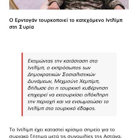
Ο Ερντογάν τουρκοποιεί το κατεχόμενο Ιντλίμπ
στη Συρία
Εκτιμώντας την κατάσταση στο
Ιντλίμπ, ο εκπρόσωπος των
Δημοκρατικών Σοσιαλιστικών
Δυνάμεων, Μεχμούντ Χεμπίμπ,
δήλωσε ότι η τουρκική κυβέρνηση
επιχειρεί να εκτουρκίσει ολόκληρη
την περιοχή και να ενσωματώσει το
Ιντλίμπ στο τουρκικό έδαφος.
Το Ιντλίμπ έχει καταστεί κρίσιμο σημείο για το
συριακό ζήτημα μετά τις συνομιλίες της Αστάνα,