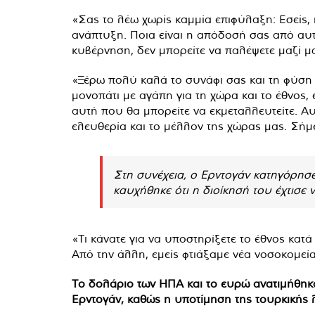
«Σας το λέω χωρίς καμμία επιφύλαξη: Εσείς,
ανάπτυξη. Ποια είναι η απόδοσή σας από αυτ
κυβέρνηση, δεν μπορείτε να παλέψετε μαζί μ
«Ξέρω πολύ καλά το συνάφι σας και τη φύση σ
μονοπάτι με αγάπη για τη χώρα και το έθνος,
αυτή που θα μπορείτε να εκμεταλλευτείτε. Αυ
ελευθερία και το μέλλον της χώρας μας. Σήμε
Στη συνέχεια, ο Ερντογάν κατηγόρησε 
καυχήθηκε ότι η διοίκησή του έχτισε 
«Τι κάνατε για να υποστηρίξετε το έθνος κατ
Από την άλλη, εμείς φτιάξαμε νέα νοσοκομεί
Το δολάριο των ΗΠΑ και το ευρώ ανατιμήθηκα
Ερντογάν, καθώς η υποτίμηση της τουρκικής 