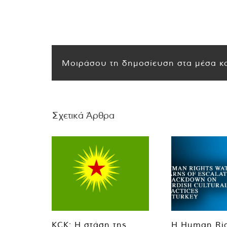
Μοιράσου τη δημοσίευση στα μέσα κο
Σχετικά Άρθρα
KCK: Η στάση της
Η Human Ri