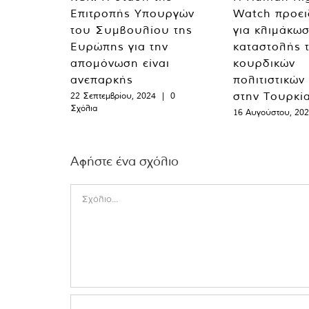
Επιτροπής Υπουργών
Watch προει
του Συμβουλίου της
για κλιμάκωσ
Ευρώπης για την
καταστολής 
απομόνωση είναι
κουρδικών
ανεπαρκής
πολιτιστικών
στην Τουρκί
22 Σεπτεμβρίου, 2024
|
0
Σχόλια
16 Αυγούστου, 20
Αφήστε ένα σχόλιο
Comment