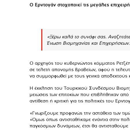
Ο Ερντογάν στοχοποιεί τις μεγάλες επιχειρή
«Ξέρω καλά το συνάφι σας. Αναζητάτε
Ένωση Βιομηχανίας και Επιχειρήσεων.
Ο αρχηγός του κυβερνώντος κόμματος Ρετζέπ 
σε τελετή απονομής βραβείων, αφού η τελε
να συμμορφωθεί με τους γενικά αποδεκτούς κ
Η έκκληση του Τουρκικού Συνδέσμου Βιομηχανί
μειώσεις των επιτοκίων που επιβλήθηκαν από
αντίθεση ή κριτική για τις πολιτικές του Ερντο
«Γνωρίζουμε προφανώς την αστάθεια των τιμών
«Όμως όπως αντισταθήκαμε ενάντια στην πολιτ
παγκόσμιων δυνάμεων, έτσι θα αντισταθούμε 