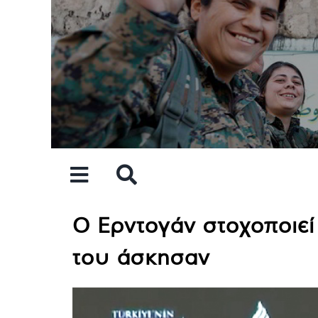
Skip
to
content
Ο Ερντογάν στοχοποιεί 
του άσκησαν