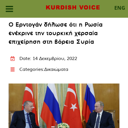
ENG
Skip
Ο Ερντογάν δήλωσε ότι η Ρωσία
to
ενέκρινε την τουρκική χερσαία
content
επιχείρηση στη βόρεια Συρία
Date: 14 Δεκεμβρίου, 2022
Categories:
Δικαιώματα