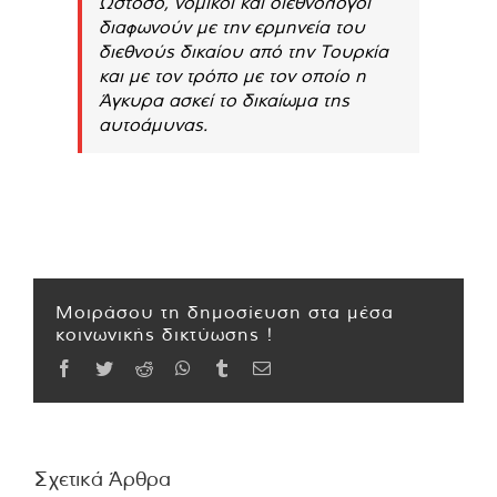
Ωστόσο, νομικοί και διεθνολόγοι
διαφωνούν με την ερμηνεία του
διεθνούς δικαίου από την Τουρκία
και με τον τρόπο με τον οποίο η
Άγκυρα ασκεί το δικαίωμα της
αυτοάμυνας.
Μοιράσου τη δημοσίευση στα μέσα
κοινωνικής δικτύωσης !
Facebook
Twitter
Reddit
WhatsApp
Tumblr
Email
Σχετικά Άρθρα