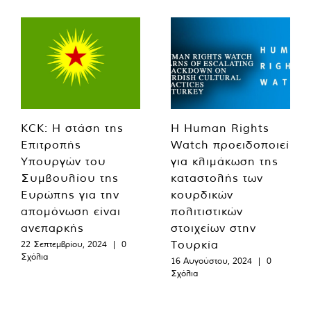
KCK: Η στάση της
Η Human Rights
Επιτροπής
Watch προειδοποιεί
Υπουργών του
για κλιμάκωση της
Συμβουλίου της
καταστολής των
Ευρώπης για την
κουρδικών
απομόνωση είναι
πολιτιστικών
ανεπαρκής
στοιχείων στην
Τουρκία
22 Σεπτεμβρίου, 2024
|
0
Σχόλια
16 Αυγούστου, 2024
|
0
Σχόλια