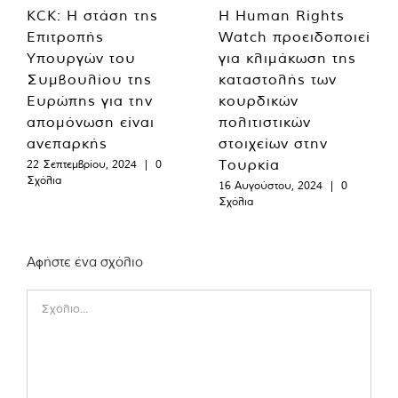
KCK: Η στάση της
Η Human Rights
Επιτροπής
Watch προειδοποιεί
Υπουργών του
για κλιμάκωση της
Συμβουλίου της
καταστολής των
Ευρώπης για την
κουρδικών
απομόνωση είναι
πολιτιστικών
ανεπαρκής
στοιχείων στην
Τουρκία
22 Σεπτεμβρίου, 2024
|
0
Σχόλια
16 Αυγούστου, 2024
|
0
Σχόλια
Αφήστε ένα σχόλιο
Comment