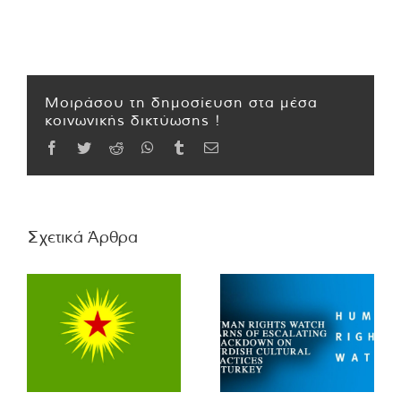
Μοιράσου τη δημοσίευση στα μέσα
κοινωνικής δικτύωσης !
Facebook
Twitter
Reddit
WhatsApp
Tumblr
Email
Σχετικά Άρθρα