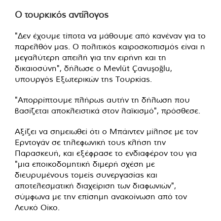
Ο τουρκικός αντίλογος
"Δεν έχουμε τίποτα να μάθουμε από κανέναν για το
παρελθόν μας. Ο πολιτικός καιροσκοπισμός είναι η
μεγαλύτερη απειλή για την ειρήνη και τη
δικαιοσύνη", δήλωσε ο Mevlüt Çavuşoğlu,
υπουργός Εξωτερικών της Τουρκίας.
"Απορρίπτουμε πλήρως αυτήν τη δήλωση που
βασίζεται αποκλειστικά στον λαϊκισμό", πρόσθεσε.
Αξίζει να σημειωθεί ότι ο Μπάιντεν μίλησε με τον
Ερντογάν σε τηλεφωνική τους κλήση την
Παρασκευή, και εξέφρασε το ενδιαφέρον του για
"μια εποικοδομητική διμερή σχέση με
διευρυμένους τομείς συνεργασίας και
αποτελεσματική διαχείριση των διαφωνιών",
σύμφωνα με την επίσημη ανακοίνωση από τον
Λευκό Οίκο.