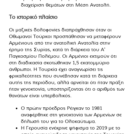
διαχείριση θεμάτων στη Μέση Ανατολή.
Το ιστορικό πλαίσιο
Οι μαζικές δολοφονίες διαπράχθησαν όταν οι
Οθωμανοί Τούρκοι προσπάθησαν να μεταφέρουν
Αρμένιους από την ανατολική Ανατολία στην
έρημο της Συρίας, κατά τη διάρκεια του Α'
Παγκοσμίου Πολέμου. Οι Αρμένιοι εκτιμούν ότι
στη διαδικασία σκοτώθηκαν 1,5 εκατομμύριο
άνθρωποι. Η Τουρκία έχει αναγνωρίσει τις
φρικαλεότητες που συνέβησαν κατά τη διάρκεια
αυτής της περιόδου, αλλά αρνείται ότι ήταν πράξη
ήταν γενοκτονία, υποστηρίζοντας ότι ο αριθμός των
θανάτων είναι υπερβολικός.
Ο πρώην πρόεδρος Ρέιγκαν το 1981
αναφέρθηκε στη γενοκτονία των Αρμενίων σε
δήλωσή του για το Ολοκαύτωμα.
Η Γερουσία ενέκρινε ψήφισμα το 2019 με το