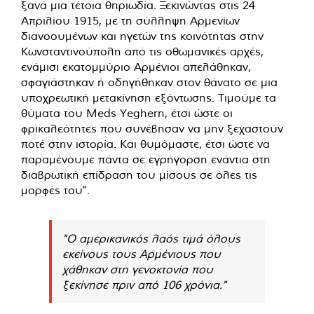
ξανά μια τέτοια θηριωδία. Ξεκινώντας στις 24
Απριλίου 1915, με τη σύλληψη Αρμενίων
διανοουμένων και ηγετών της κοινότητας στην
Κωνσταντινούπολη από τις οθωμανικές αρχές,
ενάμισι εκατομμύριο Αρμένιοι απελάθηκαν,
σφαγιάστηκαν ή οδηγήθηκαν στον θάνατο σε μια
υποχρεωτική μετακίνηση εξόντωσης. Τιμούμε τα
θύματα του Meds Yeghern, έτσι ώστε οι
φρικαλεότητες που συνέβησαν να μην ξεχαστούν
ποτέ στην ιστορία. Και θυμόμαστε, έτσι ώστε να
παραμένουμε πάντα σε εγρήγορση ενάντια στη
διαβρωτική επίδραση του μίσους σε όλες τις
μορφές του".
"Ο αμερικανικός λαός τιμά όλους
εκείνους τους Αρμένιους που
χάθηκαν στη γενοκτονία που
ξεκίνησε πριν από 106 χρόνια."