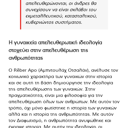
απελευθερώνονται, οι άνδρες θα
συνεχίσουν να είναι σκλάβοι του
εκμεταλλευτικού, κατασταλτικού,
κυβερνώντος συστήματος.
Η γυναικεία απελευθερωτική ιδεολογία
στοχεύει στην απελευθέρωση της
ανθρωπότητας
Ο Rêber Apo (Αμπντουλάχ Οτσαλάν), ανέλυσε τον
κοινωνικό χαρακτήρα των γυναικών στην ιστορία
και σε αυτή τη βάση δημιούργησε την ιδεολογία
της απελευθέρωσης των γυναικών. Στην
πραγματικότητα, είναι μια φιλοσοφία για την
απελευθέρωση όλων των ανθρώπων. Με αυτόν τον
τρόπο, όχι μόνο φωτίστηκε η ιστορία των γυναικών
αλλά και η ιστορία της ανθρωπότητας. Με αυτόν
τον Διαφωτισμό, η ανθρωπότητα ανυψώθηκε και
έγραψε ιστορία. Με αυτήν την ιδεολογία, οι