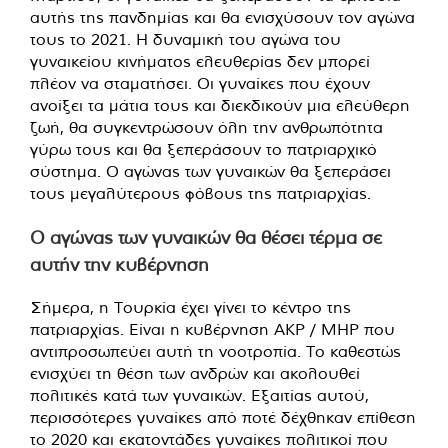
αυτής της πανδημίας και θα ενισχύσουν τον αγώνα
τους το 2021. Η δυναμική του αγώνα του
γυναικείου κινήματος ελευθερίας δεν μπορεί
πλέον να σταματήσει. Οι γυναίκες που έχουν
ανοίξει τα μάτια τους και διεκδικούν μια ελεύθερη
ζωή, θα συγκεντρώσουν όλη την ανθρωπότητα
γύρω τους και θα ξεπεράσουν το πατριαρχικό
σύστημα. Ο αγώνας των γυναικών θα ξεπεράσει
τους μεγαλύτερους φόβους της πατριαρχίας.
Ο αγώνας των γυναικών θα θέσει τέρμα σε
αυτήν την κυβέρνηση
Σήμερα, η Τουρκία έχει γίνει το κέντρο της
πατριαρχίας. Είναι η κυβέρνηση AKP / MHP που
αντιπροσωπεύει αυτή τη νοοτροπία. Το καθεστώς
ενισχύει τη θέση των ανδρών και ακολουθεί
πολιτικές κατά των γυναικών. Εξαιτίας αυτού,
περισσότερες γυναίκες από ποτέ δέχθηκαν επίθεση
το 2020 και εκατοντάδες γυναίκες πολιτικοί που