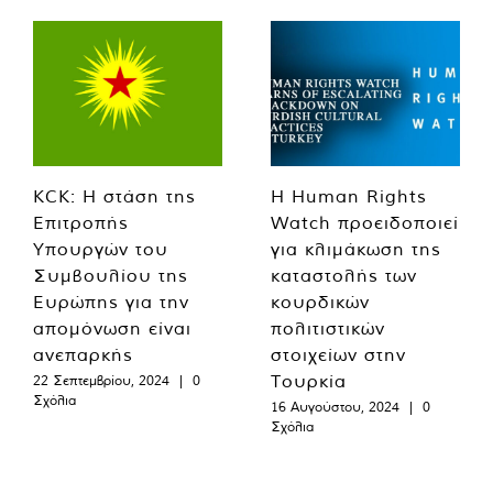
KCK: Η στάση της
Η Human Rights
Επιτροπής
Watch προειδοποιεί
Υπουργών του
για κλιμάκωση της
Συμβουλίου της
καταστολής των
Ευρώπης για την
κουρδικών
απομόνωση είναι
πολιτιστικών
ανεπαρκής
στοιχείων στην
Τουρκία
22 Σεπτεμβρίου, 2024
|
0
Σχόλια
16 Αυγούστου, 2024
|
0
Σχόλια