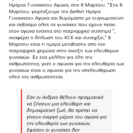
Ημέρας Γυναικείου Αγώνα, στις 8 Μαρτίου. "Στις 8
Μαρτίου, γιορτάζουμε την Διεθνή Ημέρα
Γυναικείου Αγώνα και θυμόμαστε με ευγνωμοσύνη
και σεβασμό όλες τις γυναίκες που έχουν πέσει
στον αγώνα ενάντια στο πατριαρχικό σύστημα ",
αναφέρει η δήλωση του KCK και συνεχίζει," 8
Μαρτίου είναι η ημέρα μετάβασης από τον
πατριαρχικό χειμώνα στην άνοιξη των ελεύθερων
γυναικών. Σε ένα μέλλον για όλη την
ανθρωπότητα, γιατί ο αγώνας για την ελευθερία των
γυναικών είναι ο αγώνας για την απελευθέρωση
όλης της ανθρωπότητας.
Εάν οι άνδρες θέλουν πραγματικά
να ζήσουν μια ελεύθερη και
δημοκρατική ζωή, θα πρέπει να
γίνουν ενεργό μέρος του αγώνα για
την ελευθερία των γυναικών.
Εφόσον οι γυναίκες δεν