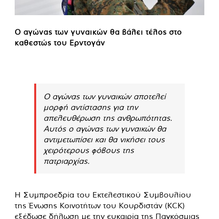
Ο αγώνας των γυναικών θα βάλει τέλος στο
καθεστώς του Ερντογάν
Ο αγώνας των γυναικών αποτελεί
μορφή αντίστασης για την
απελευθέρωση της ανθρωπότητας.
Αυτός ο αγώνας των γυναικών θα
αντιμετωπίσει και θα νικήσει τους
χειρότερους φόβους της
πατριαρχίας.
Η Συμπροεδρία του Εκτελεστικού Συμβουλίου
της Ένωσης Κοινοτήτων του Κουρδιστάν (KCK)
εξέδωσε δήλωση με την ευκαιρία της Παγκόσμιας