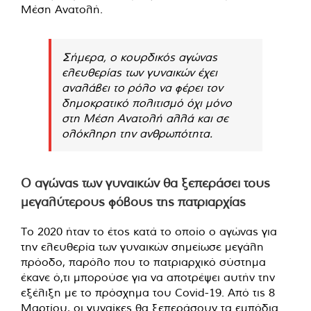
Μέση Ανατολή.
Σήμερα, ο κουρδικός αγώνας
ελευθερίας των γυναικών έχει
αναλάβει το ρόλο να φέρει τον
δημοκρατικό πολιτισμό όχι μόνο
στη Μέση Ανατολή αλλά και σε
ολόκληρη την ανθρωπότητα.
Ο αγώνας των γυναικών θα ξεπεράσει τους
μεγαλύτερους φόβους της πατριαρχίας
Το 2020 ήταν το έτος κατά το οποίο ο αγώνας για
την ελευθερία των γυναικών σημείωσε μεγάλη
πρόοδο, παρόλο που το πατριαρχικό σύστημα
έκανε ό,τι μπορούσε για να αποτρέψει αυτήν την
εξέλιξη με το πρόσχημα του Covid-19. Από τις 8
Μαρτίου, οι γυναίκες θα ξεπεράσουν τα εμπόδια