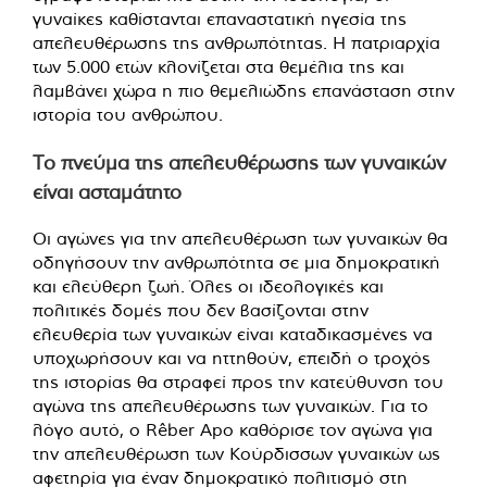
γυναίκες καθίστανται επαναστατική ηγεσία της
απελευθέρωσης της ανθρωπότητας. Η πατριαρχία
των 5.000 ετών κλονίζεται στα θεμέλια της και
λαμβάνει χώρα η πιο θεμελιώδης επανάσταση στην
ιστορία του ανθρώπου.
Το πνεύμα της απελευθέρωσης των γυναικών
είναι ασταμάτητο
Οι αγώνες για την απελευθέρωση των γυναικών θα
οδηγήσουν την ανθρωπότητα σε μια δημοκρατική
και ελεύθερη ζωή. Όλες οι ιδεολογικές και
πολιτικές δομές που δεν βασίζονται στην
ελευθερία των γυναικών είναι καταδικασμένες να
υποχωρήσουν και να ηττηθούν, επειδή ο τροχός
της ιστορίας θα στραφεί προς την κατεύθυνση του
αγώνα της απελευθέρωσης των γυναικών. Για το
λόγο αυτό, ο Rêber Apo καθόρισε τον αγώνα για
την απελευθέρωση των Κούρδισσων γυναικών ως
αφετηρία για έναν δημοκρατικό πολιτισμό στη