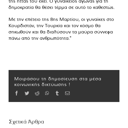
της ήττας του εκεί. Ο γυναικείος αγώνας για τη
δημοκρατία θα θέσει τέρμα σε αυτό το καθεστώς.
Με την επέτειο της 8ης Μαρτίου, οι γυναίκες στο
Κουρδιστάν, την Τουρκία και τον κόσμο θα
σηκωθούν και θα διαλύσουν τα μαύρα σύννεφα
πάνω από την ανθρωπότητα."
Μοιράσου τη δημοσίευση στα μέσα
κοινωνικής δικτύωσης !
Facebook
Twitter
Reddit
WhatsApp
Tumblr
Email
Σχετικά Άρθρα