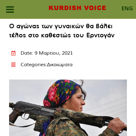
ENG
Skip
Ο αγώνας των γυναικών θα βάλει
to
τέλος στο καθεστώς του Ερντογάν
content
Date: 9 Μαρτίου, 2021
Categories:
Δικαιώματα