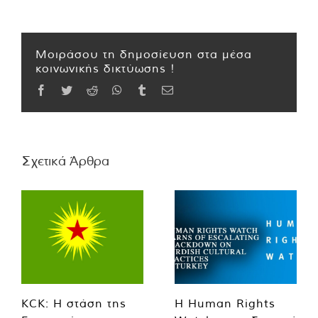
Μοιράσου τη δημοσίευση στα μέσα
κοινωνικής δικτύωσης !
Facebook
Twitter
Reddit
WhatsApp
Tumblr
Email
Σχετικά Άρθρα
KCK: Η στάση της
Η Human Rights