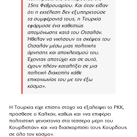
15ης Φεβρουαρίου. Και όταν είδαν
ότι η εκτέλεση δεν εξυπηρετούσε
τα συμφέροντά τους, η Τουρκία
εφάρμοσε ένα καθεστώς
απομόνωσης κατά του Οτσαλάν.
Ήθελαν να νικήσουν τις σκέψεις του
Οτσαλάν μέσω μιας πολιτικής
άρνησης και αποκλεισμού του.
Έχοντας αποτύχει και σε αυτό,
έχουν πλέον καταλήξει σε μια
πολιτική διακοπής κάθε
επικοινωνίας του με τον έξω
κόσμο».
Η Τουρκία είχε επίσης στόχο να εξαλείψει το PKK,
πρόσθεσε ο Καλκάν, καθώς και «να επιφέρει
πολιτιστική γενοκτονία στα τέσσερα μέρη του
Κουρδιστάν» και «να διασκορπίσει τους Κούρδους
σε όλο τον κόσμο».