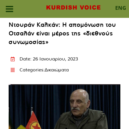
ENG
Skip
Ντουράν Καλκάν: Η απομόνωση του
to
Οτσαλάν είναι μέρος της «διεθνούς
content
συνωμοσίας»
Date: 26 Ιανουαρίου, 2023
Categories:
Δικαιώματα