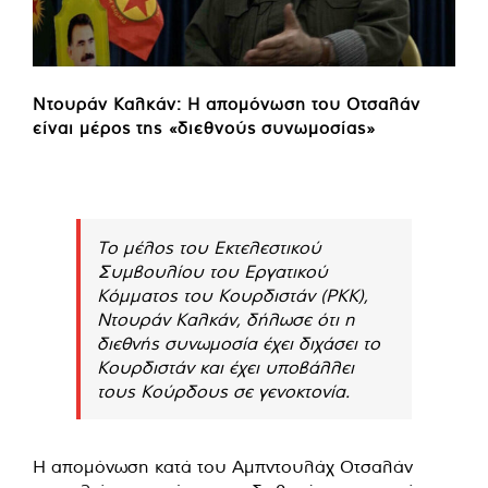
Ντουράν Καλκάν: Η απομόνωση του Οτσαλάν
είναι μέρος της «διεθνούς συνωμοσίας»
Το μέλος του Εκτελεστικού
Συμβουλίου του Εργατικού
Κόμματος του Κουρδιστάν (PKK),
Ντουράν Καλκάν, δήλωσε ότι η
διεθνής συνωμοσία έχει διχάσει το
Κουρδιστάν και έχει υποβάλλει
τους Κούρδους σε γενοκτονία.
Η απομόνωση κατά του Αμπντουλάχ Οτσαλάν