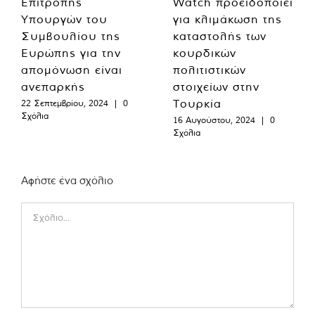
Επιτροπής
Watch προειδοποιεί
Υπουργών του
για κλιμάκωση της
Συμβουλίου της
καταστολής των
Ευρώπης για την
κουρδικών
απομόνωση είναι
πολιτιστικών
ανεπαρκής
στοιχείων στην
Τουρκία
22 Σεπτεμβρίου, 2024
|
0
Σχόλια
16 Αυγούστου, 2024
|
0
Σχόλια
Αφήστε ένα σχόλιο
Comment