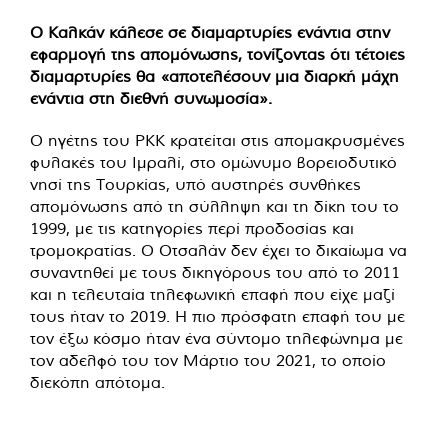
Ο Καλκάν κάλεσε σε διαμαρτυρίες ενάντια στην
εφαρμογή της απομόνωσης, τονίζοντας ότι τέτοιες
διαμαρτυρίες θα «αποτελέσουν μια διαρκή μάχη
ενάντια στη διεθνή συνωμοσία».
Ο ηγέτης του PKK κρατείται στις απομακρυσμένες
φυλακές του Ιμραλί, στο ομώνυμο βορειοδυτικό
νησί της Τουρκίας, υπό αυστηρές συνθήκες
απομόνωσης από τη σύλληψη και τη δίκη του το
1999, με τις κατηγορίες περί προδοσίας και
τρομοκρατίας. Ο Οτσαλάν δεν έχει το δικαίωμα να
συναντηθεί με τους δικηγόρους του από το 2011
και η τελευταία τηλεφωνική επαφή που είχε μαζί
τους ήταν το 2019. Η πιο πρόσφατη επαφή του με
τον έξω κόσμο ήταν ένα σύντομο τηλεφώνημα με
τον αδελφό του τον Μάρτιο του 2021, το οποίο
διεκόπη απότομα.