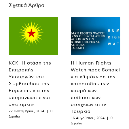
Σχετικά Άρθρα
KCK: Η στάση της
Η Human Rights
Επιτροπής
Watch προειδοποιεί
Υπουργών του
για κλιμάκωση της
Συμβουλίου της
καταστολής των
Ευρώπης για την
κουρδικών
απομόνωση είναι
πολιτιστικών
ανεπαρκής
στοιχείων στην
Τουρκία
22 Σεπτεμβρίου, 2024
|
0
Σχόλια
16 Αυγούστου, 2024
|
0
Σχόλια