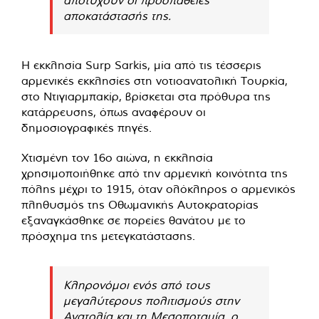
αποκατάστασής της.
Η εκκλησία Surp Sarkis, μία από τις τέσσερις
αρμενικές εκκλησίες στη νοτιοανατολική Τουρκία,
στο Ντιγιαρμπακίρ, βρίσκεται στα πρόθυρα της
κατάρρευσης, όπως αναφέρουν οι
δημοσιογραφικές πηγές.
Χτισμένη τον 16ο αιώνα, η εκκλησία
χρησιμοποιήθηκε από την αρμενική κοινότητα της
πόλης μέχρι το 1915, όταν ολόκληρος ο αρμενικός
πληθυσμός της Οθωμανικής Αυτοκρατορίας
εξαναγκάσθηκε σε πορείες θανάτου με το
πρόσχημα της μετεγκατάστασης.
Κληρονόμοι ενός από τους
μεγαλύτερους πολιτισμούς στην
Ανατολία και τη Μεσοποταμία, ο