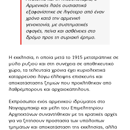
Αρμενικός λαός ουσιαστικά
εξαφανίστηκε σε λιγότερο από έναν
χρόνο κατά την αρμενική
γενοκτονία, με συστηματικές
σφαγές, πείνα και ασθένειες στο
δρόμο προς τη συριακή έρημο.
Η εκκλησία, η οποία μετά το 1915 μετατράπηκε σε
μύλο ρυζιού και στη συνέχεια σε αποθηκευτικό
χώρο, τα τελευταία χρόνια έχει κυριολεκτικά
καταρρεύσει λόγω έλλειψης επισκευής και
αποκατάστασης ζημιών που προκλήθηκαν από
λαθρέμπορους και αρχαιοκάπηλους.
Εκπρόσωποι ενός αρμενικού ιδρύματος στο
Ντιγιαρμπακίρ και μέλη του Επιμελητηρίου
Αρχιτεκτόνων συναντήθηκαν με τις κρατικές αρχές
για να ζητήσουν προστασία των υπόλοιπων
τμημάτων και αποκατάσταση της εκκλησίας, αλλά