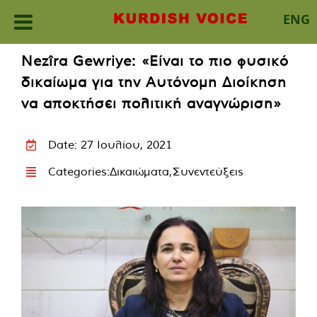
ENG
Skip
Nezîra Gewriye: «Είναι το πιο φυσικό
to
δικαίωμα για την Αυτόνομη Διοίκηση
content
να αποκτήσει πολιτική αναγνώριση»
Date: 27 Ιουλίου, 2021
Categories:
Δικαιώματα
,
Συνεντεύξεις