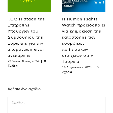
KCK: Η στάση της
Η Human Rights
Επιτροπής
Watch προειδοποιεί
Υπουργών του
για κλιμάκωση της
Συμβουλίου της
καταστολής των
Ευρώπης για την
κουρδικών
απομόνωση είναι
πολιτιστικών
ανεπαρκής
στοιχείων στην
Τουρκία
22 Σεπτεμβρίου, 2024
|
0
Σχόλια
16 Αυγούστου, 2024
|
0
Σχόλια
Αφήστε ένα σχόλιο
Comment