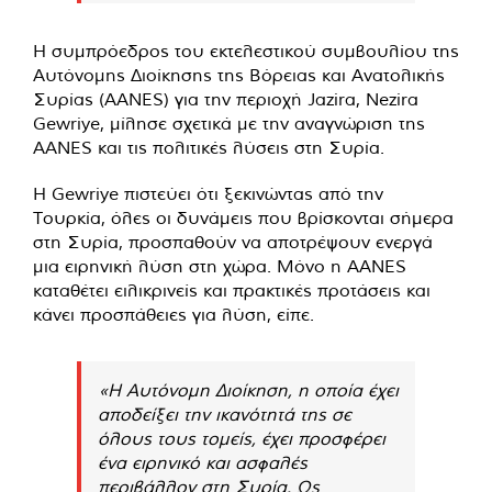
Η συμπρόεδρος του εκτελεστικού συμβουλίου της
Αυτόνομης Διοίκησης της Βόρειας και Ανατολικής
Συρίας (AANES) για την περιοχή Jazira, Nezira
Gewriye, μίλησε σχετικά με την αναγνώριση της
AANES και τις πολιτικές λύσεις στη Συρία.
Η Gewriye πιστεύει ότι ξεκινώντας από την
Τουρκία, όλες οι δυνάμεις που βρίσκονται σήμερα
στη Συρία, προσπαθούν να αποτρέψουν ενεργά
μια ειρηνική λύση στη χώρα. Μόνο η AANES
καταθέτει ειλικρινείς και πρακτικές προτάσεις και
κάνει προσπάθειες για λύση, είπε.
«Η Αυτόνομη Διοίκηση, η οποία έχει
αποδείξει την ικανότητά της σε
όλους τους τομείς, έχει προσφέρει
ένα ειρηνικό και ασφαλές
περιβάλλον στη Συρία. Ως