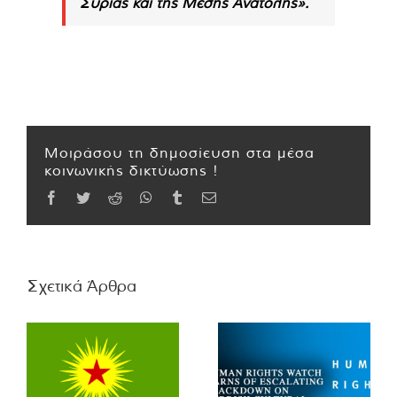
Συρίας και της Μέσης Ανατολής».
Μοιράσου τη δημοσίευση στα μέσα
κοινωνικής δικτύωσης !
Facebook
Twitter
Reddit
WhatsApp
Tumblr
Email
Σχετικά Άρθρα