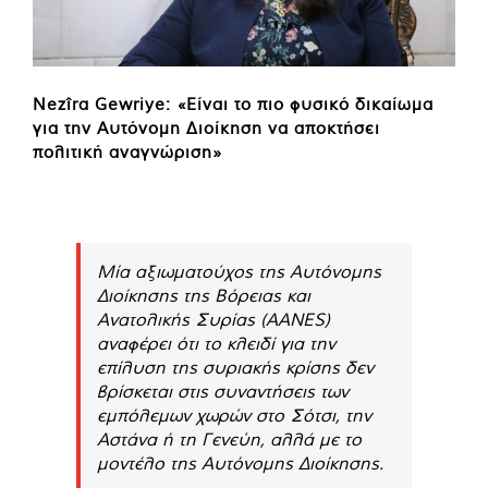
Nezîra Gewriye: «Είναι το πιο φυσικό δικαίωμα
για την Αυτόνομη Διοίκηση να αποκτήσει
πολιτική αναγνώριση»
Μία αξιωματούχος της Αυτόνομης
Διοίκησης της Βόρειας και
Ανατολικής Συρίας (AANES)
αναφέρει ότι το κλειδί για την
επίλυση της συριακής κρίσης δεν
βρίσκεται στις συναντήσεις των
εμπόλεμων χωρών στο Σότσι, την
Αστάνα ή τη Γενεύη, αλλά με το
μοντέλο της Αυτόνομης Διοίκησης.