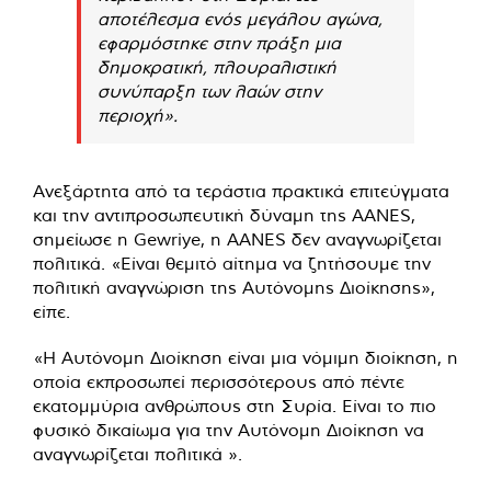
αποτέλεσμα ενός μεγάλου αγώνα,
εφαρμόστηκε στην πράξη μια
δημοκρατική, πλουραλιστική
συνύπαρξη των λαών στην
περιοχή».
Ανεξάρτητα από τα τεράστια πρακτικά επιτεύγματα
και την αντιπροσωπευτική δύναμη της AANES,
σημείωσε η Gewriye, η AANES δεν αναγνωρίζεται
πολιτικά. «Είναι θεμιτό αίτημα να ζητήσουμε την
πολιτική αναγνώριση της Αυτόνομης Διοίκησης»,
είπε.
«Η Αυτόνομη Διοίκηση είναι μια νόμιμη διοίκηση, η
οποία εκπροσωπεί περισσότερους από πέντε
εκατομμύρια ανθρώπους στη Συρία. Είναι το πιο
φυσικό δικαίωμα για την Αυτόνομη Διοίκηση να
αναγνωρίζεται πολιτικά ».