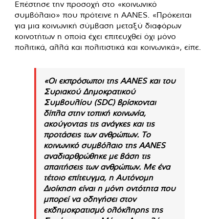
Επέστησε την προσοχή στο «κοινωνικό
συμβόλαιο» που πρότεινε η AANES. «Πρόκειται
για μια κοινωνική σύμβαση μεταξύ διαφόρων
κοινοτήτων η οποία έχει επιτευχθεί όχι μόνο
πολιτικά, αλλά και πολιτιστικά και κοινωνικά», είπε.
«Οι εκπρόσωποι της AANES και του
Συριακού Δημοκρατικού
Συμβουλίου (SDC) βρίσκονται
δίπλα στην τοπική κοινωνία,
ακούγοντας τις ανάγκες και τις
προτάσεις των ανθρώπων. Το
κοινωνικό συμβόλαιο της AANES
αναδιαρθρώθηκε με βάση τις
απαιτήσεις των ανθρώπων. Με ένα
τέτοιο επίτευγμα, η Αυτόνομη
Διοίκηση είναι η μόνη οντότητα που
μπορεί να οδηγήσει στον
εκδημοκρατισμό ολόκληρης της