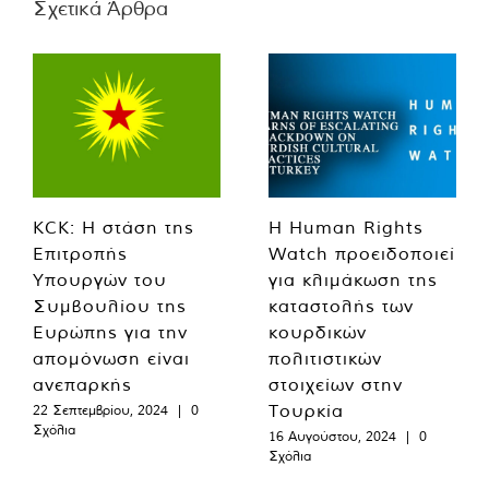
Σχετικά Άρθρα
KCK: Η στάση της
Η Human Rights
Επιτροπής
Watch προειδοποιεί
Υπουργών του
για κλιμάκωση της
Συμβουλίου της
καταστολής των
Ευρώπης για την
κουρδικών
απομόνωση είναι
πολιτιστικών
ανεπαρκής
στοιχείων στην
Τουρκία
22 Σεπτεμβρίου, 2024
|
0
Σχόλια
16 Αυγούστου, 2024
|
0
Σχόλια