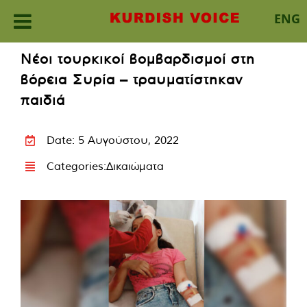
ENG
Skip
Νέοι τουρκικοί βομβαρδισμοί στη
to
βόρεια Συρία – τραυματίστηκαν
content
παιδιά
Date: 5 Αυγούστου, 2022
Categories:
Δικαιώματα