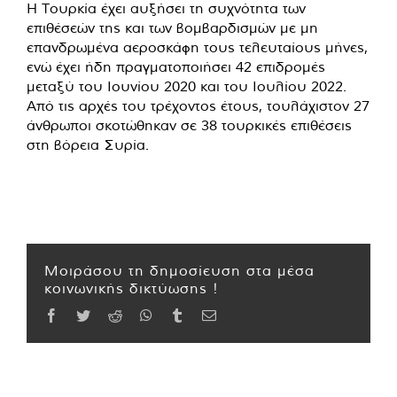
Η Τουρκία έχει αυξήσει τη συχνότητα των
επιθέσεών της και των βομβαρδισμών με μη
επανδρωμένα αεροσκάφη τους τελευταίους μήνες,
ενώ έχει ήδη πραγματοποιήσει 42 επιδρομές
μεταξύ του Ιουνίου 2020 και του Ιουλίου 2022.
Από τις αρχές του τρέχοντος έτους, τουλάχιστον 27
άνθρωποι σκοτώθηκαν σε 38 τουρκικές επιθέσεις
στη βόρεια Συρία.
Μοιράσου τη δημοσίευση στα μέσα
κοινωνικής δικτύωσης !
Facebook
Twitter
Reddit
WhatsApp
Tumblr
Email