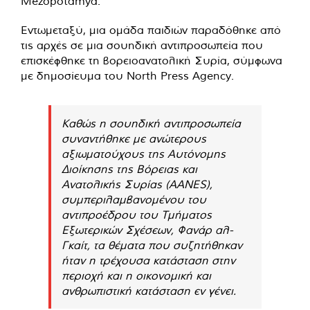
Mezopotamya.
Εντωμεταξύ, μια ομάδα παιδιών παραδόθηκε από
τις αρχές σε μια σουηδική αντιπροσωπεία που
επισκέφθηκε τη βορειοανατολική Συρία, σύμφωνα
με δημοσίευμα του North Press Agency.
Καθώς η σουηδική αντιπροσωπεία
συναντήθηκε με ανώτερους
αξιωματούχους της Αυτόνομης
Διοίκησης της Βόρειας και
Ανατολικής Συρίας (AANES),
συμπεριλαμβανομένου του
αντιπροέδρου του Τμήματος
Εξωτερικών Σχέσεων, Φανάρ αλ-
Γκαίτ, τα θέματα που συζητήθηκαν
ήταν η τρέχουσα κατάσταση στην
περιοχή και η οικονομική και
ανθρωπιστική κατάσταση εν γένει.