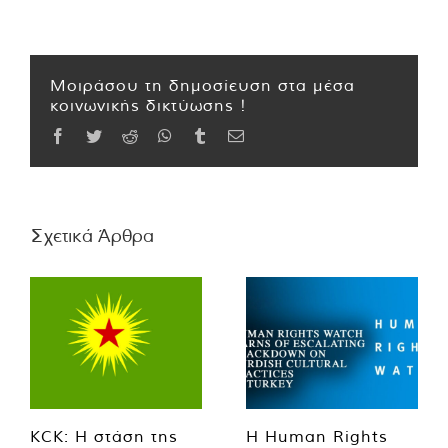
Μοιράσου τη δημοσίευση στα μέσα
κοινωνικής δικτύωσης !
Facebook
Twitter
Reddit
WhatsApp
Tumblr
Email
Σχετικά Άρθρα
KCK: Η στάση της
Η Human Rights