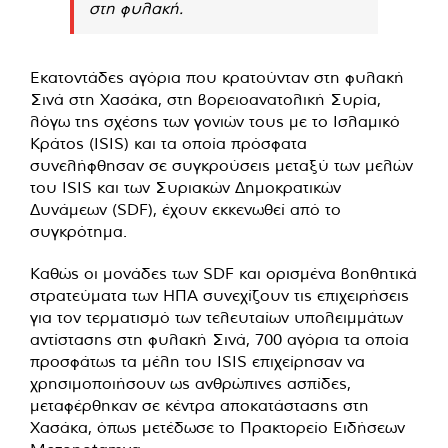
στη φυλακή.
Εκατοντάδες αγόρια που κρατούνταν στη φυλακή
Σινά στη Χασάκα, στη βορειοανατολική Συρία,
λόγω της σχέσης των γονιών τους με το Ισλαμικό
Κράτος (ISIS) και τα οποία πρόσφατα
συνελήφθησαν σε συγκρούσεις μεταξύ των μελών
του ISIS και των Συριακών Δημοκρατικών
Δυνάμεων (SDF), έχουν εκκενωθεί από το
συγκρότημα.
Καθώς οι μονάδες των SDF και ορισμένα βοηθητικά
στρατεύματα των ΗΠΑ συνεχίζουν τις επιχειρήσεις
για τον τερματισμό των τελευταίων υπολειμμάτων
αντίστασης στη φυλακή Σινά, 700 αγόρια τα οποία
προσφάτως τα μέλη του ISIS επιχείρησαν να
χρησιμοποιήσουν ως ανθρώπινες ασπίδες,
μεταφέρθηκαν σε κέντρα αποκατάστασης στη
Χασάκα, όπως μετέδωσε το Πρακτορείο Ειδήσεων