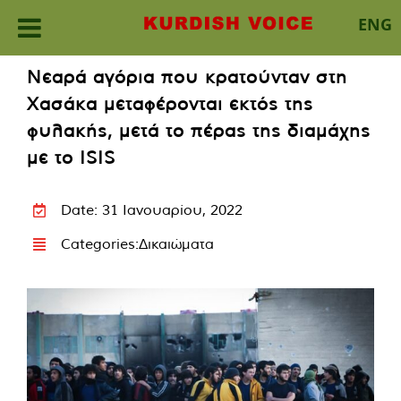
ENG
Skip
Νεαρά αγόρια που κρατούνταν στη
to
Χασάκα μεταφέρονται εκτός της
content
φυλακής, μετά το πέρας της διαμάχης
με το ISIS
Date: 31 Ιανουαρίου, 2022
Categories:
Δικαιώματα