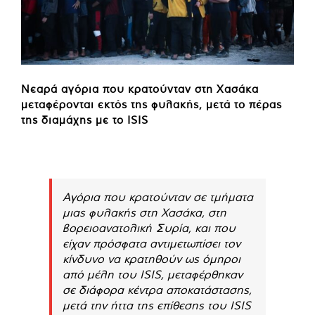
Νεαρά αγόρια που κρατούνταν στη Χασάκα
μεταφέρονται εκτός της φυλακής, μετά το πέρας
της διαμάχης με το ISIS
Αγόρια που κρατούνταν σε τμήματα
μιας φυλακής στη Χασάκα, στη
βορειοανατολική Συρία, και που
είχαν πρόσφατα αντιμετωπίσει τον
κίνδυνο να κρατηθούν ως όμηροι
από μέλη του ISIS, μεταφέρθηκαν
σε διάφορα κέντρα αποκατάστασης,
μετά την ήττα της επίθεσης του ISIS