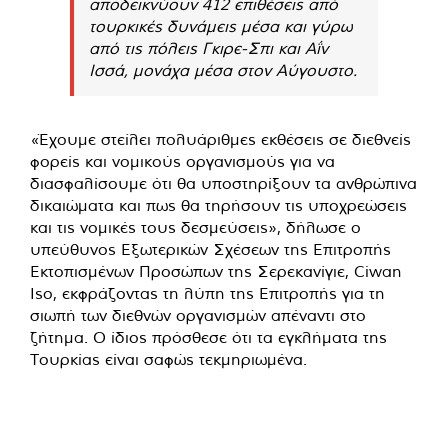
αποδεικνύουν 412 επιθέσεις από
τουρκικές δυνάμεις μέσα και γύρω
από τις πόλεις Γκιρε-Σπι και Αΐν
Ισσά, μονάχα μέσα στον Αύγουστο.
«Έχουμε στείλει πολυάριθμες εκθέσεις σε διεθνείς
φορείς και νομικούς οργανισμούς για να
διασφαλίσουμε ότι θα υποστηρίξουν τα ανθρώπινα
δικαιώματα και πως θα τηρήσουν τις υποχρεώσεις
και τις νομικές τους δεσμεύσεις», δήλωσε ο
υπεύθυνος Εξωτερικών Σχέσεων της Επιτροπής
Εκτοπισμένων Προσώπων της Σερεκανίγιε, Ciwan
Iso, εκφράζοντας τη λύπη της Επιτροπής για τη
σιωπή των διεθνών οργανισμών απέναντι στο
ζήτημα. Ο ίδιος πρόσθεσε ότι τα εγκλήματα της
Τουρκίας είναι σαφώς τεκμηριωμένα.