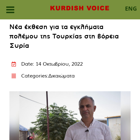
ENG
Skip
Νέα έκθεση για τα εγκλήματα
to
πολέμου της Τουρκίας στη βόρεια
content
Συρία
Date: 14 Οκτωβρίου, 2022
Categories:
Δικαιώματα