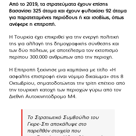
Από το 2019, τα στρατεύματα έχουν επίσης
βασανίσει 325 άτομα και έχουν φυλακίσει 92 άτομα
για παρατεταμένες περιόδους ή και ισοβίως, όπως
ανέφερε η επιτροπή.
Η Τουρκία έχει επικριθεί για την ενεργή πολιτική
της για αλλαγή της δημογραφικής σύνθεσης και
των δύο πόλεων, με αποτέλεσμα τον εκτοπισμό
περίπου 300.000 ανθρώπων από την περιοχή.
Η Επιτροπή ξεκίνησε μια καμπάνια με τίτλο «Η
ασφαλής επιστροφή είναι νόμιμο δικαίωμα» στις 8
Οκτωβρίου, σηματοδοτώντας την τρίτη επέτειο από
την τουρκική κατοχή των περιοχών γύρω από τον
Διεθνή Αυτοκινητόδρομο Μ4.
Το Στρατιωτικό Συμβούλιο του
Γκιρε-Σπι αποκάλυψε στο
παρελθόν στοιχεία που