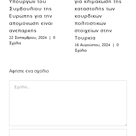
Υπουργών του
για κλιμάκωση της
Συμβουλίου της
καταστολής των
Ευρώπης για την
κουρδικών
απομόνωση είναι
πολιτιστικών
ανεπαρκής
στοιχείων στην
Τουρκία
22 Σεπτεμβρίου, 2024
|
0
Σχόλια
16 Αυγούστου, 2024
|
0
Σχόλια
Αφήστε ένα σχόλιο
Comment