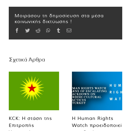
Μοιράσου τη δημοσίευση στα μέσα
κοινωνικής δικτύωσης !
Facebook
Twitter
Reddit
WhatsApp
Tumblr
Email
Σχετικά Άρθρα
KCK: Η στάση της
Η Human Rights
Επιτροπής
Watch προειδοποιεί