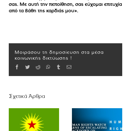
σας. Με αυτή την πεποίθηση, σας εύχομαι επιτυχία
από τα βάθη της καρδιάς μου».
Μοιράσου τη δημοσίευση στα μέσα
κοινωνικής δικτύωσης !
Facebook
Twitter
Reddit
WhatsApp
Tumblr
Email
Σχετικά Άρθρα