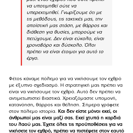
να υποτιμηθεί ούτε να
υπερεκτιμηθεί. Γνωρίζουμε ότι με
τις μεθόδους, τις τακτικές μας, την
αποϊστική μας στάση, με θάρρος και
διάθεση για θυσίες, μπορούμε να
πετύχουμε. Δεν είναι εύκολο, είναι
χρονοβόρο και δύσκολο. Όλοι
πρέπει να είναι έτοιμοι για αυτό το
έργο.
Φέτος κάναμε πόλεμο για να νικήσουμε τον εχθρό
με έξυπνο σχεδιασμό. Η στρατηγική μας πρέπει να
είναι να νικήσουμε τον εχθρό. Αυτό δεν πρέπει να
αντιμετωπιστεί βιαστικά. Χρειαζόμαστε υπομονή,
κατανόηση, θάρρος και θέληση. Σήμερα γράφετε
στον πόλεμο ιστορία.
Και δεν είστε μόνοι εκεί, οι
άνθρωποί μας είναι μαζί σας. Εκεί χτυπά η καρδιά
του λαού μας. Έχετε όλες τις προϋποθέσεις για να
νικήσετε τον εχθρό, πρέπει να πιστέψετε στον εαυτό