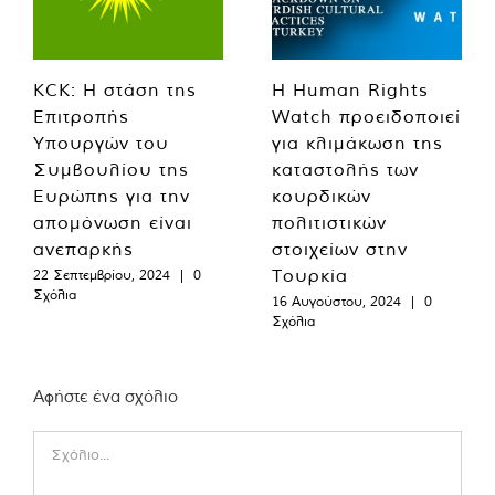
KCK: Η στάση της
Η Human Rights
Επιτροπής
Watch προειδοποιεί
Υπουργών του
για κλιμάκωση της
Συμβουλίου της
καταστολής των
Ευρώπης για την
κουρδικών
απομόνωση είναι
πολιτιστικών
ανεπαρκής
στοιχείων στην
Τουρκία
22 Σεπτεμβρίου, 2024
|
0
Σχόλια
16 Αυγούστου, 2024
|
0
Σχόλια
Αφήστε ένα σχόλιο
Comment