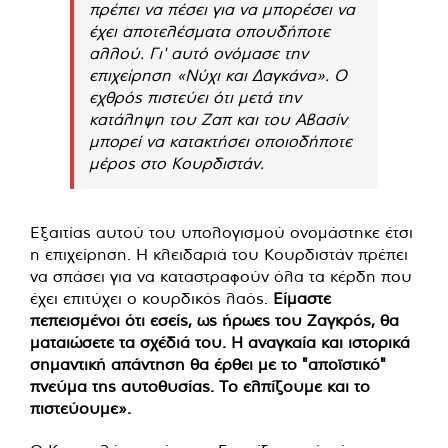
πρέπει να πέσει για να μπορέσει να
έχει αποτελέσματα οπουδήποτε
αλλού. Γι' αυτό ονόμασε την
επιχείρηση «Νύχι και Δαγκάνα». Ο
εχθρός πιστεύει ότι μετά την
κατάληψη του Ζαπ και του Αβασίν
μπορεί να κατακτήσει οποιοδήποτε
μέρος στο Κουρδιστάν.
Εξαιτίας αυτού του υπολογισμού ονομάστηκε έτσι
η επιχείρηση. Η κλειδαριά του Κουρδιστάν πρέπει
να σπάσει για να καταστραφούν όλα τα κέρδη που
έχει επιτύχει ο κουρδικός λαός.
Είμαστε
πεπεισμένοι ότι εσείς, ως ήρωες του Ζαγκρός, θα
ματαιώσετε τα σχέδιά του. Η αναγκαία και ιστορικά
σημαντική απάντηση θα έρθει με το "αποϊστικό"
πνεύμα της αυτοθυσίας. Το ελπίζουμε και το
πιστεύουμε».