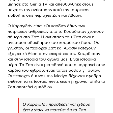
μίλησε στο Gerîla TV και απευθύνθηκε στους
μαχητές της αντίστασης κατά της τουρκικής
εισβολής στις περιοχές Ζαπ και Αβασίν.
Ο Καραγιλάν είπε: «Οι καρδιές όλων των
πατριωτών ανθρώπων από το Κουρδιστάν χτυπούν
σήμερα στο Ζαπ. Η αντίσταση του Ζαπ είναι η
αντίσταση ολόκληρου του κουρδικού λαού. Ως
γνωστόν, οι περιοχές Ζαπ και Αβασίν κατέχουν
εξαιρετική θέση στην επικράτεια του Κουρδιστάν
και στην ιστορία του αγώνα μας. Είναι ιστορικά
μέρη. Το Ζαπ είναι μια πληγή που αιμορραγεί στην
καρδιά του εχθρού, ένας τόπος φόβου γι' αυτόν.
Οι περιοχές άμυνας της Medya δέχονται σφοδρή
επίθεση τα τελευταία πέντε έως έξι χρόνια, αλλά το
Ζαπ αποτελεί εμπόδιο».
Ο Καραγιλάν πρόσθεσε: «Ο εχθρός
έχει φτάσει να πιστεύει ότι το Ζαπ