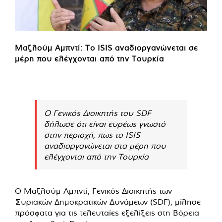
Μαζλούμ Αμπντί: Το ISIS αναδιοργανώνεται σε
μέρη που ελέγχονται από την Τουρκία
Ο Γενικός Διοικητής του SDF
δήλωσε ότι είναι ευρέως γνωστό
στην περιοχή, πως το ISIS
αναδιοργανώνεται στα μέρη που
ελέγχονται από την Τουρκία
Ο Μαζλούμ Αμπντί, Γενικός Διοικητής των
Συριακών Δημοκρατικών Δυνάμεων (SDF), μίλησε
πρόσφατα για τις τελευταίες εξελίξεις στη Βόρεια