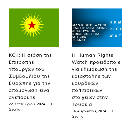
KCK: Η στάση της
Η Human Rights
Επιτροπής
Watch προειδοποιεί
Υπουργών του
για κλιμάκωση της
Συμβουλίου της
καταστολής των
Ευρώπης για την
κουρδικών
απομόνωση είναι
πολιτιστικών
ανεπαρκής
στοιχείων στην
Τουρκία
22 Σεπτεμβρίου, 2024
|
0
Σχόλια
16 Αυγούστου, 2024
|
0
Σχόλια