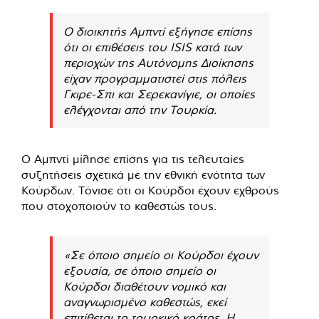
Ο διοικητής Αμπντί εξήγησε επίσης
ότι οι επιθέσεις του ISIS κατά των
περιοχών της Αυτόνομης Διοίκησης
είχαν προγραμματιστεί στις πόλεις
Γκιρε-Σπι και Σερεκανίγιε, οι οποίες
ελέγχονται από την Τουρκία.
Ο Αμπντί μίλησε επίσης για τις τελευταίες
συζητήσεις σχετικά με την εθνική ενότητα των
Κούρδων. Τόνισε ότι οι Κούρδοι έχουν εχθρούς
που στοχοποιούν το καθεστώς τους.
«Σε όποιο σημείο οι Κούρδοι έχουν
εξουσία, σε όποιο σημείο οι
Κούρδοι διαθέτουν νομικό και
αναγνωρισμένο καθεστώς, εκεί
επιτίθεται το τουρκικό κράτος. Η