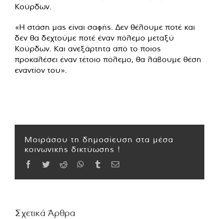
Κούρδων.
«Η στάση μας είναι σαφής. Δεν θέλουμε ποτέ και
δεν θα δεχτούμε ποτέ έναν πόλεμο μεταξύ
Κούρδων. Και ανεξάρτητα από το ποιος
προκαλέσει έναν τέτοιο πόλεμο, θα λάβουμε θέση
εναντίον του».
Μοιράσου τη δημοσίευση στα μέσα
κοινωνικής δικτύωσης !
Facebook
Twitter
Reddit
WhatsApp
Tumblr
Email
Σχετικά Άρθρα