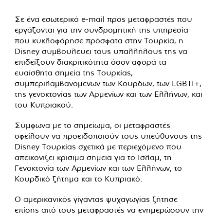
Σε ένα εσωτερικό e-mail προς μεταφραστές που
εργάζονται για την συνδρομητική της υπηρεσία
που κυκλοφόρησε πρόσφατα στην Τουρκία, η
Disney συμβουλεύει τους υπαλλήλους της να
επιδείξουν διακριτικότητα όσον αφορά τα
ευαίσθητα σημεία της Τουρκίας,
συμπεριλαμβανομένων των Κούρδων, των LGBTI+,
της γενοκτονίας των Αρμενίων και των Ελλήνων, και
του Κυπριακού.
Σύμφωνα με το σημείωμα, οι μεταφραστές
οφείλουν να προειδοποιούν τους υπεύθυνους της
Disney Τουρκίας σχετικά με περιεχόμενο που
απεικονίζει κρίσιμα σημεία για το Ισλάμ, τη
Γενοκτονία των Αρμενίων και των Ελλήνων, το
Κουρδικό ζήτημα και το Κυπριακό.
Ο αμερικανικός γίγαντας ψυχαγωγίας ζήτησε
επίσης από τους μεταφραστές να ενημερώσουν την