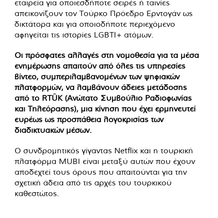
εταιρεία για οποιεσδήποτε σειρές ή ταινίες
απεικονίζουν τον Τούρκο Πρόεδρο Ερντογάν ως
δικτάτορα και για οποιοδήποτε περιεχόμενο
αφηγείται τις ιστορίες LGBTI+ ατόμων.
Οι πρόσφατες αλλαγές στη νομοθεσία για τα μέσα
ενημέρωσης απαιτούν από όλες τις υπηρεσίες
βίντεο, συμπεριλαμβανομένων των ψηφιακών
πλατφορμών, να λαμβάνουν άδειες μετάδοσης
από το RTÜK (Ανώτατο Συμβούλιο Ραδιοφωνίας
και Τηλεόρασης), μια κίνηση που έχει ερμηνευτεί
ευρέως ως προσπάθεια λογοκρισίας των
διαδικτυακών μέσων.
Ο συνδρομητικός γίγαντας Netflix και η τουρκική
πλατφόρμα MUBI είναι μεταξύ αυτών που έχουν
αποδεχτεί τους όρους που απαιτούνται για την
σχετική άδεια από τις αρχές του τουρκικού
καθεστώτος.