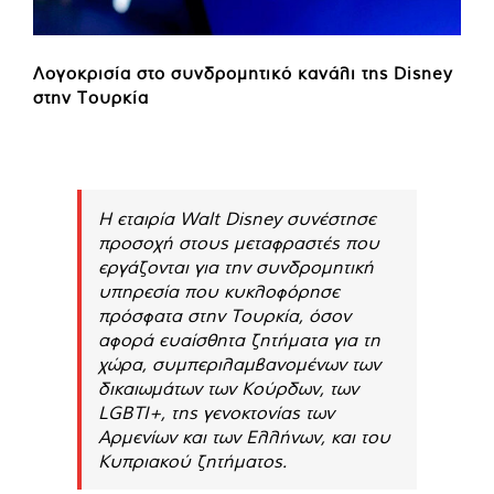
Λογοκρισία στο συνδρομητικό κανάλι της Disney
στην Τουρκία
Η εταιρία Walt Disney συνέστησε
προσοχή στους μεταφραστές που
εργάζονται για την συνδρομητική
υπηρεσία που κυκλοφόρησε
πρόσφατα στην Τουρκία, όσον
αφορά ευαίσθητα ζητήματα για τη
χώρα, συμπεριλαμβανομένων των
δικαιωμάτων των Κούρδων, των
LGBTI+, της γενοκτονίας των
Αρμενίων και των Ελλήνων, και του
Κυπριακού ζητήματος.