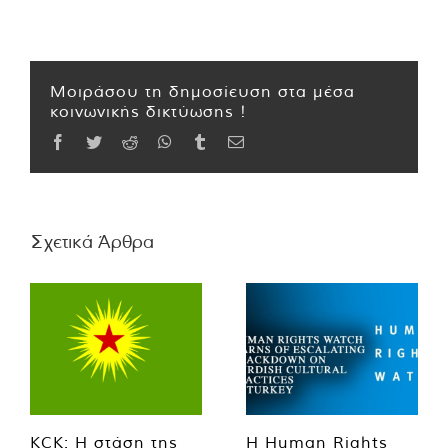
Μοιράσου τη δημοσίευση στα μέσα
κοινωνικής δικτύωσης !
Facebook
Twitter
Reddit
WhatsApp
Tumblr
Email
Σχετικά Άρθρα
KCK: Η στάση της
Η Human Rights