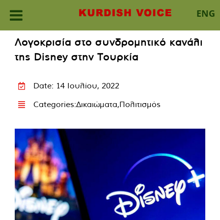
ENG
Skip
Λογοκρισία στο συνδρομητικό κανάλι
to
της Disney στην Τουρκία
content
Date: 14 Ιουλίου, 2022
Categories:
Δικαιώματα
,
Πολιτισμός