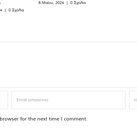
α
8 Μαΐου, 2024
|
0 Σχόλια
24
|
0 Σχόλια
browser for the next time I comment.