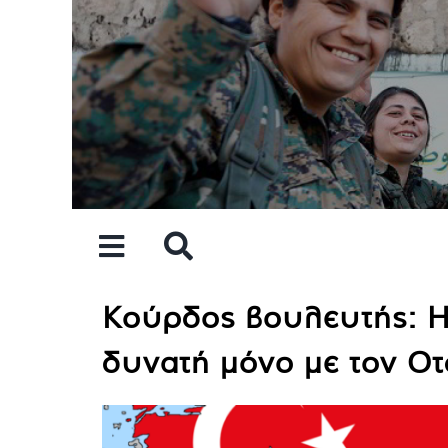
Skip
to
content
Κούρδος βουλευτής: Η 
δυνατή μόνο με τον Ο