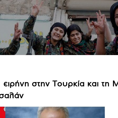
ειρήνη στην Τουρκία και τη 
τσαλάν