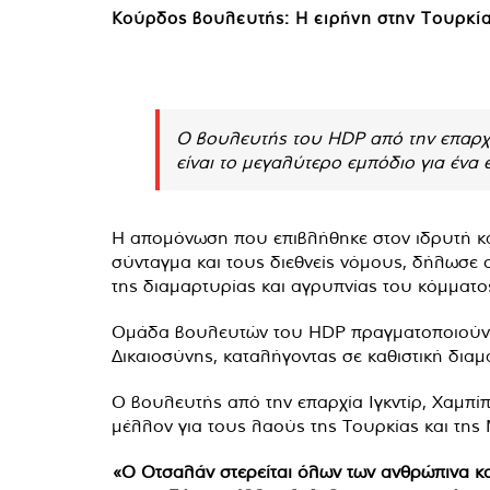
Κούρδος βουλευτής: Η ειρήνη στην Τουρκία
Ο βουλευτής του HDP από την επαρχί
είναι το μεγαλύτερο εμπόδιο για ένα
Η απομόνωση που επιβλήθηκε στον ιδρυτή κα
σύνταγμα και τους διεθνείς νόμους, δήλωσε 
της διαμαρτυρίας και αγρυπνίας του κόμματο
Ομάδα βουλευτών του HDP πραγματοποιούν κ
Δικαιοσύνης, καταλήγοντας σε καθιστική διαμ
Ο βουλευτής από την επαρχία Ιγκντίρ, Χαμπί
μέλλον για τους λαούς της Τουρκίας και της
«Ο Οτσαλάν στερείται όλων των ανθρώπινα και