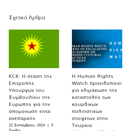
Σχετικά Άρθρα
KCK: Η στάση της
Η Human Rights
Επιτροπής
Watch προειδοποιεί
Υπουργών του
για κλιμάκωση της
Συμβουλίου της
καταστολής των
Ευρώπης για την
κουρδικών
απομόνωση είναι
πολιτιστικών
ανεπαρκής
στοιχείων στην
Τουρκία
22 Σεπτεμβρίου, 2024
|
0
Σχόλια