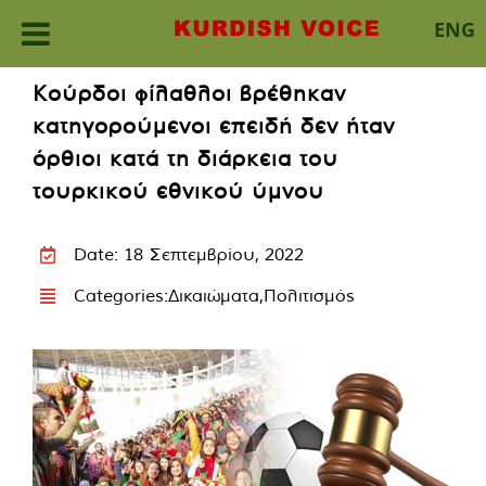
ENG
Skip
Κούρδοι φίλαθλοι βρέθηκαν
to
κατηγορούμενοι επειδή δεν ήταν
content
όρθιοι κατά τη διάρκεια του
τουρκικού εθνικού ύμνου
Date: 18 Σεπτεμβρίου, 2022
Categories:
Δικαιώματα
,
Πολιτισμός