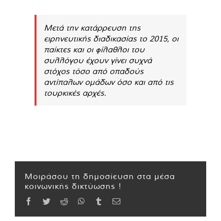
Μετά την κατάρρευση της
ειρηνευτικής διαδικασίας το 2015, οι
παίκτες και οι φίλαθλοι του
συλλόγου έχουν γίνει συχνά
στόχος τόσο από οπαδούς
αντίπαλων ομάδων όσο και από τις
τουρκικές αρχές.
Μοιράσου τη δημοσίευση στα μέσα
κοινωνικής δικτύωσης !
Facebook
Twitter
Reddit
WhatsApp
Tumblr
Email