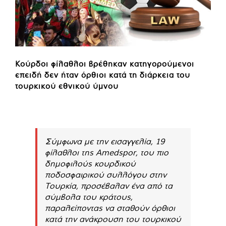
Κούρδοι φίλαθλοι βρέθηκαν κατηγορούμενοι
επειδή δεν ήταν όρθιοι κατά τη διάρκεια του
τουρκικού εθνικού ύμνου
Σύμφωνα με την εισαγγελία, 19
φίλαθλοι της Amedspor, του πιο
δημοφιλούς κουρδικού
ποδοσφαιρικού συλλόγου στην
Τουρκία, προσέβαλαν ένα από τα
σύμβολα του κράτους,
παραλείποντας να σταθούν όρθιοι
κατά την ανάκρουση του τουρκικού