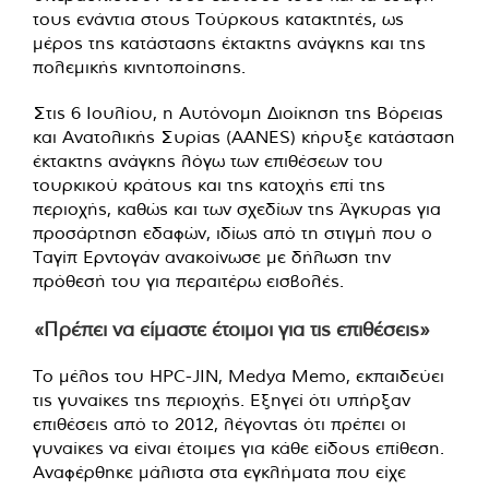
τους ενάντια στους Τούρκους κατακτητές, ως
μέρος της κατάστασης έκτακτης ανάγκης και της
πολεμικής κινητοποίησης.
Στις 6 Ιουλίου, η Αυτόνομη Διοίκηση της Βόρειας
και Ανατολικής Συρίας (AANES) κήρυξε κατάσταση
έκτακτης ανάγκης λόγω των επιθέσεων του
τουρκικού κράτους και της κατοχής επί της
περιοχής, καθώς και των σχεδίων της Άγκυρας για
προσάρτηση εδαφών, ιδίως από τη στιγμή που ο
Ταγίπ Ερντογάν ανακοίνωσε με δήλωση την
πρόθεσή του για περαιτέρω εισβολές.
«Πρέπει να είμαστε έτοιμοι για τις επιθέσεις»
Το μέλος του HPC-JIN, Medya Memo, εκπαιδεύει
τις γυναίκες της περιοχής. Εξηγεί ότι υπήρξαν
επιθέσεις από το 2012, λέγοντας ότι πρέπει οι
γυναίκες να είναι έτοιμες για κάθε είδους επίθεση.
Αναφέρθηκε μάλιστα στα εγκλήματα που είχε