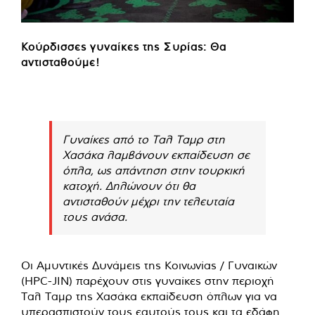
Κούρδισσες γυναίκες της Συρίας: Θα
αντισταθούμε!
Γυναίκες από το Ταλ Ταμρ στη
Χασάκα λαμβάνουν εκπαίδευση σε
όπλα, ως απάντηση στην τουρκική
κατοχή. Δηλώνουν ότι θα
αντισταθούν μέχρι την τελευταία
τους ανάσα.
Οι Αμυντικές Δυνάμεις της Κοινωνίας / Γυναικών
(HPC-JIN) παρέχουν στις γυναίκες στην περιοχή
Ταλ Ταμρ της Χασάκα εκπαίδευση όπλων για να
υπερασπιστούν τους εαυτούς τους και τα εδάφη