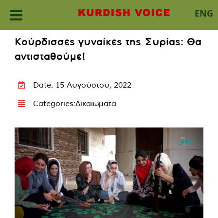
ENG
Skip
Κούρδισσες γυναίκες της Συρίας: Θα
to
αντισταθούμε!
content
Date: 15 Αυγούστου, 2022
Categories:
Δικαιώματα