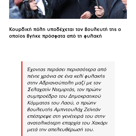
Κουρδική πόλη υποδέχεται τον βουλευτή της ο
οποίος βγήκε πρόσφατα από τη φυλακή
Έχοντας περάσει περισσότερα από
πέντε χρόνια σε ένα κελί φυλακής
στην Αδριανούπολη μαζί με τον
Σελαχατίν Ντεμιρτάς, τον πρώην
συμπροέδρο του Δημοκρατικού
Κόμματος του Λαού, ο πρώην
βουλευτής Αμπντουλάχ Ζεϊντάν
επέστρεψε στη γενέτειρά του στην
ανατολικότερη επαρχία του Χακάρι
μετά την απελευθέρωσή του.