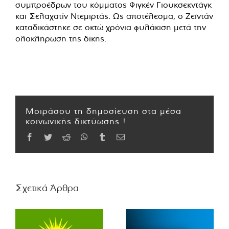
συμπροέδρων του κόμματος Φιγκέν Γιουκσεκντάγκ
και Σελαχατίν Ντεμιρτάς. Ως αποτέλεσμα, ο Ζεϊντάν
καταδικάστηκε σε οκτώ χρόνια φυλάκιση μετά την
ολοκλήρωση της δίκης.
Μοιράσου τη δημοσίευση στα μέσα
κοινωνικής δικτύωσης !
Facebook
Twitter
Reddit
WhatsApp
Tumblr
Email
Σχετικά Άρθρα