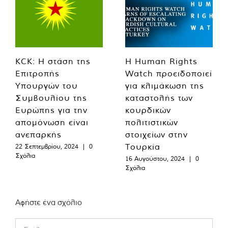
KCK: Η στάση της
Η Human Rights
Επιτροπής
Watch προειδοποιεί
Υπουργών του
για κλιμάκωση της
Συμβουλίου της
καταστολής των
Ευρώπης για την
κουρδικών
απομόνωση είναι
πολιτιστικών
ανεπαρκής
στοιχείων στην
Τουρκία
22 Σεπτεμβρίου, 2024
|
0
Σχόλια
16 Αυγούστου, 2024
|
0
Σχόλια
Αφήστε ένα σχόλιο
Comment