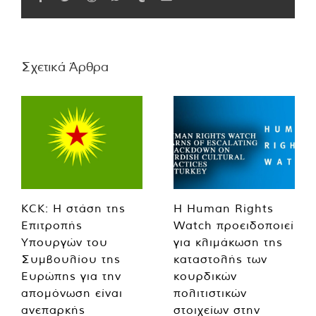
Σχετικά Άρθρα
KCK: Η στάση της
Η Human Rights
Επιτροπής
Watch προειδοποιεί
Υπουργών του
για κλιμάκωση της
Συμβουλίου της
καταστολής των
Ευρώπης για την
κουρδικών
απομόνωση είναι
πολιτιστικών
ανεπαρκής
στοιχείων στην