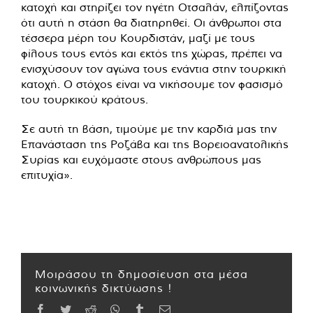
κατοχή και στηρίζει τον ηγέτη Οτσαλάν, ελπίζοντας
ότι αυτή η στάση θα διατηρηθεί. Οι άνθρωποι στα
τέσσερα μέρη του Κουρδιστάν, μαζί με τους
φίλους τους εντός και εκτός της χώρας, πρέπει να
ενισχύσουν τον αγώνα τους ενάντια στην τουρκική
κατοχή. Ο στόχος είναι να νικήσουμε τον φασισμό
του τουρκικού κράτους.
Σε αυτή τη βάση, τιμούμε με την καρδιά μας την
Επανάσταση της Ροζάβα και της Βορειοανατολικής
Συρίας και ευχόμαστε στους ανθρώπους μας
επιτυχία».
Μοιράσου τη δημοσίευση στα μέσα
κοινωνικής δικτύωσης !
Facebook
Twitter
Reddit
WhatsApp
Tumblr
Email