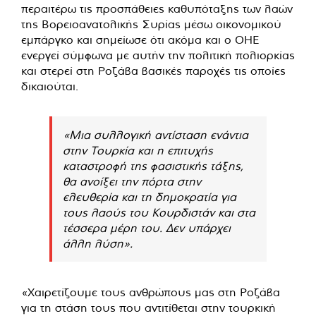
περαιτέρω τις προσπάθειες καθυπόταξης των λαών
της Βορειοανατολικής Συρίας μέσω οικονομικού
εμπάργκο και σημείωσε ότι ακόμα και ο ΟΗΕ
ενεργεί σύμφωνα με αυτήν την πολιτική πολιορκίας
και στερεί στη Ροζάβα βασικές παροχές τις οποίες
δικαιούται.
«Μια συλλογική αντίσταση ενάντια
στην Τουρκία και η επιτυχής
καταστροφή της φασιστικής τάξης,
θα ανοίξει την πόρτα στην
ελευθερία και τη δημοκρατία για
τους λαούς του Κουρδιστάν και στα
τέσσερα μέρη του. Δεν υπάρχει
άλλη λύση».
«Χαιρετίζουμε τους ανθρώπους μας στη Ροζάβα
για τη στάση τους που αντιτίθεται στην τουρκική