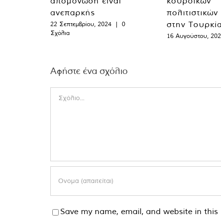
απομόνωση είναι
κουρδικών
ανεπαρκής
πολιτιστικών
στην Τουρκί
22 Σεπτεμβρίου, 2024
|
0
Σχόλια
16 Αυγούστου, 20
Αφήστε ένα σχόλιο
Comment
Save my name, email, and website in this 