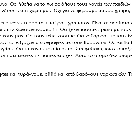
δυνο. Θα ήθελα να το πω σε όλους τους γονείς των παιδιών 
πενδύσεις στη χώρα μας. Όχι για να φέρουμε μαύρο χρήμα
σει αμέσως η ροή του μαύρου χρήματος. Είναι απαραίτητο 
νοι στην Κωνσταντινούπολη. Θα ξεκινήσουμε πρώτα με τους
δικούς μας. Θα τους τελειώσουμε. Θα καθαρίσουμε τους 
αν και έβγαζαν φωτογραφίες με τους βαρόνους. Θα επιβάλο
ρογλου. Θα τα κάνουμε όλα αυτά. Στη φυλακή, ίσως κοιτάξε
λήσει εκείνες τις παλιές εποχές. Αυτό το άτομο δεν μπορεί
ες και τυράννους, αλλά και από βαρόνους ναρκωτικών. Το