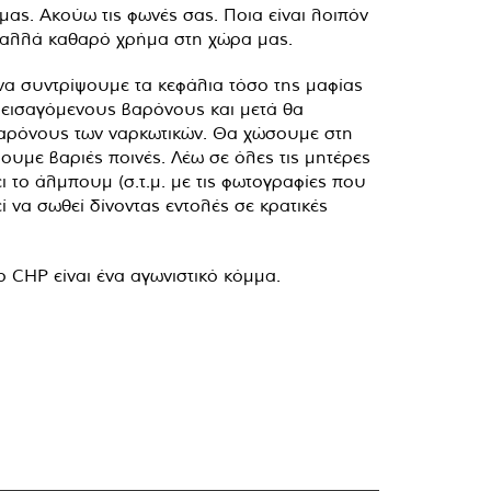
μας. Ακούω τις φωνές σας. Ποια είναι λοιπόν
, αλλά καθαρό χρήμα στη χώρα μας.
να συντρίψουμε τα κεφάλια τόσο της μαφίας
 εισαγόμενους βαρόνους και μετά θα
βαρόνους των ναρκωτικών. Θα χώσουμε στη
υμε βαριές ποινές. Λέω σε όλες τις μητέρες
ι το άλμπουμ (σ.τ.μ. με τις φωτογραφίες που
 να σωθεί δίνοντας εντολές σε κρατικές
 CHP είναι ένα αγωνιστικό κόμμα.