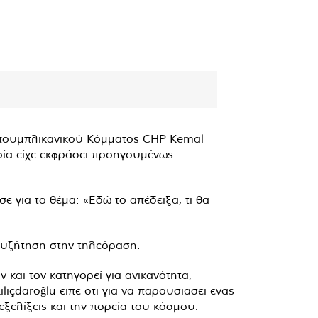
επουμπλικανικού Κόμματος CHP Kemal
ποία είχε εκφράσει προηγουμένως
 για το θέμα: «Εδώ το απέδειξα, τι θα
συζήτηση στην τηλεόραση.
και τον κατηγορεί για ανικανότητα,
ıçdaroğlu είπε ότι για να παρουσιάσει ένας
εξελίξεις και την πορεία του κόσμου.