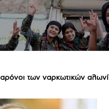
βαρόνοι των ναρκωτικών αλων