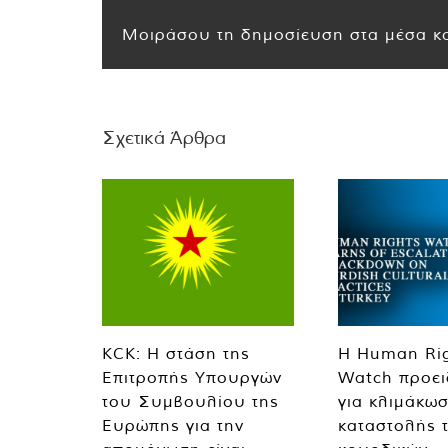
Μοιράσου τη δημοσίευση στα μέσα κο
Σχετικά Άρθρα
KCK: Η στάση της
Η Human Ri
Επιτροπής Υπουργών
Watch προει
του Συμβουλίου της
για κλιμάκωσ
Ευρώπης για την
καταστολής 