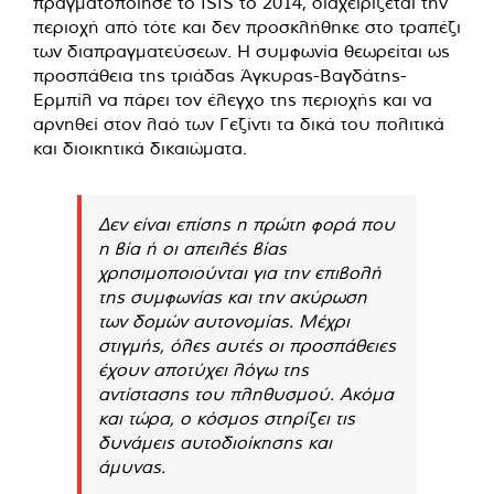
πραγματοποίησε το ISIS το 2014, διαχειρίζεται την
περιοχή από τότε και δεν προσκλήθηκε στο τραπέζι
των διαπραγματεύσεων. Η συμφωνία θεωρείται ως
προσπάθεια της τριάδας Άγκυρας-Βαγδάτης-
Ερμπίλ να πάρει τον έλεγχο της περιοχής και να
αρνηθεί στον λαό των Γεζίντι τα δικά του πολιτικά
και διοικητικά δικαιώματα.
Δεν είναι επίσης η πρώτη φορά που
η βία ή οι απειλές βίας
χρησιμοποιούνται για την επιβολή
της συμφωνίας και την ακύρωση
των δομών αυτονομίας. Μέχρι
στιγμής, όλες αυτές οι προσπάθειες
έχουν αποτύχει λόγω της
αντίστασης του πληθυσμού. Ακόμα
και τώρα, ο κόσμος στηρίζει τις
δυνάμεις αυτοδιοίκησης και
άμυνας.