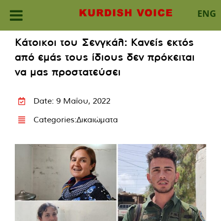
ENG
Skip
Κάτοικοι του Σενγκάλ: Κανείς εκτός
to
από εμάς τους ίδιους δεν πρόκειται
content
να μας προστατεύσει
Date: 9 Μαΐου, 2022
Categories:
Δικαιώματα