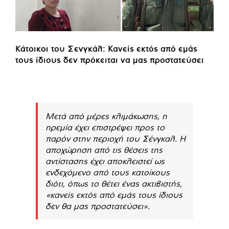
Κάτοικοι του Σενγκάλ: Κανείς εκτός από εμάς
τους ίδιους δεν πρόκειται να μας προστατεύσει
Μετά από μέρες κλιμάκωσης, η
ηρεμία έχει επιστρέψει προς το
παρόν στην περιοχή του Σένγκαλ. Η
αποχώρηση από τις θέσεις της
αντίστασης έχει αποκλειστεί ως
ενδεχόμενο από τους κατοίκους
διότι, όπως το θέτει ένας ακτιβιστής,
«κανείς εκτός από εμάς τους ίδιους
δεν θα μας προστατεύσει».