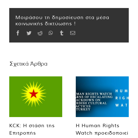
Μοιράσου τη δημοσίευση στα μέσα
κοινωνικής δικτύωσης !
Facebook
Twitter
Reddit
WhatsApp
Tumblr
Email
Σχετικά Άρθρα
KCK: Η στάση της
Η Human Rights
Επιτροπής
Watch προειδοποιεί