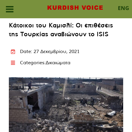
ENG
Skip
Κάτοικοι του Καμισλί: Οι επιθέσεις
to
της Τουρκίας αναβιώνουν το ISIS
content
Date: 27 Δεκεμβρίου, 2021
Categories:
Δικαιώματα