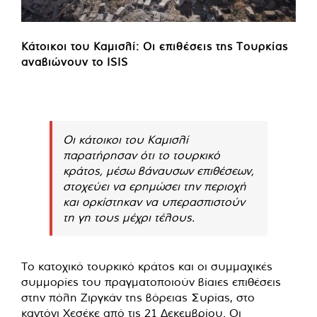
Κάτοικοι του Καμισλί: Οι επιθέσεις της Τουρκίας
αναβιώνουν το ISIS
Οι κάτοικοι του Καμισλί
παρατήρησαν ότι το τουρκικό
κράτος, μέσω βάναυσων επιθέσεων,
στοχεύει να ερημώσει την περιοχή
και ορκίστηκαν να υπερασπιστούν
τη γη τους μέχρι τέλους.
Το κατοχικό τουρκικό κράτος και οι συμμαχικές
συμμορίες του πραγματοποιούν βίαιες επιθέσεις
στην πόλη Ζιργκάν της βόρειας Συρίας, στο
καντόνι Χεσέκε από τις 21 Δεκεμβρίου. Οι