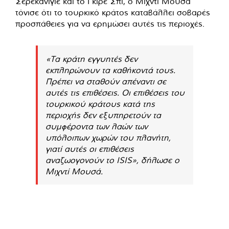
Σερεκανίγιε και το Γκιρέ Σπι, ο Μιχντί Μουσά
τόνισε ότι το τουρκικό κράτος καταβάλλει σοβαρές
προσπάθειες για να ερημώσει αυτές τις περιοχές.
«Τα κράτη εγγυητές δεν
εκπληρώνουν τα καθήκοντά τους.
Πρέπει να σταθούν απέναντι σε
αυτές τις επιθέσεις. Οι επιθέσεις του
τουρκικού κράτους κατά της
περιοχής δεν εξυπηρετούν τα
συμφέροντα των λαών των
υπόλοιπων χωρών του πλανήτη,
γιατί αυτές οι επιθέσεις
αναζωογονούν το ISIS», δήλωσε ο
Μιχντί Μουσά.