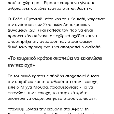
ποτέ τη χώρα μας. Είμαστε έτοιμοι να γίνουμε
ανθρώπινες ασπίδες ενάντια στις επιθέσεις».
Ο Σελάμ Εμπντάλ, κάτοικος του Καμισλί, χαιρέτισε
την αντίσταση των Συριακών Δημοκρατικών
Δυνάμεων (SDF) και κάλεσε τον λαό να είναι
προσεκτικός απέναντι σε εχθρικά σχέδια και να
υποστηρίξει την αντίσταση των στρατιωτικών
δυνάμεων προκειμένου να αποτραπεί η εισβολή.
«Το τουρκικό κράτος σκοπεύει να εκκενώσει
την περιοχή»
Το τουρκικό κράτος εισβολής στοχοποιεί άμεσα
την ασφάλεια και τη σταθερότητα στην περιοχή,
είπε ο Μιχντί Μουσά, προσθέτοντας: «Για να
εκκενώσει την περιοχή, το τουρκικό κράτος
σκοπεύει να σκορπίσει φόβο στους ντόπιους».
Υπενθυμίζοντας την εισβολή στο Αφρίν, τη