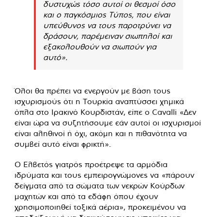
δυστυχώς τόσο αυτοί οι θεσμοί όσο
και ο παγκόσμιος Τύπος, που είναι
υπεύθυνος να τους παροτρύνει να
δράσουν, παρέμειναν σιωπηλοί και
εξακολουθούν να σιωπούν για
αυτό».
Όλοι θα πρέπει να ενεργούν με βάση τους
ισχυρισμούς ότι η Τουρκία αναπτύσσει χημικά
όπλα στο Ιρακινό Κουρδιστάν, είπε ο Cavalli «Δεν
είναι ώρα να συζητήσουμε εάν αυτοί οι ισχυρισμοί
είναι αληθινοί ή όχι, ακόμη και η πιθανότητα να
συμβεί αυτό είναι φρικτή».
Ο Ελβετός γιατρός προέτρεψε τα αρμόδια
ιδρύματα και τους εμπειρογνώμονες να «πάρουν
δείγματα από τα σώματα των νεκρών Κούρδων
μαχητών και από τα εδάφη όπου έχουν
χρησιμοποιηθεί τοξικά αέρια», προκειμένου να