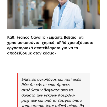
Καθ. Franco Cavalli: «Είμαστε βέβαιοι ότι
χρησιμοποιούνται χημικά, αλλά χρειαζόμαστε
εργαστηριακά αποτελέσματα για να το
αποδείξουμε στον κόσμο»
Ελβετός ογκολόγος και πολιτικός
λέει ότι εάν οι επιστήμονες
αναλύσουν δείγματα από τα
σώματα των νεκρών Κούρδων
μαχητών και από το έδαφος όπου
χρησιμοποιούνται τοξικά αέρια, θα