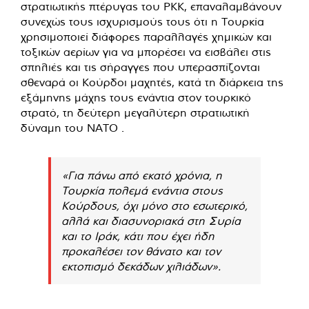
στρατιωτικής πτέρυγας του PKK, επαναλαμβάνουν
συνεχώς τους ισχυρισμούς τους ότι η Τουρκία
χρησιμοποιεί διάφορες παραλλαγές χημικών και
τοξικών αερίων για να μπορέσει να εισβάλει στις
σπηλιές και τις σήραγγες που υπερασπίζονται
σθεναρά οι Κούρδοι μαχητές, κατά τη διάρκεια της
εξάμηνης μάχης τους ενάντια στον τουρκικό
στρατό, τη δεύτερη μεγαλύτερη στρατιωτική
δύναμη του ΝΑΤΟ .
«Για πάνω από εκατό χρόνια, η
Τουρκία πολεμά ενάντια στους
Κούρδους, όχι μόνο στο εσωτερικό,
αλλά και διασυνοριακά στη Συρία
και το Ιράκ, κάτι που έχει ήδη
προκαλέσει τον θάνατο και τον
εκτοπισμό δεκάδων χιλιάδων».