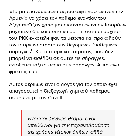
«Τα μη επανδρωμένα αεροσκάφη που έκαναν την
Αρμενία να χάσει τον πόλεμο εναντίον του
Αζερμπαϊτζάν χρησιμοποιούνται εναντίον Κούρδων
μαχητών εδώ και πολύ καιρό. Γι' αυτό οι μαχητές
του PKK εγκατέλειψαν τα μέτωπα και προκαλούν
τον τουρκικό στρατό στις λεγόμενες "πολεμικές
σήραγγες". Και ο τουρκικός στρατός, που δεν
μπορεί να εισέλθει σε αυτές τις σήραγγες,
εκτοξεύει τοξικά αέρια στις σήραγγες. Αυτό είναι
φρικτό», είπε.
Αυτός ακριβώς είναι ο λόγος για τον οποίο έχει
απαγορευτεί η διεξαγωγή χημικού πολέμου,
σύμφωνα με τον Cavalli.
«Πολλοί διεθνείς θεσμοί είναι
υπεύθυνοι για την παρακολούθηση
της χρήσης τέτοιων όπλων, αλλά