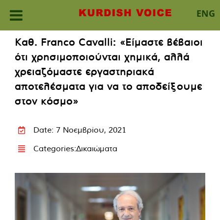
ENG
Skip
Καθ. Franco Cavalli: «Είμαστε βέβαιοι
to
ότι χρησιμοποιούνται χημικά, αλλά
content
χρειαζόμαστε εργαστηριακά
αποτελέσματα για να το αποδείξουμε
στον κόσμο»
Date: 7 Νοεμβρίου, 2021
Categories:
Δικαιώματα