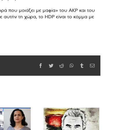
φορά που μοιάζει με μαφία» του AKP και του
 αυτήν τη χώρα, το HDP είναι το κόμμα με
Facebook
Twitter
Reddit
WhatsApp
Tumblr
Email