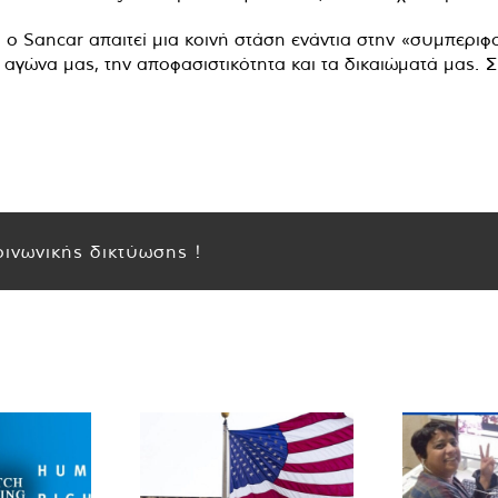
η, ο Sancar απαιτεί μια κοινή στάση ενάντια στην «συμπερι
γώνα μας, την αποφασιστικότητα και τα δικαιώματά μας. Σε
ινωνικής δικτύωσης !