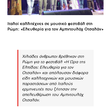
Ιταλοί καλλιτέχνες σε μουσικό φεστιβάλ στη
Ρώμη: «Ελευθερία για τον Αμπντουλάχ Οτσαλάν»
Χιλιάδες άνθρωποι βρέθηκαν στη
Ρώμη για το φεστιβάλ «Η Ώρα της
Ελπίδας: Ελευθερία για τον
Οτσαλάν» και απόλαυσαν διάφορα
είδη καλλιτεχνικών και μουσικών
παραστάσεων από Ιταλούς
ερμηνευτές που ζήτησαν την
απελευθέρωση του Αμπντουλάχ
Οτσαλάν.