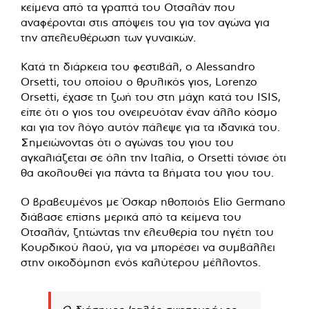
κείμενα από τα γραπτά του Οτσαλάν που
αναφέρονται στις απόψεις του για τον αγώνα για
την απελευθέρωση των γυναικών.
Κατά τη διάρκεια του φεστιβάλ, ο Alessandro
Orsetti, του οποίου ο θρυλικός γιος, Lorenzo
Orsetti, έχασε τη ζωή του στη μάχη κατά του ISIS,
είπε ότι ο γιος του ονειρευόταν έναν άλλο κόσμο
και για τον λόγο αυτόν πάλεψε για τα ιδανικά του.
Σημειώνοντας ότι ο αγώνας του γιου του
αγκαλιάζεται σε όλη την Ιταλία, ο Orsetti τόνισε ότι
θα ακολουθεί για πάντα τα βήματα του γιου του.
Ο βραβευμένος με Όσκαρ ηθοποιός Elio Germano
διάβασε επίσης μερικά από τα κείμενα του
Οτσαλάν, ζητώντας την ελευθερία του ηγέτη του
Κουρδικού λαού, για να μπορέσει να συμβάλλει
στην οικοδόμηση ενός καλύτερου μέλλοντος.