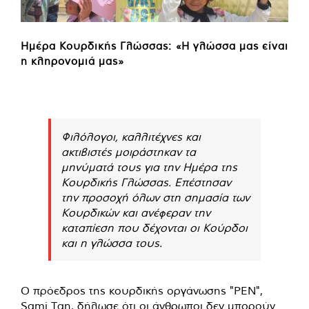
Ημέρα Κουρδικής Γλώσσας: «Η γλώσσα μας είναι
η κληρονομιά μας»
Φιλόλογοι, καλλιτέχνες και
ακτιβιστές μοιράστηκαν τα
μηνύματά τους για την Ημέρα της
Κουρδικής Γλώσσας. Επέστησαν
την προσοχή όλων στη σημασία των
Κουρδικών και ανέφεραν την
καταπίεση που δέχονται οι Κούρδοι
και η γλώσσα τους.
Ο πρόεδρος της κουρδικής οργάνωσης "PEN",
Sami Tan, δήλωσε ότι οι άνθρωποι δεν μπορούν