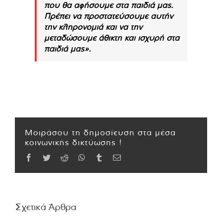
που θα αφήσουμε στα παιδιά μας.
Πρέπει να προστατεύσουμε αυτήν
την κληρονομιά και να την
μεταδώσουμε άθικτη και ισχυρή στα
παιδιά μας».
Μοιράσου τη δημοσίευση στα μέσα
κοινωνικής δικτύωσης !
Facebook
Twitter
Reddit
WhatsApp
Tumblr
Email
Σχετικά Άρθρα