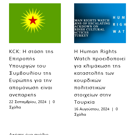
KCK: Η στάση της
Η Human Rights
Επιτροπής
Watch προειδοποιεί
Υπουργών του
για κλιμάκωση της
Συμβουλίου της
καταστολής των
Ευρώπης για την
κουρδικών
απομόνωση είναι
πολιτιστικών
ανεπαρκής
στοιχείων στην
Τουρκία
22 Σεπτεμβρίου, 2024
|
0
Σχόλια
16 Αυγούστου, 2024
|
0
Σχόλια
Αφήστε ένα σχόλιο