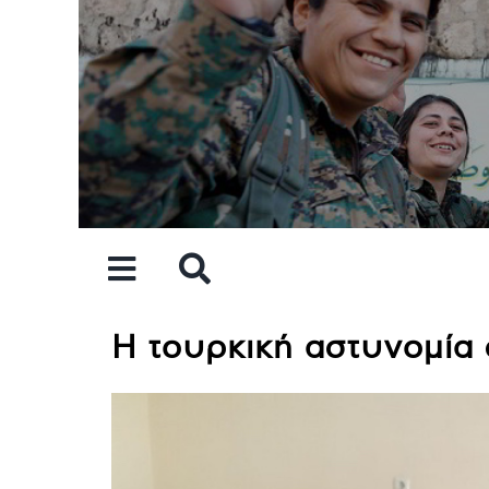
Skip
to
content
Η τουρκική αστυνομία