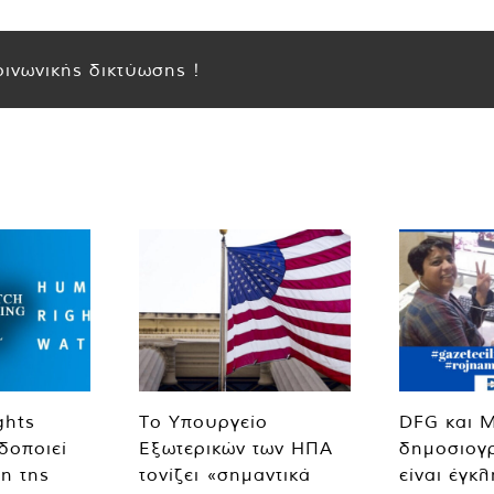
ινωνικής δικτύωσης !
ghts
Το Υπουργείο
DFG και 
δοποιεί
Εξωτερικών των ΗΠΑ
δημοσιογ
η της
τονίζει «σημαντικά
είναι έγκ