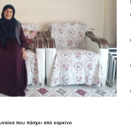
υναίκα που πάσχει από καρκίνο