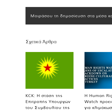
Μοιράσου τη δημοσίευση στα μέσα κο
Σχετικά Άρθρα
KCK: Η στάση της
Η Human Ri
Επιτροπής Υπουργών
Watch προει
του Συμβουλίου της
για κλιμάκωσ