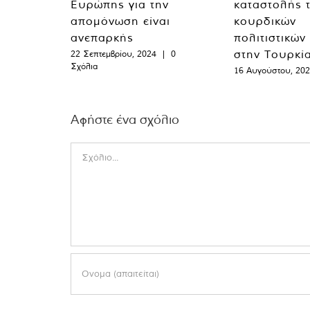
Ευρώπης για την
καταστολής 
απομόνωση είναι
κουρδικών
ανεπαρκής
πολιτιστικών
στην Τουρκί
22 Σεπτεμβρίου, 2024
|
0
Σχόλια
16 Αυγούστου, 20
Αφήστε ένα σχόλιο
Comment