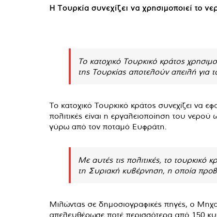
Η Τουρκία συνεχίζει να χρησιμοποιεί το ν
Το κατοχικό Τουρκικό κράτος χρησιμο
της Τουρκίας αποτελούν απειλή για 
Το κατοχικό Τουρκικό κράτος συνεχίζει να εφ
πολιτικές είναι η εργαλειοποίηση του νερού 
γύρω από τον ποταμό Ευφράτη.
Με αυτές τις πολιτικές, το τουρκικό κ
τη Συριακή κυβέρνηση, η οποία προβ
Μιλώντας σε δημοσιογραφικές πηγές, ο Μηχα
απελευθέρωσε ποτέ περισσότερα από 150 κυβ