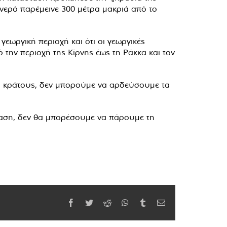
 νερό παρέμεινε 300 μέτρα μακριά από το
εωργική περιοχή και ότι οι γεωργικές
 την περιοχή της Κίρνης έως τη Ράκκα και τον
ού κράτους, δεν μπορούμε να αρδεύσουμε τα
άσταση, δεν θα μπορέσουμε να πάρουμε τη
Facebook
Twitter
Reddit
WhatsApp
Tumblr
Email