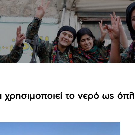
α χρησιμοποιεί το νερό ως όπ