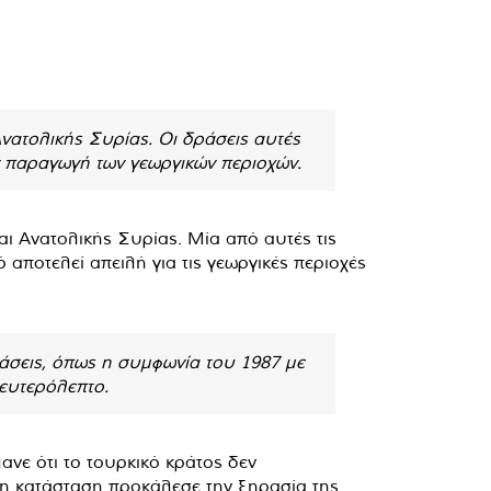
νατολικής Συρίας. Οι δράσεις αυτές
 παραγωγή των γεωργικών περιοχών.
και Ανατολικής Συρίας. Μία από αυτές τις
 αποτελεί απειλή για τις γεωργικές περιοχές
μβάσεις, όπως η συμφωνία του 1987 με
ευτερόλεπτο.
νε ότι το τουρκικό κράτος δεν
 η κατάσταση προκάλεσε την ξηρασία της