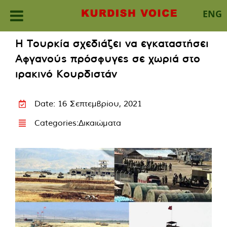
ENG
Skip
Η Τουρκία σχεδιάζει να εγκαταστήσει
to
Αφγανούς πρόσφυγες σε χωριά στο
content
ιρακινό Κουρδιστάν
Date: 16 Σεπτεμβρίου, 2021
Categories:
Δικαιώματα