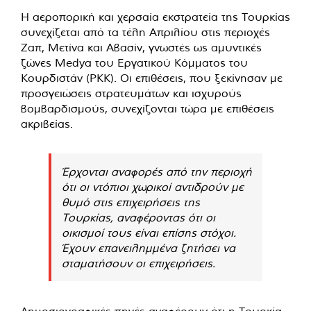
Η αεροπορική και χερσαία εκστρατεία της Τουρκίας
συνεχίζεται από τα τέλη Απριλίου στις περιοχές
Ζαπ, Μετίνα και Αβασίν, γνωστές ως αμυντικές
ζώνες Medya του Εργατικού Κόμματος του
Κουρδιστάν (PKK). Οι επιθέσεις, που ξεκίνησαν με
προσγειώσεις στρατευμάτων και ισχυρούς
βομβαρδισμούς, συνεχίζονται τώρα με επιθέσεις
ακριβείας.
Έρχονται αναφορές από την περιοχή
ότι οι ντόπιοι χωρικοί αντιδρούν με
θυμό στις επιχειρήσεις της
Τουρκίας, αναφέροντας ότι οι
οικισμοί τους είναι επίσης στόχοι.
Έχουν επανειλημμένα ζητήσει να
σταματήσουν οι επιχειρήσεις.