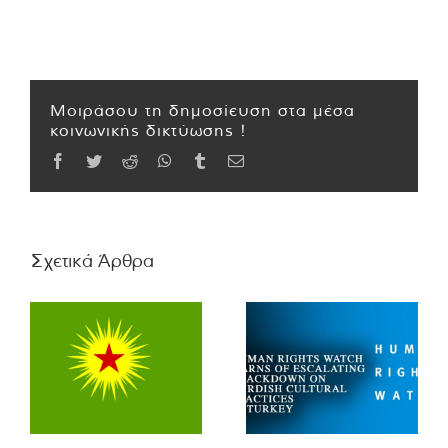
Μοιράσου τη δημοσίευση στα μέσα
κοινωνικής δικτύωσης !
Facebook
Twitter
Reddit
WhatsApp
Tumblr
Email
Σχετικά Άρθρα