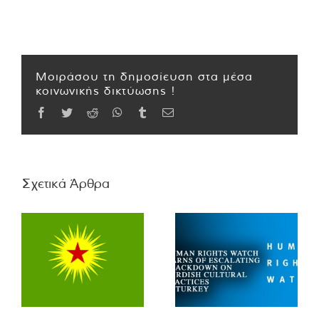
Μοιράσου τη δημοσίευση στα μέσα
κοινωνικής δικτύωσης !
Facebook
Twitter
Reddit
WhatsApp
Tumblr
Email
Σχετικά Άρθρα