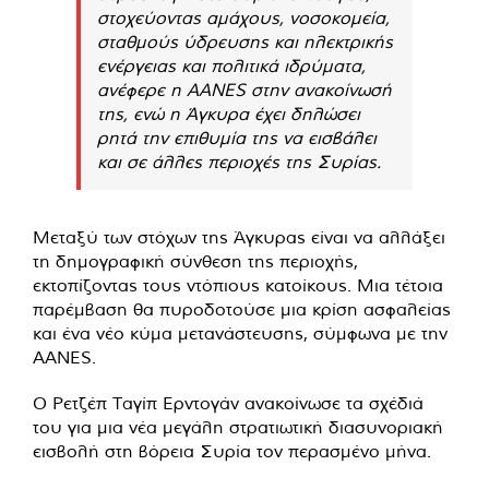
στοχεύοντας αμάχους, νοσοκομεία,
σταθμούς ύδρευσης και ηλεκτρικής
ενέργειας και πολιτικά ιδρύματα,
ανέφερε η AANES στην ανακοίνωσή
της, ενώ η Άγκυρα έχει δηλώσει
ρητά την επιθυμία της να εισβάλει
και σε άλλες περιοχές της Συρίας.
Μεταξύ των στόχων της Άγκυρας είναι να αλλάξει
τη δημογραφική σύνθεση της περιοχής,
εκτοπίζοντας τους ντόπιους κατοίκους. Μια τέτοια
παρέμβαση θα πυροδοτούσε μια κρίση ασφαλείας
και ένα νέο κύμα μετανάστευσης, σύμφωνα με την
AANES.
Ο Ρετζέπ Ταγίπ Ερντογάν ανακοίνωσε τα σχέδιά
του για μια νέα μεγάλη στρατιωτική διασυνοριακή
εισβολή στη βόρεια Συρία τον περασμένο μήνα.