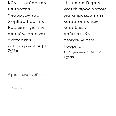
KCK: Η στάση της
Η Human Rights
Επιτροπής
Watch προειδοποιεί
Υπουργών του
για κλιμάκωση της
Συμβουλίου της
καταστολής των
Ευρώπης για την
κουρδικών
απομόνωση είναι
πολιτιστικών
ανεπαρκής
στοιχείων στην
Τουρκία
22 Σεπτεμβρίου, 2024
|
0
Σχόλια
16 Αυγούστου, 2024
|
0
Σχόλια
Αφήστε ένα σχόλιο
Comment