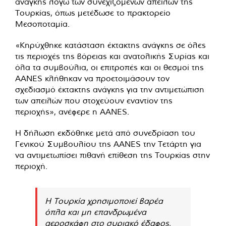
ανάγκης λόγω των συνεχιζόμενων απειλών της
Τουρκίας, όπως μετέδωσε το πρακτορείο
Μεσοποταμία.
«Κηρύχθηκε κατάσταση έκτακτης ανάγκης σε όλες
τις περιοχές της βόρειας και ανατολικής Συρίας και
όλα τα συμβούλια, οι επιτροπές και οι θεσμοί της
AANES κλήθηκαν να προετοιμάσουν τον
σχεδιασμό έκτακτης ανάγκης για την αντιμετώπιση
των απειλών που στοχεύουν εναντίον της
περιοχής», ανέφερε η AANES.
Η δήλωση εκδόθηκε μετά από συνεδρίαση του
Γενικού Συμβουλίου της AANES την Τετάρτη για
να αντιμετωπίσει πιθανή επίθεση της Τουρκίας στην
περιοχή.
Η Τουρκία χρησιμοποιεί βαρέα
όπλα και μη επανδρωμένα
αεροσκάφη στο συριακό έδαφος,