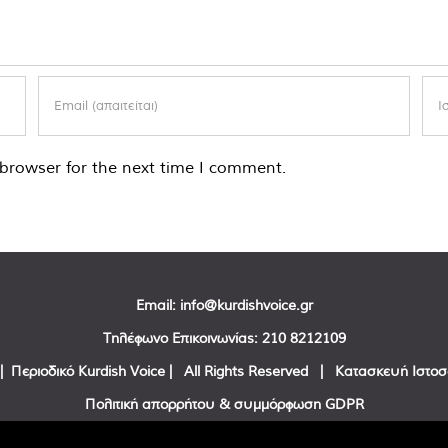
browser for the next time I comment.
Email:
info@kurdishvoice.gr
Τηλέφωνο Επικοινωνίας:
210 8212109
| Περιοδικό Kurdish Voice | All Rights Reserved | Κατασκευή Ιστο
Πολιτική απορρήτου & συμμόρφωση GDPR
Facebook
Twitter
YouTube