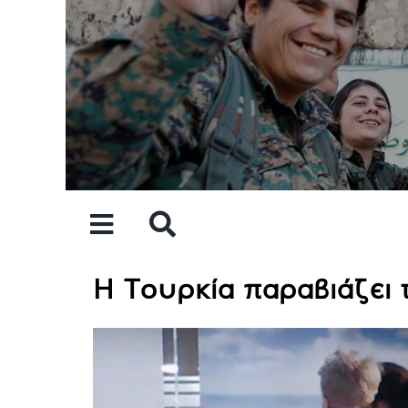
Skip
to
content
Η Τουρκία παραβιάζει τ