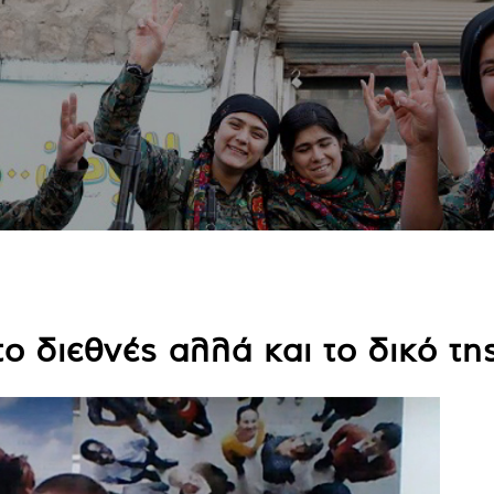
ο διεθνές αλλά και το δικό τη