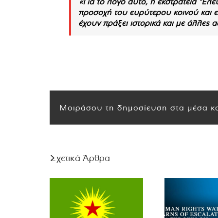
«Για το λόγο αυτό, η εκστρατεία "Ελε
προσοχή του ευρύτερου κοινού και εί
έχουν πράξει ιστορικά και με άλλες αδ
Μοιράσου τη δημοσίευση στα μέσα κο
Σχετικά Άρθρα