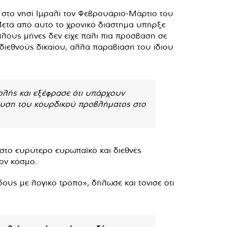
 στο νησί Ιμραλί τον Φεβρουάριο-Μάρτιο του
 Μετά από αυτό το χρονικό διάστημα υπήρξε
λλούς μήνες δεν είχε πάλι πια πρόσβαση σε
 διεθνούς δικαίου, αλλά παραβίαση του ίδιου
ολής και εξέφρασε ότι υπάρχουν
πίλυση του κουρδικού προβλήματος στο
 στο ευρύτερο ευρωπαϊκό και διεθνές
τον κόσμο.
ους με λογικό τρόπο», δήλωσε και τόνισε ότι