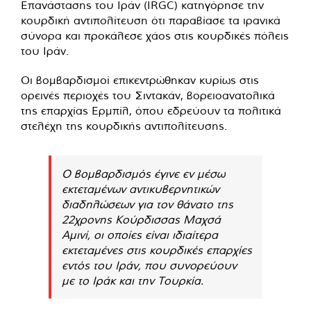
Επανάστασης του Ιράν (IRGC) κατηγόρησε την
κουρδική αντιπολίτευση ότι παραβίασε τα ιρανικά
σύνορα και προκάλεσε χάος στις κουρδικές πόλεις
του Ιράν.
Οι βομβαρδισμοί επικεντρώθηκαν κυρίως στις
ορεινές περιοχές του Σιντακάν, βορειοανατολικά
της επαρχίας Ερμπίλ, όπου εδρεύουν τα πολιτικά
στελέχη της κουρδικής αντιπολίτευσης.
Ο βομβαρδισμός έγινε εν μέσω
εκτεταμένων αντικυβερνητικών
διαδηλώσεων για τον θάνατο της
22χρονης Κούρδισσας Μαχσά
Αμινί, οι οποίες είναι ιδιαίτερα
εκτεταμένες στις κουρδικές επαρχίες
εντός του Ιράν, που συνορεύουν
με το Ιράκ και την Τουρκία.