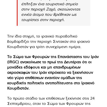
έπληξαν ένα τουριστικό σημείο
στην περιοχή Ζαχό, σκοτώνοντας
εννέα άτομα που βρέθηκαν ως
τουρίστες στην περιοχή.
Την ίδια στιγμή, το ιρανικό πυροβολικό
βομβαρδίζει την περιοχή Σιντακάν στο ιρακινό
Κουρδιστάν για τρίτη συνεχόμενη ημέρα.
Το Σώμα των Φρουρών της Επανάστασης του Ιράν
(IRGC) ανακοίνωσε το πρωί της Δευτέρας ότι οι
μονάδες εδάφους και μη επανδρωμένων
αεροσκαφών του Ιράν επρόκειτο να ξεκινήσουν
νέο γύρο επιθέσεων εναντίον ομάδων της
κουρδικής πολιτικής αντιπολίτευσης στο Ιρακινό
Κουρδιστάν.
Το πρώτο στάδιο των επιθέσεων ξεκίνησε στις 24
Σεπτεμβρίου, όταν το Σώμα των Φρουρών της