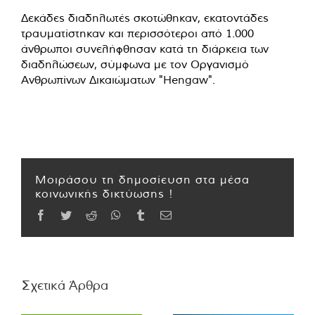
Δεκάδες διαδηλωτές σκοτώθηκαν, εκατοντάδες
τραυματίστηκαν και περισσότεροι από 1.000
άνθρωποι συνελήφθησαν κατά τη διάρκεια των
διαδηλώσεων, σύμφωνα με τον Οργανισμό
Ανθρωπίνων Δικαιώματων "Hengaw".
Μοιράσου τη δημοσίευση στα μέσα
κοινωνικής δικτύωσης !
Facebook
Twitter
Reddit
WhatsApp
Tumblr
Email
Σχετικά Άρθρα