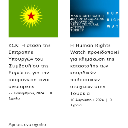
KCK: Η στάση της
Η Human Rights
Επιτροπής
Watch προειδοποιεί
Υπουργών του
για κλιμάκωση της
Συμβουλίου της
καταστολής των
Ευρώπης για την
κουρδικών
απομόνωση είναι
πολιτιστικών
ανεπαρκής
στοιχείων στην
Τουρκία
22 Σεπτεμβρίου, 2024
|
0
Σχόλια
16 Αυγούστου, 2024
|
0
Σχόλια
Αφήστε ένα σχόλιο