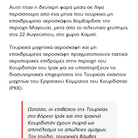
Αυτή ήταν η δεύτερη φορά μέσα σε λίγο
περισσότερο από ένα μήνα που τουρκικό μη
επανδρωμένο αεροσκάφος βομβάρδισε την
περιοχή Μαγουάτ, μετά από το τελευταίο χτύπημα,
στις 22 Αυγούστου, στο χωριό Καμισί.
Τουρκικά μαχητικά αεροσκάφη και μη
επανδρωμένα αεροσκάφη πραγματοποιούν τακτικά
αεροπορικές επιδρομές στην περιοχή του
Κουρδιστάν του Ιράκ για να υποστηρίξουν τις
διασυνοριακές επιχειρήσεις της Τουρκίας εναντίον
μαχητών του Εργατικού Κόμματος του Κουρδιστάν
(PKK).
Ωστόσο, οι επιθέσεις της Τουρκίας
στο βόρειο Ιράκ και στο Ιρακινό
Κουρδιστάν έχουν συχνά ως
αποτέλεσμα τις απώλειες αμάχων.
Τον Ιούλιο, τουρκικές βόμβες