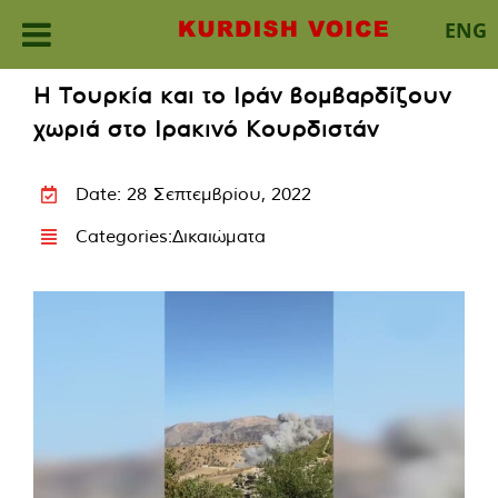
ENG
Skip
Η Τουρκία και το Ιράν βομβαρδίζουν
to
χωριά στο Ιρακινό Κουρδιστάν
content
Date: 28 Σεπτεμβρίου, 2022
Categories:
Δικαιώματα