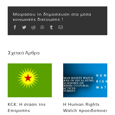
Μοιράσου τη δημοσίευση στα μέσα
κοινωνικής δικτύωσης !
Facebook
Twitter
Reddit
WhatsApp
Tumblr
Email
Σχετικά Άρθρα
KCK: Η στάση της
Η Human Rights
Επιτροπής
Watch προειδοποιεί