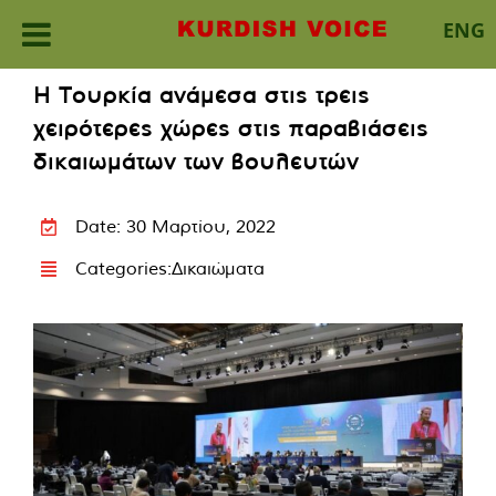
ENG
Skip
Η Τουρκία ανάμεσα στις τρεις
to
χειρότερες χώρες στις παραβιάσεις
content
δικαιωμάτων των βουλευτών
Date: 30 Μαρτίου, 2022
Categories:
Δικαιώματα