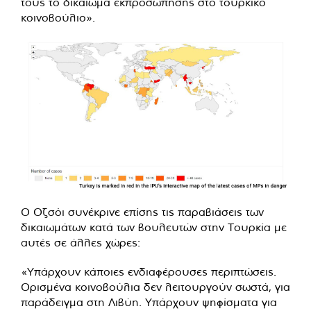
τους το δικαίωμα εκπροσώπησης στο τουρκικό
κοινοβούλιο».
Ο Οζσόι συνέκρινε επίσης τις παραβιάσεις των
δικαιωμάτων κατά των βουλευτών στην Τουρκία με
αυτές σε άλλες χώρες:
«Υπάρχουν κάποιες ενδιαφέρουσες περιπτώσεις.
Ορισμένα κοινοβούλια δεν λειτουργούν σωστά, για
παράδειγμα στη Λιβύη. Υπάρχουν ψηφίσματα για