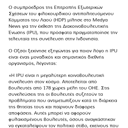
Ο συμπρόεδρος της Επιτροπής Εξωτερικών
Σχέσεων του φιλοκουρδικού αντιπολιτευόμενου
Κόμματος του Λαού (HDP) μίλησε στο Medya
News για την έκθεση της Διακοινοβουλευτικής
Ένωσης (IPU), που πρόσφατα πραγματοποίησε την
τελευταία της συνέλευση στην Ινδονησία.
Ο Οζσόι ξεκίνησε εξηγώντας για ποιον λόγο η IPU
είναι ένας μοναδικός και σημαντικός διεθνής
οργανισμός, λέγοντας:
«Η IPU είναι η μεγαλύτερη κοινοβουλευτική
συνέλευση στον κόσμο. Αποτελείται από
βουλευτές από 178 χώρες μέλη του ΟΗΕ. Στις
συνελεύσεις της οι βουλευτές συζητούν τα
προβλήματα που αντιμετωπίζουν κατά τη διάρκεια
της θητείας τους και παίρνουν διάφορες
αποφάσεις. Αυτές μπορεί να αφορούν
φυλακισμένους βουλευτές, όσους αναγκάστηκαν
να εγκαταλείψουν τον πολιτικό στίβο, εκείνους που