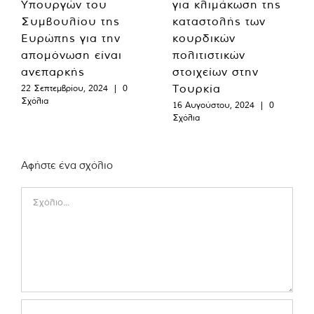
Υπουργών του
για κλιμάκωση της
Συμβουλίου της
καταστολής των
Ευρώπης για την
κουρδικών
απομόνωση είναι
πολιτιστικών
ανεπαρκής
στοιχείων στην
Τουρκία
22 Σεπτεμβρίου, 2024
|
0
Σχόλια
16 Αυγούστου, 2024
|
0
Σχόλια
Αφήστε ένα σχόλιο
Comment