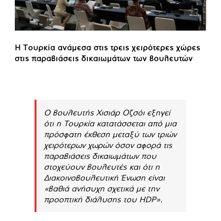
Η Τουρκία ανάμεσα στις τρεις χειρότερες χώρες
στις παραβιάσεις δικαιωμάτων των βουλευτών
Ο βουλευτής Χισιάρ Οζσόι εξηγεί
ότι η Τουρκία κατατάσσεται από μια
πρόσφατη έκθεση μεταξύ των τριών
χειρότερων χωρών όσον αφορά τις
παραβιάσεις δικαιωμάτων που
στοχεύουν βουλευτές και ότι η
Διακοινοβουλευτική Ένωση είναι
«βαθιά ανήσυχη σχετικά με την
προοπτική διάλυσης του HDP».