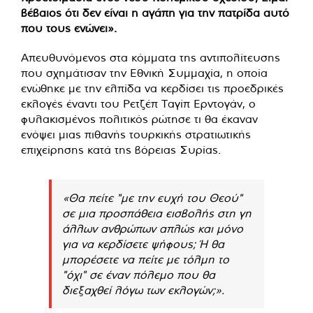
βέβαιος ότι δεν είναι η αγάπη για την πατρίδα αυτό
που τους ενώνει».
Απευθυνόμενος στα κόμματα της αντιπολίτευσης
που σχημάτισαν την Εθνική Συμμαχία, η οποία
ενώθηκε με την ελπίδα να κερδίσει τις προεδρικές
εκλογές έναντι του Ρετζέπ Ταγίπ Ερντογάν, ο
φυλακισμένος πολιτικός ρώτησε τι θα έκαναν
ενόψει μιας πιθανής τουρκικής στρατιωτικής
επιχείρησης κατά της βόρειας Συρίας.
«Θα πείτε "με την ευχή του Θεού"
σε μια προσπάθεια εισβολής στη γη
άλλων ανθρώπων απλώς και μόνο
για να κερδίσετε ψήφους; Ή θα
μπορέσετε να πείτε με τόλμη το
"όχι" σε έναν πόλεμο που θα
διεξαχθεί λόγω των εκλογών;».