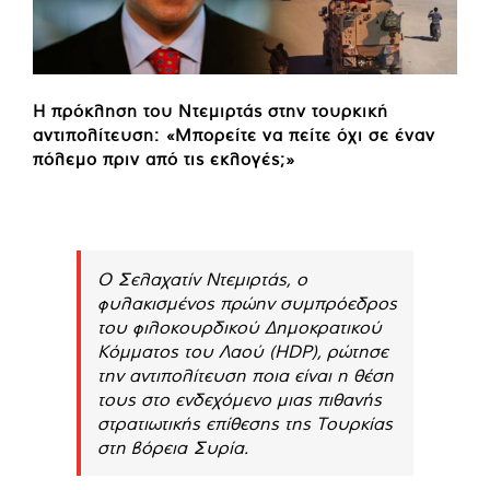
Η πρόκληση του Ντεμιρτάς στην τουρκική
αντιπολίτευση: «Μπορείτε να πείτε όχι σε έναν
πόλεμο πριν από τις εκλογές;»
Ο Σελαχατίν Ντεμιρτάς, ο
φυλακισμένος πρώην συμπρόεδρος
του φιλοκουρδικού Δημοκρατικού
Κόμματος του Λαού (HDP), ρώτησε
την αντιπολίτευση ποια είναι η θέση
τους στο ενδεχόμενο μιας πιθανής
στρατιωτικής επίθεσης της Τουρκίας
στη βόρεια Συρία.