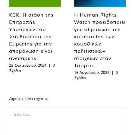
KCK: Η στάση της
Η Human Rights
Επιτροπής
Watch προειδοποιεί
Υπουργών του
για κλιμάκωση της
Συμβουλίου της
καταστολής των
Ευρώπης για την
κουρδικών
απομόνωση είναι
πολιτιστικών
ανεπαρκής
στοιχείων στην
Τουρκία
22 Σεπτεμβρίου, 2024
|
0
Σχόλια
16 Αυγούστου, 2024
|
0
Σχόλια
Αφήστε ένα σχόλιο
Comment