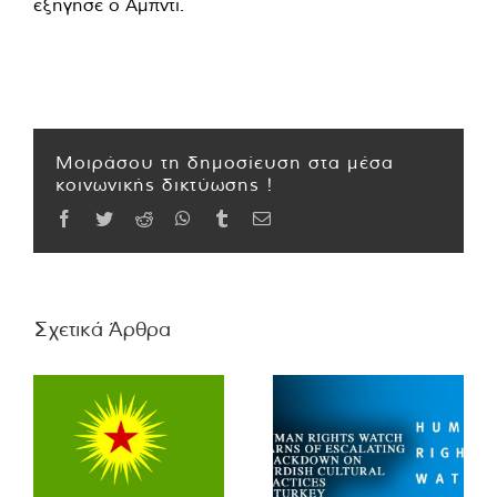
εξήγησε ο Αμπντί.
Μοιράσου τη δημοσίευση στα μέσα
κοινωνικής δικτύωσης !
Facebook
Twitter
Reddit
WhatsApp
Tumblr
Email
Σχετικά Άρθρα