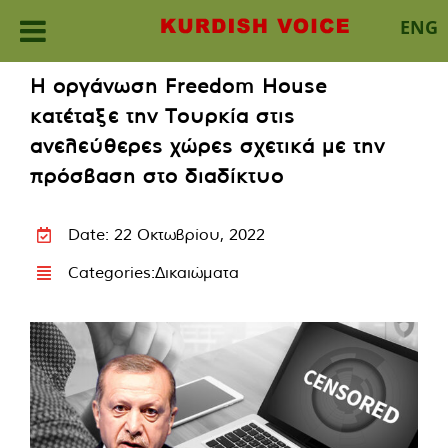
ENG
Skip
Η οργάνωση Freedom House
to
κατέταξε την Τουρκία στις
content
ανελεύθερες χώρες σχετικά με την
πρόσβαση στο διαδίκτυο
Date: 22 Οκτωβρίου, 2022
Categories:
Δικαιώματα