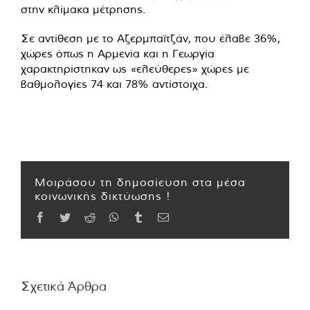
στην κλίμακα μέτρησης.
Σε αντίθεση με το Αζερμπαϊτζάν, που έλαβε 36%,
χώρες όπως η Αρμενία και η Γεωργία
χαρακτηρίστηκαν ως «ελεύθερες» χώρες με
βαθμολογίες 74 και 78% αντίστοιχα.
Μοιράσου τη δημοσίευση στα μέσα
κοινωνικής δικτύωσης !
Facebook
Twitter
Reddit
WhatsApp
Tumblr
Email
Σχετικά Άρθρα