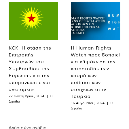
KCK: Η στάση της
Η Human Rights
Επιτροπής
Watch προειδοποιεί
Υπουργών του
για κλιμάκωση της
Συμβουλίου της
καταστολής των
Ευρώπης για την
κουρδικών
απομόνωση είναι
πολιτιστικών
ανεπαρκής
στοιχείων στην
Τουρκία
22 Σεπτεμβρίου, 2024
|
0
Σχόλια
16 Αυγούστου, 2024
|
0
Σχόλια
Αφήστε ένα σχόλιο