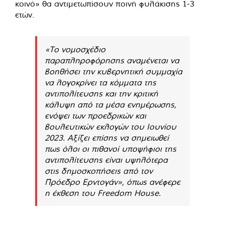
κοινό» θα αντιμετωπίσουν ποινή φυλάκισης 1-3
ετών.
«Το νομοσχέδιο
παραπληροφόρησης αναμένεται να
βοηθήσει την κυβερνητική συμμαχία
να λογοκρίνει τα κόμματα της
αντιπολίτευσης και την κριτική
κάλυψη από τα μέσα ενημέρωσης,
ενόψει των προεδρικών και
βουλευτικών εκλογών του Ιουνίου
2023. Αξίζει επίσης να σημειωθεί
πως όλοι οι πιθανοί υποψήφιοι της
αντιπολίτευσης είναι υψηλότερα
στις δημοσκοπήσεις από τον
Πρόεδρο Ερντογάν», όπως ανέφερε
η έκθεση του Freedom House.