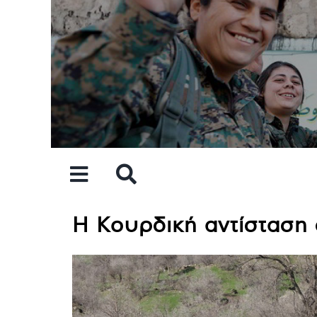
Skip
to
content
Η Κουρδική αντίσταση 