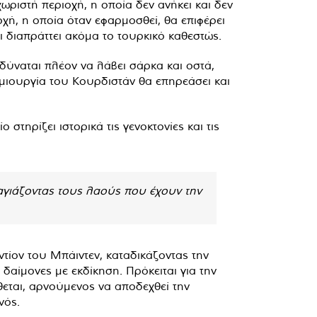
ριστή περιοχή, η οποία δεν ανήκει και δεν
χή, η οποία όταν εφαρμοσθεί, θα επιφέρει
 διαπράττει ακόμα το τουρκικό καθεστώς.
δύναται πλέον να λάβει σάρκα και οστά,
ημιουργία του Κουρδιστάν θα επηρεάσει και
τηρίζει ιστορικά τις γενοκτονίες και τις
φαγιάζοντας τους λαούς που έχουν την
τίον του Μπάιντεν, καταδικάζοντας την
αίμονες με εκδίκηση. Πρόκειται για την
θεται, αρνούμενος να αποδεχθεί την
νός.