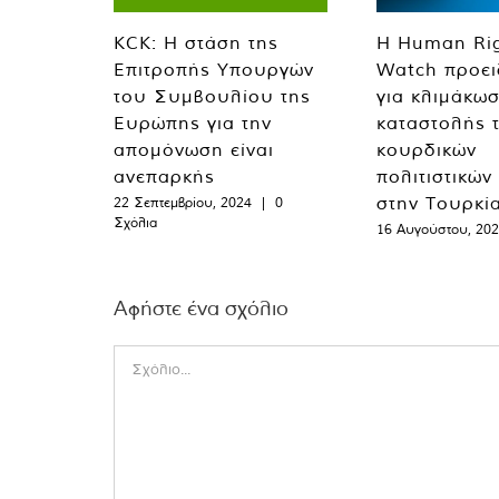
KCK: Η στάση της
Η Human Ri
Επιτροπής Υπουργών
Watch προει
του Συμβουλίου της
για κλιμάκωσ
Ευρώπης για την
καταστολής 
απομόνωση είναι
κουρδικών
ανεπαρκής
πολιτιστικών
στην Τουρκί
22 Σεπτεμβρίου, 2024
|
0
Σχόλια
16 Αυγούστου, 20
Αφήστε ένα σχόλιο
Comment