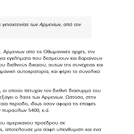
γενοκτονίας των Αρμενίων, από τον
. Αρμενίων από τις Οθωμανικές αρχές, την
ι για εγκλήματα που δεσμεύουν και βαραίνουν
 διεθνούς δικαίου, αυτών της συνέχειας και
μανική αυτοκρατορία, και φέρει το συνολικό
 οι οποίοι πέτυχαν τον διεθνή διασυρμό του
ιεξάγει ο λαός των Αρμενίων. Ωστόσο, στην
ταία περίοδο, ιδίως όσον αφορά τις επαφές
ν πυραύλων S400, κ.ά.
 του αμερικανού προέδρου σε
ως, αποτελούσε μία σαφή υπενθύμιση και ένα