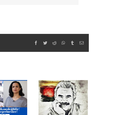
Facebook
Twitter
Reddit
WhatsApp
Tumblr
Email