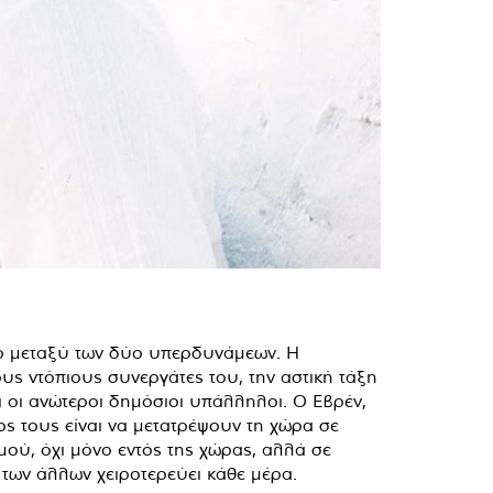
ισμό μεταξύ των δύο υπερδυνάμεων. Η
ους ντόπιους συνεργάτες του, την αστική τάξη
αι οι ανώτεροι δημόσιοι υπάλληλοι. Ο Εβρέν,
ς τους είναι να μετατρέψουν τη χώρα σε
μού, όχι μόνο εντός της χώρας, αλλά σε
των άλλων χειροτερεύει κάθε μέρα.