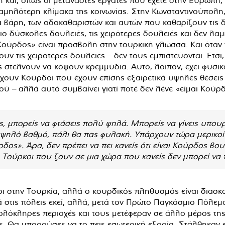
 χαμηλότερη κλίμακα της κοινωνίας. Στην Κωνσταντινούπολη,
βάρη, των οδοκαθαριστών και αυτών που καθαρίζουν τις δη
ιο δύσκολες δουλειές, τις χειρότερες δουλειές και δεν λα
Κούρδος» είναι προσβολή στην τουρκική γλώσσα. Και όταν π
ουν τις χειρότερες δουλειές – δεν τους εμπιστεύονται. Έτσι
 στέλνουν να κόψουν κρεμμύδια. Αυτό, λοιπόν, έχει φυσικ
ρχουν Κούρδοι που έχουν επίσης εξαιρετικά υψηλές θέσεις σ
ύ – αλλά αυτό συμβαίνει γιατί ποτέ δεν λένε «είμαι Κούρ
ς, μπορείς να φτάσεις πολύ ψηλά. Μπορείς να γίνεις υπου
 υψηλό βαθμό, πάλι θα πας φυλακή. Υπάρχουν τώρα μερικο
δος». Άρα, δεν πρέπει να πει κανείς ότι είναι Κούρδος βουλ
 Τούρκοι που ζουν σε μια χώρα που κανείς δεν μπορεί να π
στην Τουρκία, αλλά ο κουρδικός πληθυσμός είναι διασκο
 στις πόλεις εκεί, αλλά, μετά τον Πρώτο Παγκόσμιο Πόλεμ
όκληρες περιοχές και τους μετέφεραν σε άλλο μέρος της
ύς. Θα μπορούσες να το πεις εσωτερική εξορία. Στάλθηκαν 