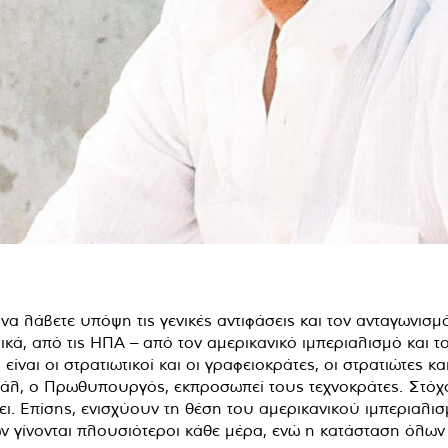
α να λάβετε υπόψη τις γενικές αντιφάσεις και τον ανταγων
ικά, από τις ΗΠΑ – από τον αμερικανικό ιμπεριαλισμό και τ
ίναι οι στρατιωτικοί και οι γραφειοκράτες, οι στρατιώτες κ
άλ, ο Πρωθυπουργός, εκπροσωπεί τους τεχνοκράτες. Στόχο
ι. Επίσης, ενισχύουν τη θέση του αμερικανικού ιμπεριαλισ
 γίνονται πλουσιότεροι κάθε μέρα, ενώ η κατάσταση όλων 