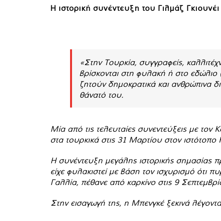
Η ιστορική συνέντευξη του Γιλμάζ Γκιουνέι
«Στην Τουρκία, συγγραφείς, καλλιτέχ
βρίσκονται στη φυλακή ή στο εδώλιο (
ζητούν δημοκρατικά και ανθρώπινα δι
θάνατό του.
Μία από τις τελευταίες συνεντεύξεις με τον
στα τουρκικά στις 31 Μαρτίου στον ιστότοπο 
Η συνέντευξη μεγάλης ιστορικής σημασίας π
είχε φυλακιστεί με βάση τον ισχυρισμό ότι π
Γαλλία, πέθανε από καρκίνο στις 9 Σεπτεμβρ
Στην εισαγωγή της, η Μπενγκέ ξεκινά λέγοντα