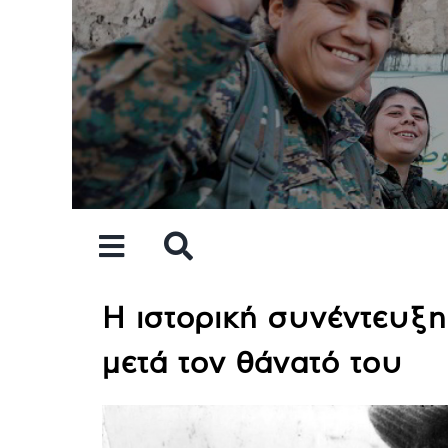
Skip
to
content
Η ιστορική συνέντευξη
μετά τον θάνατό του