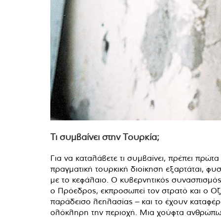
Τι συμβαίνει στην Τουρκία;
Για να καταλάβετε τι συμβαίνει, πρέπει πρώτ
πραγματική τουρκική διοίκηση εξαρτάται, φυσ
με το κεφάλαιο. Ο κυβερνητικός συνασπισμός ε
ο Πρόεδρος, εκπροσωπεί τον στρατό και ο Οζ
παράδεισο λεηλασίας – και το έχουν καταφέρε
ολόκληρη την περιοχή. Μια χούφτα ανθρώπων