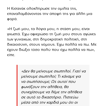
Η Κισανάκ ολοκλήρωσε την ομιλία της,
επαναλαμβάνοντας την άποψή της για άλλη μια
φορά.
«Η ζωή μου, τα λόγια μου, η στάση μου, είναι
γνωστά. Έχω αφιερώσει τη ζωή μου στους αγώνες
των γυναικών, στη δημοκρατική πολιτική, στη
δικαιοσύνη, στους νόμους. Έχω πολλά να πω. Με
έχουν διώξει τόσο πολύ που έχω πολλά να πω»,
είπε.
«Δεν θα μείνουμε σιωπηλοί. Γιατί να
μείνουμε σιωπηλοί; Τι κάναμε για
να σιωπήσουμε; Ως αυτοί που
φωνάζουν την αλήθεια, θα
συνεχίσουμε να λέμε την αλήθεια
σε αυτό το δικαστήριο. Πιστεύω
μέσα από την καρδιά μου ότι οι