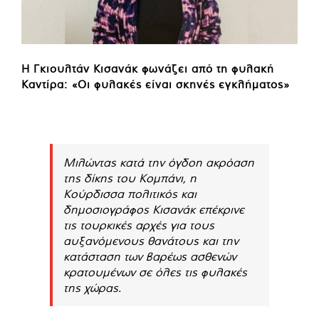
Η Γκιουλτάν Κισανάκ φωνάζει από τη φυλακή
Καντίρα: «Οι φυλακές είναι σκηνές εγκλήματος»
Μιλώντας κατά την όγδοη ακρόαση
της δίκης του Κομπάνι, η
Κούρδισσα πολιτικός και
δημοσιογράφος Κισανάκ επέκρινε
τις τουρκικές αρχές για τους
αυξανόμενους θανάτους και την
κατάσταση των βαρέως ασθενών
κρατουμένων σε όλες τις φυλακές
της χώρας.