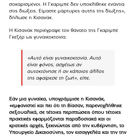
σοκαρισμένοι. Η Γκαριμπέ δεν υποκλίθηκε ενάντια
στις διώξεις. Είμαστε μάρτυρες αυτής της δίωξης»,
δήλωσε η Κισανάκ.
Η Κισανάκ περιέγραψε τον θάνατο της Γκαριμπέ
Γκεζέρ ως γυναικοκτονία.
«Αυτό είναι γυναικοκτονία. Αυτό
είναι φόνος, ασχέτως αν
αυτοκτόνησε ή αν κάποιος άλλος
της αφαίρεσε τη ζωή», είπε.
Εάν μια γυναίκα, υπογράμμισε η Κισανάκ,
«εμφανιστεί και πει ότι τη βίασαν, παρενοχλήθηκε
σεξουαλικά, σε τέτοιες περιπτώσεις όπου τέτοιες
πρακτικές εφαρμόζονται παραδοσιακά και οι
κρατικές αρχές, ξεκινώντας από την κυβέρνηση, το
Υπουργείο Δικαιοσύνης, τον εισαγγελέα και την την