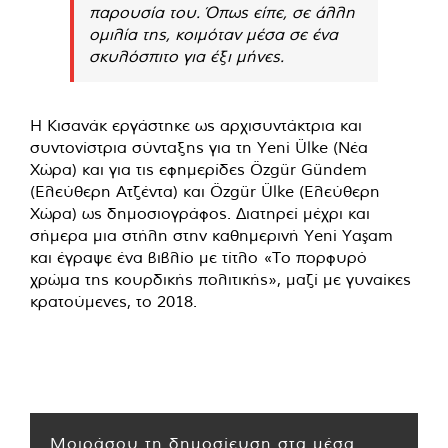
παρουσία του. Όπως είπε, σε άλλη
ομιλία της, κοιμόταν μέσα σε ένα
σκυλόσπιτο για έξι μήνες.
Η Κισανάκ εργάστηκε ως αρχισυντάκτρια και
συντονίστρια σύνταξης για τη Yeni Ülke (Νέα
Χώρα) και για τις εφημερίδες Özgür Gündem
(Ελεύθερη Ατζέντα) και Özgür Ülke (Ελεύθερη
Χώρα) ως δημοσιογράφος. Διατηρεί μέχρι και
σήμερα μια στήλη στην καθημερινή Yeni Yaşam
και έγραψε ένα βιβλίο με τίτλο «Το πορφυρό
χρώμα της κουρδικής πολιτικής», μαζί με γυναίκες
κρατούμενες, το 2018.
Μοιράσου τη δημοσίευση στα μέσα