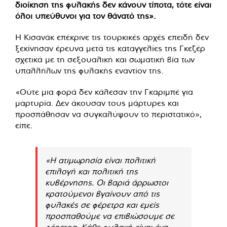
διοίκηση της φυλακής δεν κάνουν τίποτα, τότε είναι
όλοι υπεύθυνοι για τον θάνατό της».
Η Κισανάκ επέκρινε τις τουρκικές αρχές επειδή δεν
ξεκίνησαν έρευνα μετά τις καταγγελίες της Γκεζέρ
σχετικά με τη σεξουαλική και σωματική βία των
υπαλλήλων της φυλακής εναντίον της.
«Ούτε μια φορά δεν κάλεσαν την Γκαριμπέ για
μαρτυρία. Δεν άκουσαν τους μάρτυρες και
προσπάθησαν να συγκαλύψουν το περιστατικό»,
είπε.
«Η ατιμωρησία είναι πολιτική
επιλογή και πολιτική της
κυβέρνησης. Οι βαριά άρρωστοι
κρατούμενοι βγαίνουν από τις
φυλακές σε φέρετρα και εμείς
προσπαθούμε να επιβιώσουμε σε
φέρετρα. Κάθε φυλακή είναι ένα