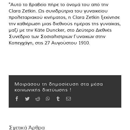
"Αυτό το βραβείο πήρε το όνομά του από την
Clara Zetkin. Ως συνιδρύτρια του γυναικείου
προλεταριακού κινήματος, η Clara Zetkin ξεκίνησε
την καθιέρωση μιας διεθνούς ημέρας της γυναίκας,
μαζί με την Käte Duncker, στο Δεύτερο Διεθνές
Συνέδριο των Σοσιαλιστριών Γυναικών στην
Κοπεγχάγη, στις 27 Αυγούστου 1910.
Μοιράσου τη δημοσίευση στα μέσα
κοινωνικής δικτύωσης !
Facebook
Twitter
Reddit
WhatsApp
Tumblr
Email
Σχετικά Άρθρα