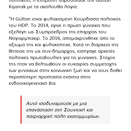
Kışanak με τα ακόλουθα λόγια:
"Η Gültan είναι φυλακισμένη Κούρδισσα πολιτικός
του HDP. Το 2014, έγινε η πρώτη γυναίκα που
εξελέγη ως Συμπρόεδρος της επαρχίας του
Ντιγιαρμπακίρ. Το 2016, απομακρύνθηκε από το
αξίωμά της και φυλακίστηκε. Κατά τη διάρκεια της
θητείας της ως συν-δήμαρχος, εισήγαγε αρκετές
πολιτικές πρωτοβουλίες για τις γυναίκες. Στόχος
της ήταν να βελτιωθούν οι ευκαιρίες συμμετοχής
των γυναικών στην κοινωνική ζωή και να τους δοθεί
περισσότερη προστασία ενάντια στην
ενδοοικογενειακή βία.
Αυτό ισοδυναμούσε με μια
επανάσταση στη Σουνιτική και
πατριαρχική πόλη εκατομμυρίων.