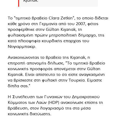
Το "τιμητικό βραβείο Clara Zetkin", το οποίο δίδεται
κάθε χρόνο στη Γερμανία από του 2007, φέτος
προσφέρθηκε στην Gültan Kışanak, τη
φυλακισμένη πρώην μητροπολιτική δήμαρχο, της
κατά πλειοψηφία κουρδικής επαρχίας του
Ντιγιαρμπακίρ.
Ανακοινώνοντας το βραβείο της Kışanak, η
επιτροπή απονομής δήλωσε, "Το τιμητικό βραβείο
κοινωνικής προσφοράς απονέμεται στην Gültan
Kışanak. Είναι απίστευτο το ότι είστε αναγκασμένη
να βρίσκεστε στη φυλακή στην Τουρκία. Είμαστε
δίπλα σας."
Η Συνέλευση των Γυναικών του Δημοκρατικού
Κόμματος των Λαών (HDP) ανακοίνωσε επίσης τη
βράβευση, στον λογαριασμό της στα μέσα
κοινωνικής δικτύωσης.