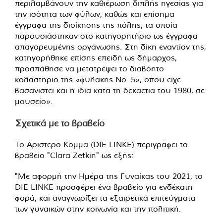
περιλαμβάνουν την καθιέρωση διπλής ηγεσίας για
την ισότητα των φύλων, καθώς και επίσημα
έγγραφα της διοίκησης της πόλης, τα οποία
παρουσιάστηκαν στο κατηγορητήριο ως έγγραφα
απαγορευμένης οργάνωσης. Στη δίκη εναντίον της,
κατηγορήθηκε επίσης επειδή ως δήμαρχος,
προσπάθησε να μετατρέψει το διαβόητο
κολαστήριο της «φυλακής Νο. 5», όπου είχε
βασανιστεί και η ίδια κατά τη δεκαετία του 1980, σε
μουσείο».
Σχετικά με το βραβείο
Το Αριστερό Κόμμα (DIE LINKE) περιγράφει το
βραβείο "Clara Zetkin" ως εξής:
"Με αφορμή την Ημέρα της Γυναίκας του 2021, το
DIE LINKE προσφέρει ένα βραβείο για ενδέκατη
φορά, και αναγνωρίζει τα εξαιρετικά επιτεύγματα
των γυναικών στην κοινωνία και την πολιτική.