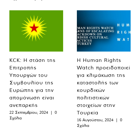
KCK: Η στάση της
Η Human Rights
Επιτροπής
Watch προειδοποιεί
Υπουργών του
για κλιμάκωση της
Συμβουλίου της
καταστολής των
Ευρώπης για την
κουρδικών
απομόνωση είναι
πολιτιστικών
ανεπαρκής
στοιχείων στην
Τουρκία
22 Σεπτεμβρίου, 2024
|
0
Σχόλια
16 Αυγούστου, 2024
|
0
Σχόλια