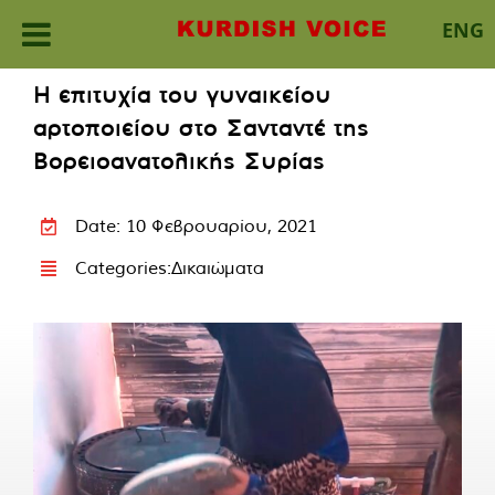
ENG
Skip
Η επιτυχία του γυναικείου
to
αρτοποιείου στο Σανταντέ της
content
Βορειοανατολικής Συρίας
Date: 10 Φεβρουαρίου, 2021
Categories:
Δικαιώματα