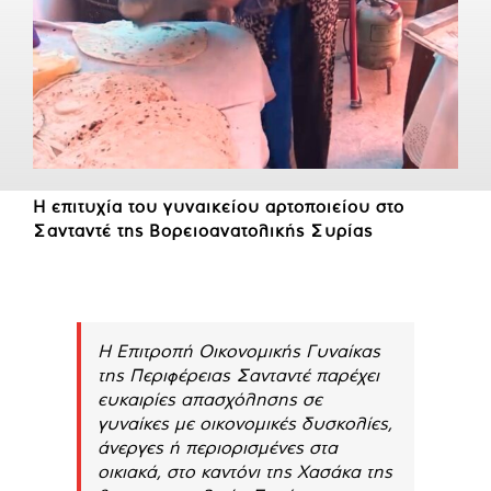
Η επιτυχία του γυναικείου αρτοποιείου στο
Σανταντέ της Βορειοανατολικής Συρίας
Η Επιτροπή Οικονομικής Γυναίκας
της Περιφέρειας Σανταντέ παρέχει
ευκαιρίες απασχόλησης σε
γυναίκες με οικονομικές δυσκολίες,
άνεργες ή περιορισμένες στα
οικιακά, στο καντόνι της Χασάκα της