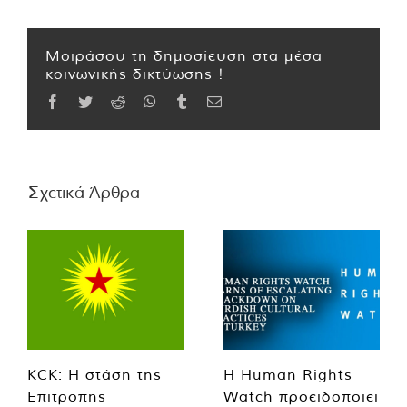
Μοιράσου τη δημοσίευση στα μέσα
κοινωνικής δικτύωσης !
Facebook
Twitter
Reddit
WhatsApp
Tumblr
Email
Σχετικά Άρθρα
KCK: Η στάση της
Η Human Rights
Επιτροπής
Watch προειδοποιεί