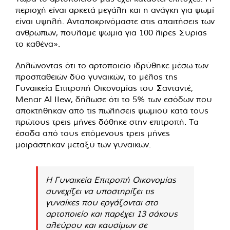
περιοχή είναι αρκετά μεγάλη και η ανάγκη για ψωμί
είναι υψηλή. Ανταποκρινόμαστε στις απαιτήσεις των
ανθρώπων, πουλάμε ψωμιά για 100 λίρες Συρίας
το καθένα».
Δηλώνοντας ότι το αρτοποιείο ιδρύθηκε μέσω των
προσπαθειών δύο γυναικών, το μέλος της
Γυναικεία Επιτροπή Οικονομίας του Σανταντέ,
Menar Al IIew, δήλωσε ότι το 5% των εσόδων που
αποκτήθηκαν από τις πωλήσεις ψωμιού κατά τους
πρώτους τρεις μήνες δόθηκε στην επιτροπή. Τα
έσοδα από τους επόμενους τρεις μήνες
μοιράστηκαν μεταξύ των γυναικών.
Η Γυναικεία Επιτροπή Οικονομίας
συνεχίζει να υποστηρίζει τις
γυναίκες που εργάζονται στο
αρτοποιείο και παρέχει 13 σάκους
αλεύρου και καυσίμων σε