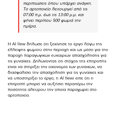
περιπτώσεις όπου υπάρχει ανάγκη.
Το αρτοποιείο λειτουργεί από τις
07:00 π.μ. έως τις 13:00 μ.μ. και
ψήνει περίπου 500 ψωμιά την
ημέρα.
Η Al Ilew δήλωσε ότι ξεκίνησε το έργο λόγω της
έλλειψης ψωμιού στην περιοχή και ως μέσο για την
παροχή παραγωγικών ευκαιριών απασχόλησης για
τις γυναίκες. Δηλώνοντας ότι στόχος της επιτροπής
είναι να στηρίξει την οικονομία των γυναικών, να
διασφαλίσει την απασχόληση για τις γυναίκες και
να υποστηρίξει το έργο, η Al Ilewi είπε ότι η
επιτροπή μπορεί να αυξήσει περαιτέρω την
ποσότητα αλεύρου την οποία παραχωρεί στο
αρτοποιείο.